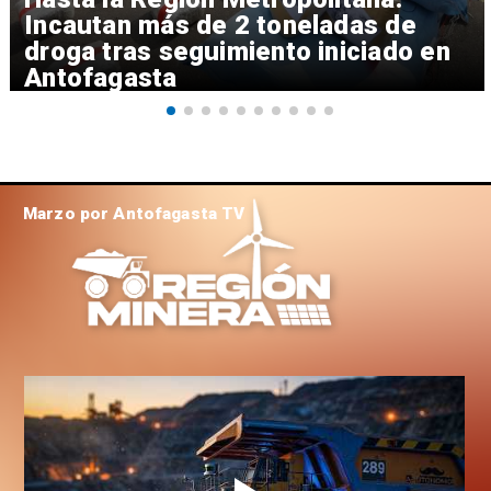
Incautan más de 2 toneladas de
droga tras seguimiento iniciado en
Antofagasta
Marzo por Antofagasta TV