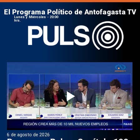
El Programa Político de Antofagasta TV
Lunes y Miércoles - 20:00
hrs.
6 de agosto de 2026
4 d