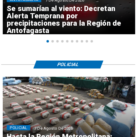
7 De Agosto De 2026
Se sumarían al viento: Decretan
Alerta Temprana por
precipitaciones para la Región de
Antofagasta
POLICIAL
POLICIAL
7 De Agosto De 2026
Hasta la Región Metropolitana: