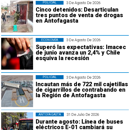
3 De Agosto De 2026
POLICIAL
Cinco detenidos: Desarticulan
tres puntos de venta de drogas
en Antofagasta
3 De Agosto De 2026
ECONOMÍA
Superó las expectativas: Imacec
de junio avanza un 2,4% y Chile
esquiva la recesión
3 De Agosto De 2026
POLICIAL
Incautan más de 722 mil cajetillas
de cigarrillos de contrabando en
la Región de Antofagasta
31 De Julio De 2026
ANTOFAGASTA
Durante agosto: Línea de buses
eléctricos E-01 cambiará su