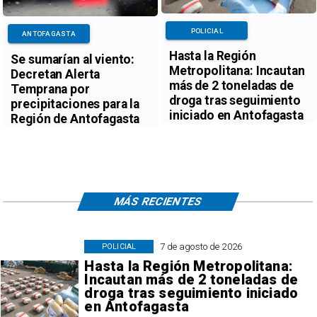
POLICIAL
ANTOFAGASTA
Hasta la Región
Se sumarían al viento:
Metropolitana: Incautan
Decretan Alerta
más de 2 toneladas de
Temprana por
droga tras seguimiento
precipitaciones para la
iniciado en Antofagasta
Región de Antofagasta
MÁS RECIENTES
7 de agosto de 2026
POLICIAL
Hasta la Región Metropolitana:
Incautan más de 2 toneladas de
droga tras seguimiento iniciado
en Antofagasta