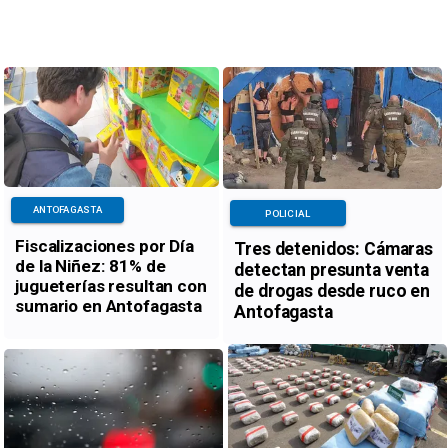
ANTOFAGASTA
POLICIAL
Fiscalizaciones por Día
Tres detenidos: Cámaras
de la Niñez: 81% de
detectan presunta venta
jugueterías resultan con
de drogas desde ruco en
sumario en Antofagasta
Antofagasta