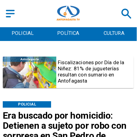
POLICIAL
POLÍTICA
CULTURA
Antofagasta
Tribunal frena opción de pena
mixta para Karen Rojo por ahora
POLICIAL
Era buscado por homicidio:
Detienen a sujeto por robo con
sorpresa en San Pedro de