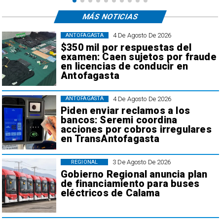
MÁS NOTICIAS
4 De Agosto De 2026
ANTOFAGASTA
$350 mil por respuestas del
examen: Caen sujetos por fraude
en licencias de conducir en
Antofagasta
4 De Agosto De 2026
ANTOFAGASTA
Piden enviar reclamos a los
bancos: Seremi coordina
acciones por cobros irregulares
en TransAntofagasta
3 De Agosto De 2026
REGIONAL
Gobierno Regional anuncia plan
de financiamiento para buses
eléctricos de Calama