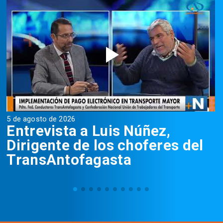
5 de agosto de 2026
5
Entrevista a Luis Núñez,
Dirigente de los choferes del
TransAntofagasta