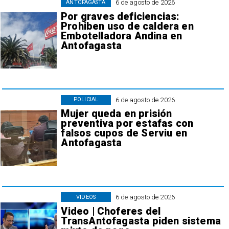
6 de agosto de 2026
ANTOFAGASTA
Por graves deficiencias:
Prohiben uso de caldera en
Embotelladora Andina en
Antofagasta
6 de agosto de 2026
POLICIAL
Mujer queda en prisión
preventiva por estafas con
falsos cupos de Serviu en
Antofagasta
6 de agosto de 2026
VIDEOS
Video | Choferes del
TransAntofagasta piden sistema