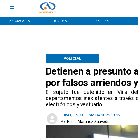
ANTOFAGASTA
REGIONAL
NACIONAL
POLICIAL
Detienen a presunto 
por falsos arriendos 
El sujeto fue detenido en Viña de
departamentos inexistentes a través 
electrónicos y vestuario.
Lunes, 15 De Junio De 2026 11:22
Por
Paula Martínez Saavedra