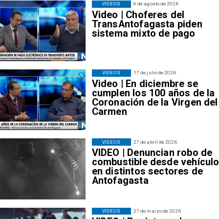
VIDEOS
6 de agosto de 2026
Video | Choferes del
TransAntofagasta piden
sistema mixto de pago
VIDEOS
17 de julio de 2026
Video | En diciembre se
cumplen los 100 años de la
Coronación de la Virgen del
Carmen
VIDEOS
27 de abril de 2026
VIDEO | Denuncian robo de
combustible desde vehícul
en distintos sectores de
Antofagasta
VIDEOS
27 de marzo de 2026