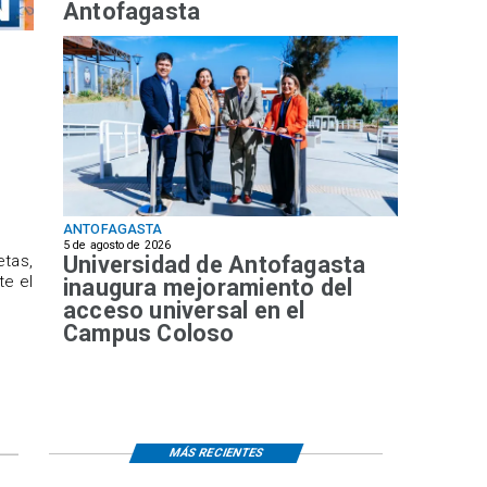
Antofagasta
ANTOFAGASTA
5 de agosto de 2026
Universidad de Antofagasta
etas,
te el
inaugura mejoramiento del
acceso universal en el
Campus Coloso
MÁS RECIENTES