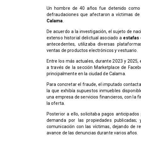
Un hombre de 40 años fue detenido como p
defraudaciones que afectaron a víctimas de 
Calama
.
De acuerdo a la investigación, el sujeto de na
extenso historial delictual asociado a
estafas 
antecedentes, utilizaba diversas plataform
ventas de productos electrónicos y vestuario.
Entre los más actuales, durante 2023 y 2025, 
a través de la sección Marketplace de Faceb
principalmente en la ciudad de Calama.
​Para concretar el fraude, el imputado contact
la que exhibía supuestos inmuebles disponible
una empresa de servicios financieros, con la f
la oferta.
Posterior a ello, solicitaba pagos anticipad
demanda por las propiedades publicadas; y
comunicación con las víctimas, dejando de re
avance de las denuncias durante varios años.