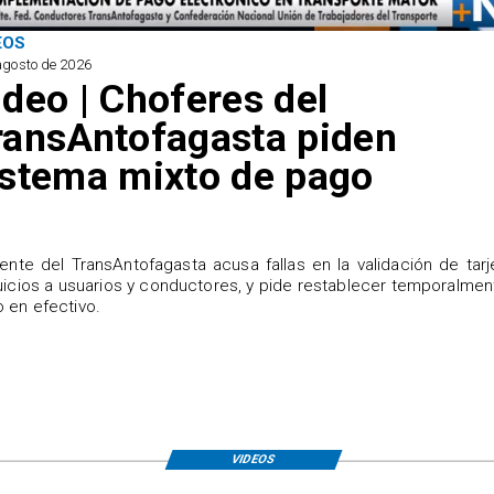
EOS
agosto de 2026
ideo | Choferes del
ransAntofagasta piden
istema mixto de pago
igente del TransAntofagasta acusa fallas en la validación de tarj
uicios a usuarios y conductores, y pide restablecer temporalmen
 en efectivo.
VIDEOS