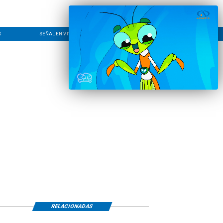
S
SEÑAL EN VIVO
CONTACTO
LÍNEA EDITORIAL
RELACIONADAS