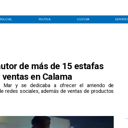
POLICIAL
POLÍTICA
CULTURA
DEPORTE
autor de más de 15 estafas
y ventas en Calama
l Mar y se dedicaba a ofrecer el arriendo de
de redes sociales, además de ventas de productos