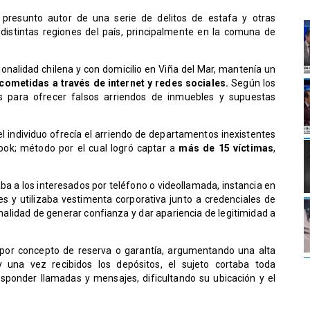
resunto autor de una serie de delitos de estafa y otras
distintas regiones del país, principalmente en la comuna de
cionalidad chilena y con domicilio en Viña del Mar, mantenía un
cometidas a través de internet y redes sociales.
Según los
as para ofrecer falsos arriendos de inmuebles y supuestas
el individuo ofrecía el arriendo de departamentos inexistentes
ook; método por el cual logró captar a
más de 15 víctimas
,
aba a los interesados por teléfono o videollamada, instancia en
s y utilizaba vestimenta corporativa junto a credenciales de
inalidad de generar confianza y dar apariencia de legitimidad a
os por concepto de reserva o garantía, argumentando una alta
 una vez recibidos los depósitos, el sujeto cortaba toda
sponder llamadas y mensajes, dificultando su ubicación y el