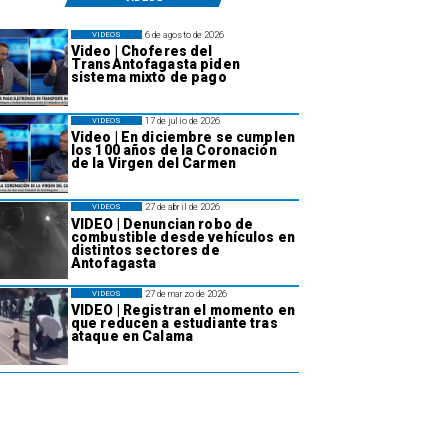
6 de agosto de 2026
VIDEOS
Video | Choferes del
TransAntofagasta piden
sistema mixto de pago
17 de julio de 2026
VIDEOS
Video | En diciembre se cumplen
los 100 años de la Coronación
de la Virgen del Carmen
27 de abril de 2026
VIDEOS
VIDEO | Denuncian robo de
combustible desde vehículos en
distintos sectores de
Antofagasta
27 de marzo de 2026
VIDEOS
VIDEO | Registran el momento en
que reducen a estudiante tras
ataque en Calama