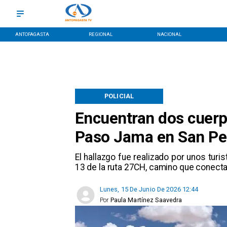
ANTOFAGASTA
REGIONAL
NACIONAL
POLICIAL
Encuentran dos cuerpo
Paso Jama en San Pe
El hallazgo fue realizado por unos turi
13 de la ruta 27CH, camino que conecta
Lunes, 15 De Junio De 2026 12:44
Por
Paula Martínez Saavedra