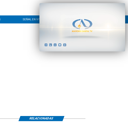
S
SEÑAL EN VIVO
CONTACTO
LÍNEA EDITORIAL
RELACIONADAS