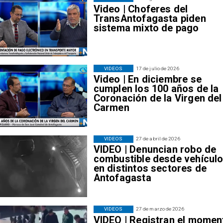
Video | Choferes del
TransAntofagasta piden
sistema mixto de pago
VIDEOS
17 de julio de 2026
Video | En diciembre se
cumplen los 100 años de la
Coronación de la Virgen del
Carmen
VIDEOS
27 de abril de 2026
VIDEO | Denuncian robo de
combustible desde vehícul
en distintos sectores de
Antofagasta
VIDEOS
27 de marzo de 2026
VIDEO | Registran el momen