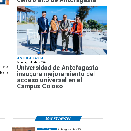
ANTOFAGASTA
5 de agosto de 2026
Universidad de Antofagasta
etas,
te el
inaugura mejoramiento del
acceso universal en el
Campus Coloso
MÁS RECIENTES
6 de agosto de 2026
POLICIAL