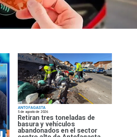
ANTOFAGASTA
5 de agosto de 2026
Retiran tres toneladas de
basura y vehículos
abandonados en el sector
centro alto de Antofagasta