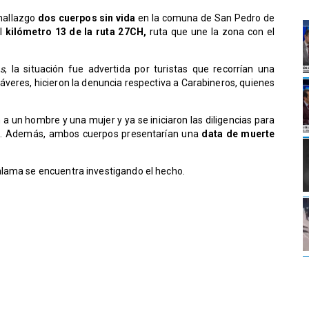
 hallazgo
dos cuerpos sin vida
en la comuna de San Pedro de
al
kilómetro 13 de la ruta 27CH,
ruta que une la zona con el
s
, la situación fue advertida por turistas que recorrían una
dáveres, hicieron la denuncia respectiva a Carabineros, quienes
a un hombre y una mujer y ya se iniciaron las diligencias para
ros. Además, ambos cuerpos presentarían una
data de muerte
alama se encuentra investigando el hecho.