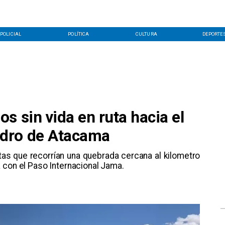
POLICIAL
POLÍTICA
CULTURA
DEPORTE
s sin vida en ruta hacia el
dro de Atacama
stas que recorrían una quebrada cercana al kilometro
 con el Paso Internacional Jama.