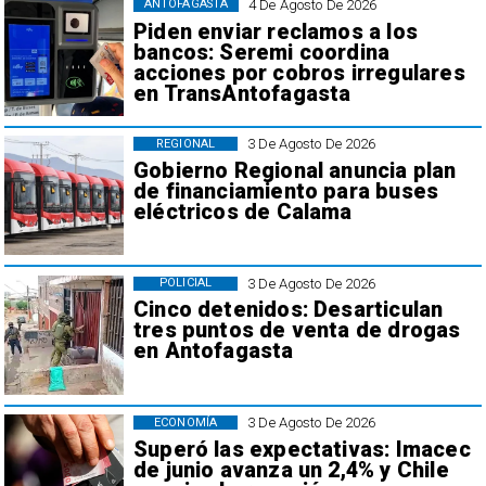
4 De Agosto De 2026
ANTOFAGASTA
Piden enviar reclamos a los
bancos: Seremi coordina
acciones por cobros irregulares
en TransAntofagasta
3 De Agosto De 2026
REGIONAL
Gobierno Regional anuncia plan
de financiamiento para buses
eléctricos de Calama
3 De Agosto De 2026
POLICIAL
Cinco detenidos: Desarticulan
tres puntos de venta de drogas
en Antofagasta
3 De Agosto De 2026
ECONOMÍA
Superó las expectativas: Imacec
de junio avanza un 2,4% y Chile