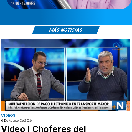
MÁS NOTICIAS
VIDEOS
6 De Agosto De 2026
Video | Choferes del