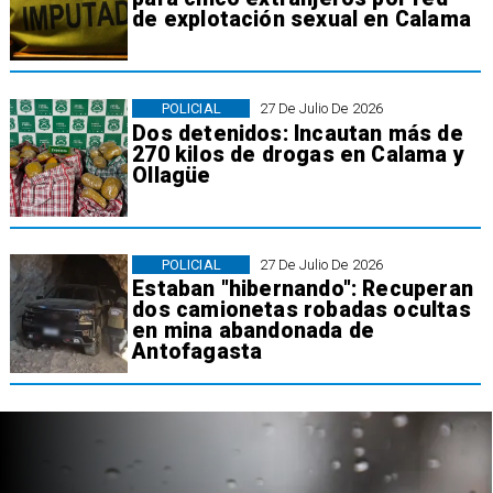
de explotación sexual en Calama
POLICIAL
27 De Julio De 2026
Dos detenidos: Incautan más de
270 kilos de drogas en Calama y
Ollagüe
POLICIAL
27 De Julio De 2026
Estaban "hibernando": Recuperan
dos camionetas robadas ocultas
en mina abandonada de
Antofagasta