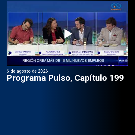
6 de agosto de 2026
4 d
Programa Pulso, Capítulo 199
P