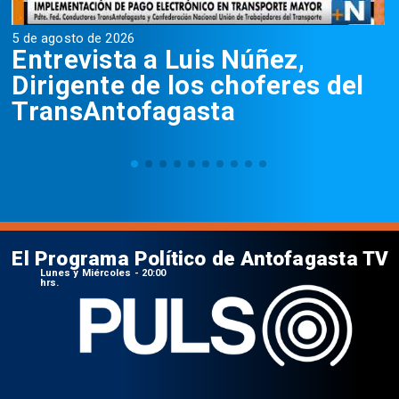
5 de agosto de 2026
5
Entrevista a Luis Núñez,
Dirigente de los choferes del
TransAntofagasta
El Programa Político de Antofagasta TV
Lunes y Miércoles - 20:00
hrs.