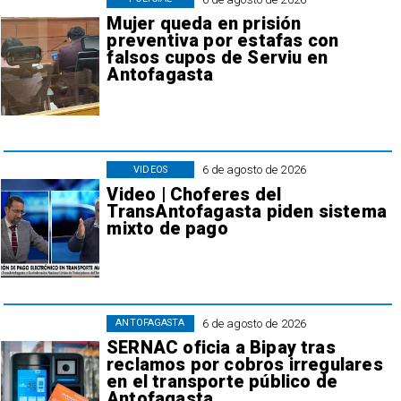
Mujer queda en prisión
preventiva por estafas con
falsos cupos de Serviu en
Antofagasta
6 de agosto de 2026
VIDEOS
Video | Choferes del
TransAntofagasta piden sistema
mixto de pago
6 de agosto de 2026
ANTOFAGASTA
SERNAC oficia a Bipay tras
reclamos por cobros irregulares
en el transporte público de
Antofagasta