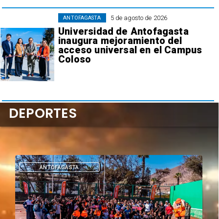
5 de agosto de 2026
ANTOFAGASTA
Universidad de Antofagasta
inaugura mejoramiento del
acceso universal en el Campus
Coloso
DEPORTES
DEPORTES