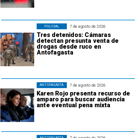
7 de agosto de 2026
POLICIAL
Tres detenidos: Cámaras
detectan presunta venta de
drogas desde ruco en
Antofagasta
7 de agosto de 2026
ANTOFAGASTA
Karen Rojo presenta recurso de
amparo para buscar audiencia
ante eventual pena mixta
7 de agosto de 2026
ANTOFAGASTA