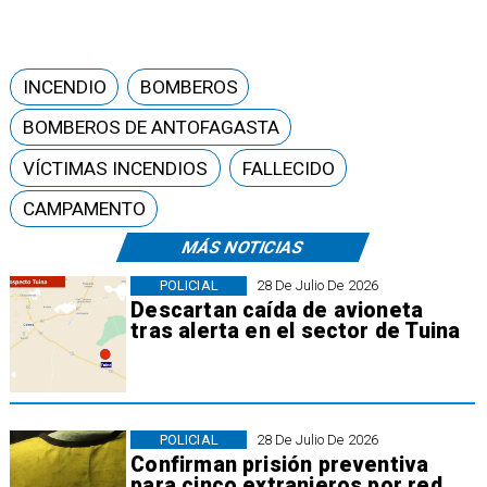
INCENDIO
BOMBEROS
BOMBEROS DE ANTOFAGASTA
VÍCTIMAS INCENDIOS
FALLECIDO
CAMPAMENTO
MÁS NOTICIAS
POLICIAL
28 De Julio De 2026
Descartan caída de avioneta
tras alerta en el sector de Tuina
POLICIAL
28 De Julio De 2026
Confirman prisión preventiva
para cinco extranjeros por red