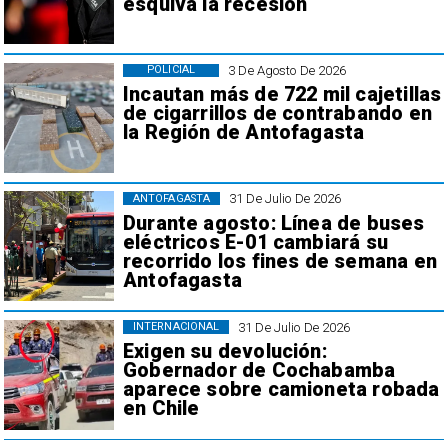
esquiva la recesión
3 De Agosto De 2026
POLICIAL
Incautan más de 722 mil cajetillas
de cigarrillos de contrabando en
la Región de Antofagasta
31 De Julio De 2026
ANTOFAGASTA
Durante agosto: Línea de buses
eléctricos E-01 cambiará su
recorrido los fines de semana en
Antofagasta
31 De Julio De 2026
INTERNACIONAL
Exigen su devolución:
Gobernador de Cochabamba
aparece sobre camioneta robada
en Chile