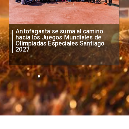
"Falta de profesionalismo": Sifup
anuncia medidas por situación
irregular de futbolistas
extranjeros