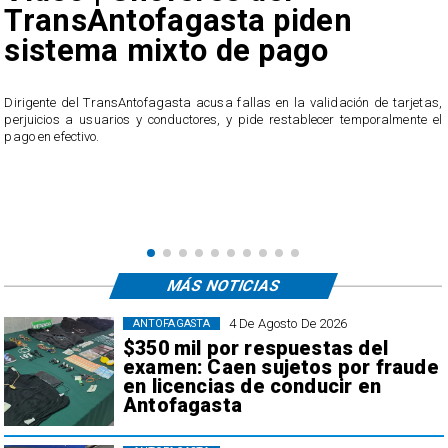
TransAntofagasta piden
sistema mixto de pago
​Dirigente del TransAntofagasta acusa fallas en la validación de tarjetas,
perjuicios a usuarios y conductores, y pide restablecer temporalmente el
pago en efectivo.
e
,
MÁS NOTICIAS
4 De Agosto De 2026
ANTOFAGASTA
$350 mil por respuestas del
examen: Caen sujetos por fraude
en licencias de conducir en
Antofagasta