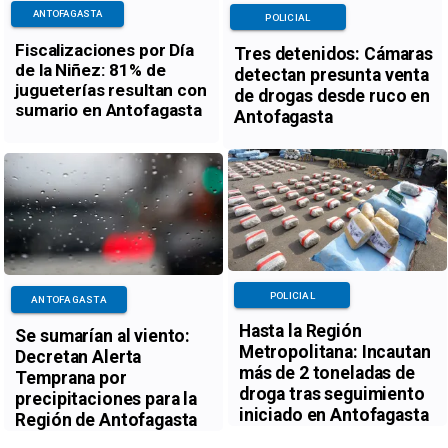
ANTOFAGASTA
POLICIAL
Fiscalizaciones por Día
Tres detenidos: Cámaras
de la Niñez: 81% de
detectan presunta venta
jugueterías resultan con
de drogas desde ruco en
sumario en Antofagasta
Antofagasta
POLICIAL
ANTOFAGASTA
Hasta la Región
Se sumarían al viento:
Metropolitana: Incautan
Decretan Alerta
más de 2 toneladas de
Temprana por
droga tras seguimiento
precipitaciones para la
iniciado en Antofagasta
Región de Antofagasta