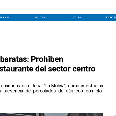
POLICIAL
POLÍTICA
CULTURA
DEPORTE
baratas: Prohiben
taurante del sector centro
sanitarias en el local "La Molina", como infestación
 presencia de percolados de cárnicos con olor