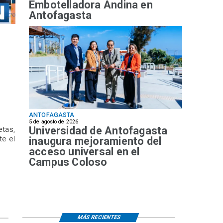
Embotelladora Andina en
Antofagasta
ANTOFAGASTA
5 de agosto de 2026
Universidad de Antofagasta
etas,
te el
inaugura mejoramiento del
acceso universal en el
Campus Coloso
MÁS RECIENTES