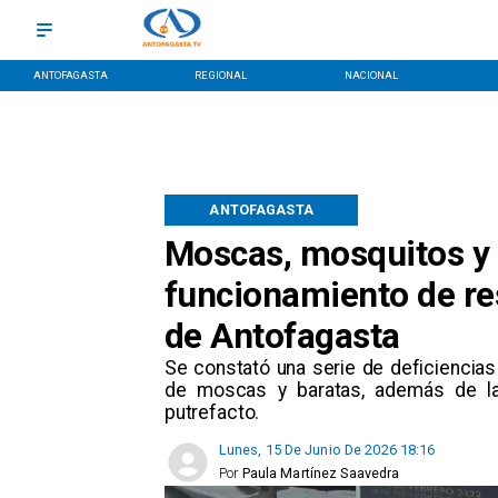
ANTOFAGASTA
REGIONAL
NACIONAL
ANTOFAGASTA
Moscas, mosquitos y 
funcionamiento de res
de Antofagasta
Se constató una serie de deficiencias 
de moscas y baratas, además de la
putrefacto.
Lunes, 15 De Junio De 2026 18:16
Por
Paula Martínez Saavedra