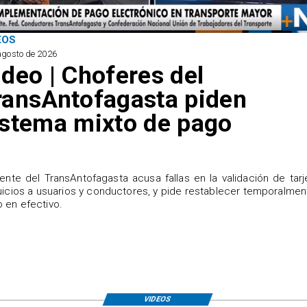
EOS
agosto de 2026
ideo | Choferes del
ransAntofagasta piden
istema mixto de pago
igente del TransAntofagasta acusa fallas en la validación de tarj
uicios a usuarios y conductores, y pide restablecer temporalmen
 en efectivo.
VIDEOS