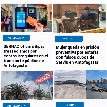
ANTOFAGASTA
POLICIAL
SERNAC oficia a Bipay
Mujer queda en prisión
tras reclamos por
preventiva por estafas
cobros irregulares en el
con falsos cupos de
transporte público de
Serviu en Antofagasta
Antofagasta
REGIONAL
ANTOFAGASTA