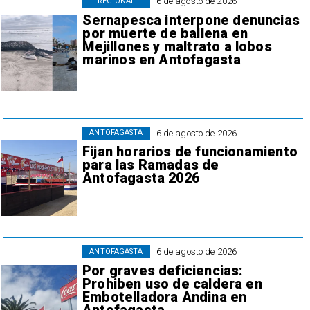
6 de agosto de 2026
REGIONAL
Sernapesca interpone denuncias
por muerte de ballena en
Mejillones y maltrato a lobos
marinos en Antofagasta
6 de agosto de 2026
ANTOFAGASTA
Fijan horarios de funcionamiento
para las Ramadas de
Antofagasta 2026
6 de agosto de 2026
ANTOFAGASTA
Por graves deficiencias:
Prohiben uso de caldera en
Embotelladora Andina en