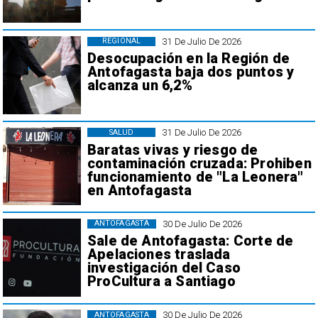
31 De Julio De 2026
REGIONAL
Desocupación en la Región de
Antofagasta baja dos puntos y
alcanza un 6,2%
31 De Julio De 2026
SALUD
Baratas vivas y riesgo de
contaminación cruzada: Prohiben
funcionamiento de "La Leonera"
en Antofagasta
30 De Julio De 2026
ANTOFAGASTA
Sale de Antofagasta: Corte de
Apelaciones traslada
investigación del Caso
ProCultura a Santiago
30 De Julio De 2026
ANTOFAGASTA