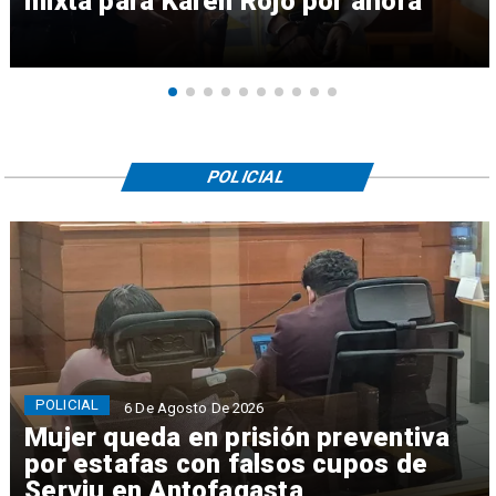
mixta para Karen Rojo por ahora
POLICIAL
POLICIAL
6 De Agosto De 2026
Mujer queda en prisión preventiva
por estafas con falsos cupos de
Serviu en Antofagasta