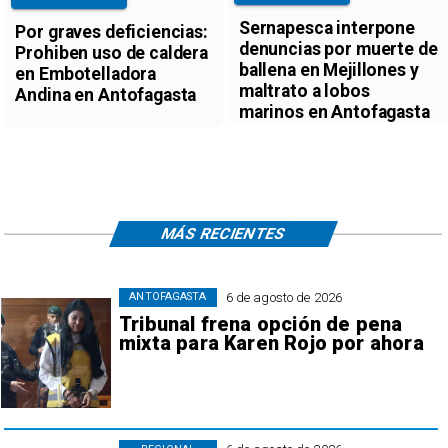
Sernapesca interpone
Por graves deficiencias:
denuncias por muerte de
Prohiben uso de caldera
ballena en Mejillones y
en Embotelladora
maltrato a lobos
Andina en Antofagasta
marinos en Antofagasta
MÁS RECIENTES
6 de agosto de 2026
ANTOFAGASTA
Tribunal frena opción de pena
mixta para Karen Rojo por ahora