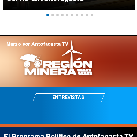
Marzo por Antofagasta TV
ENTREVISTAS
El Programa Político de Antofagasta TV