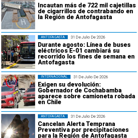
Incautan más de 722 mil cajetillas
de cigarrillos de contrabando en
la Región de Antofagasta
31 De Julio De 2026
ANTOFAGASTA
Durante agosto: Línea de buses
eléctricos E-01 cambiará su
recorrido los fines de semana en
Antofagasta
31 De Julio De 2026
INTERNACIONAL
Exigen su devolución:
Gobernador de Cochabamba
aparece sobre camioneta robada
en Chile
31 De Julio De 2026
ANTOFAGASTA
Cancelan Alerta Temprana
Preventiva por precipitaciones
para la Región de Antofagasta