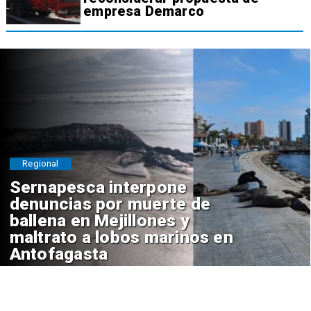
empresa Demarco
Regional
Sernapesca interpone
denuncias por muerte de
ballena en Mejillones y
maltrato a lobos marinos en
Antofagasta