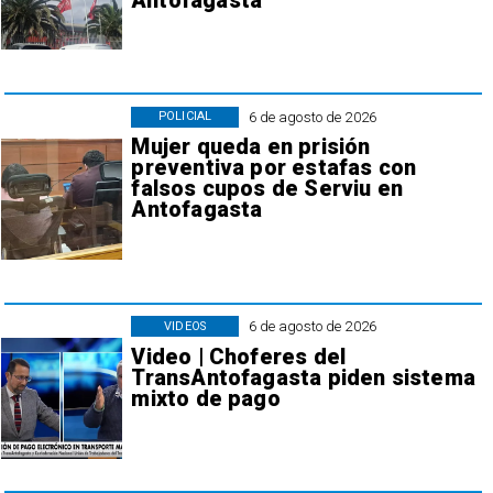
Antofagasta
6 de agosto de 2026
POLICIAL
Mujer queda en prisión
preventiva por estafas con
falsos cupos de Serviu en
Antofagasta
6 de agosto de 2026
VIDEOS
Video | Choferes del
TransAntofagasta piden sistema
mixto de pago