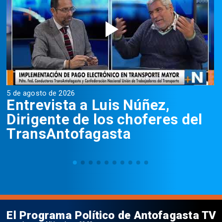
5 de agosto de 2026
5
Entrevista a Luis Núñez,
Dirigente de los choferes del
TransAntofagasta
El Programa Político de Antofagasta TV