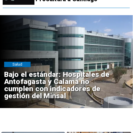
Salud
Bajo el estándar: Hospitales de
Antofagasta y Calama no
cumplen con indicadores de
gestión del Minsal