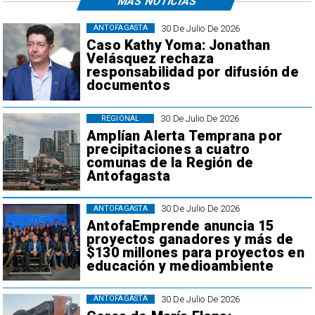
MÁS NOTICIAS
30 De Julio De 2026
ANTOFAGASTA
Caso Kathy Yoma: Jonathan
Velásquez rechaza
responsabilidad por difusión de
documentos
30 De Julio De 2026
REGIONAL
Amplían Alerta Temprana por
precipitaciones a cuatro
comunas de la Región de
Antofagasta
30 De Julio De 2026
ANTOFAGASTA
AntofaEmprende anuncia 15
proyectos ganadores y más de
$130 millones para proyectos en
educación y medioambiente
30 De Julio De 2026
ANTOFAGASTA