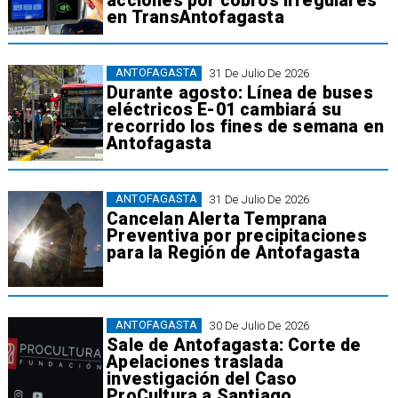
acciones por cobros irregulares
en TransAntofagasta
ANTOFAGASTA
31 De Julio De 2026
Durante agosto: Línea de buses
eléctricos E-01 cambiará su
recorrido los fines de semana en
Antofagasta
ANTOFAGASTA
31 De Julio De 2026
Cancelan Alerta Temprana
Preventiva por precipitaciones
para la Región de Antofagasta
ANTOFAGASTA
30 De Julio De 2026
Sale de Antofagasta: Corte de
Apelaciones traslada
investigación del Caso
ProCultura a Santiago