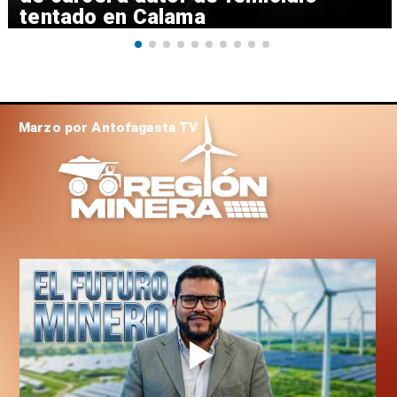
tentado en Calama
Marzo por Antofagasta TV