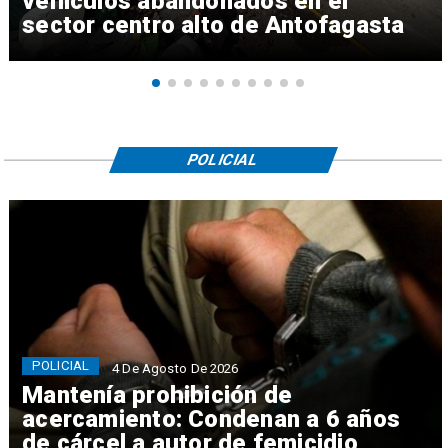
vehículos abandonados en el
sector centro alto de Antofagasta
POLICIAL
POLICIAL
4 De Agosto De 2026
Mantenía prohibición de
acercamiento: Condenan a 6 años
de cárcel a autor de femicidio