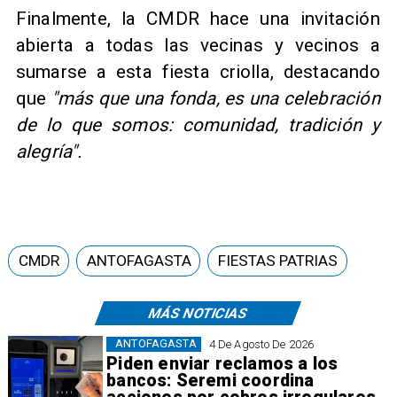
Finalmente, la CMDR hace una invitación
abierta a todas las vecinas y vecinos a
sumarse a esta fiesta criolla, destacando
que
"más que una fonda, es una celebración
de lo que somos: comunidad, tradición y
alegría".
CMDR
ANTOFAGASTA
FIESTAS PATRIAS
MÁS NOTICIAS
ANTOFAGASTA
4 De Agosto De 2026
Piden enviar reclamos a los
bancos: Seremi coordina