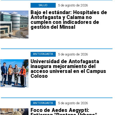
5 de agosto de 2026
SALUD
Bajo el estándar: Hospitales de
Antofagasta y Calama no
cumplen con indicadores de
gestión del Minsal
5 de agosto de 2026
ANTOFAGASTA
Universidad de Antofagasta
inaugura mejoramiento del
acceso universal en el Campus
Coloso
5 de agosto de 2026
ANTOFAGASTA
Foco de Aedes Aegypti: