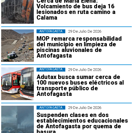
Cerca de María Elena:
Volcamiento de bus deja 16
lesionados en ruta camino a
Calama
29 De Julio De 2026
ANTOFAGASTA
MOP remarca responsabilidad
del municipio en limpieza de
piscinas aluvionales de
Antofagasta
29 De Julio De 2026
ANTOFAGASTA
Adutax busca sumar cerca de
100 nuevos buses eléctricos al
transporte público de
Antofagasta
29 De Julio De 2026
ANTOFAGASTA
Suspenden clases en dos
establecimientos educacionales
de Antofagasta por quema de
basura