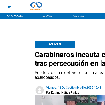
ANTOFAGASTA
REGIONAL
NACIONAL
POLICIAL
Carabineros incauta c
tras persecución en la
​Sujetos saltan del vehículo para ev
abandonados.
Viernes, 12 De Septiembre De 2025 15:48
Por
Katrina Núñez Farias