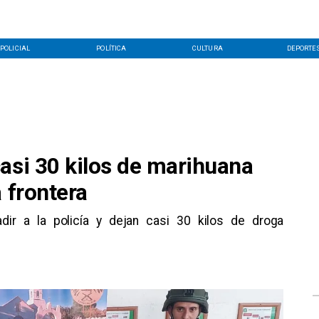
POLICIAL
POLÍTICA
CULTURA
DEPORTE
asi 30 kilos de marihuana
 frontera
adir a la policía y dejan casi 30 kilos de droga