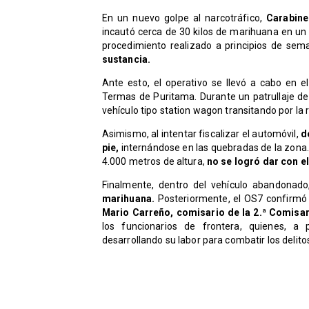
En un nuevo golpe al narcotráfico,
Carabin
incautó cerca de 30 kilos de marihuana en un 
procedimiento realizado a principios de se
sustancia.
Ante esto, el operativo se llevó a cabo en el 
Termas de Puritama. Durante un patrullaje d
vehículo tipo station wagon transitando por la 
Asimismo, al intentar fiscalizar el automóvil,
d
pie,
internándose en las quebradas de la zona. 
4.000 metros de altura,
no se logró dar con el
Finalmente, dentro del vehículo abandonad
marihuana.
Posteriormente, el OS7 confirmó 
Mario Carreño, comisario de la 2.ª Comisar
los funcionarios de frontera, quienes, a p
desarrollando su labor para combatir los delito