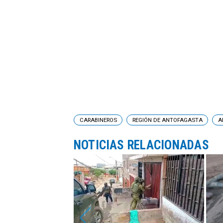
CARABINEROS
REGIÓN DE ANTOFAGASTA
A
NOTICIAS RELACIONADAS