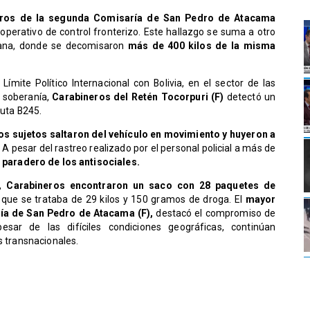
eros de la segunda Comisaría de San Pedro de Atacama
operativo de control fronterizo. Este hallazgo se suma a otro
mana, donde se decomisaron
más de 400 kilos de la misma
Límite Político Internacional con Bolivia, en el sector de las
e soberanía,
Carabineros del Retén Tocorpuri (F)
detectó un
ruta B245.
os sujetos saltaron del vehículo en movimiento y huyeron a
A pesar del rastreo realizado por el personal policial a más de
 paradero de los antisociales.
o,
Carabineros encontraron un saco con 28 paquetes de
que se trataba de 29 kilos y 150 gramos de droga. El
mayor
ía de San Pedro de Atacama (F),
destacó el compromiso de
esar de las difíciles condiciones geográficas, continúan
s transnacionales.