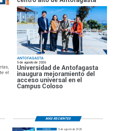
ANTOFAGASTA
5 de agosto de 2026
Universidad de Antofagasta
etas,
te el
inaugura mejoramiento del
acceso universal en el
Campus Coloso
MÁS RECIENTES
6 de agosto de 2026
VIDEOS