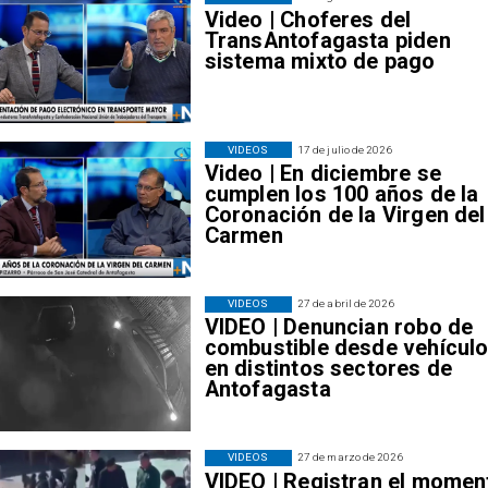
Video | Choferes del
TransAntofagasta piden
sistema mixto de pago
VIDEOS
17 de julio de 2026
Video | En diciembre se
cumplen los 100 años de la
Coronación de la Virgen del
Carmen
VIDEOS
27 de abril de 2026
VIDEO | Denuncian robo de
combustible desde vehícul
en distintos sectores de
Antofagasta
VIDEOS
27 de marzo de 2026
VIDEO | Registran el momen