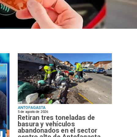
ANTOFAGASTA
5 de agosto de 2026
Retiran tres toneladas de
basura y vehículos
abandonados en el sector
centro alto de Antofagasta