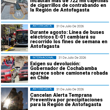
Incautan más de 722 mil cajetillas
de cigarrillos de contrabando en
la Región de Antofagasta
31 De Julio De 2026
ANTOFAGASTA
Durante agosto: Línea de buses
eléctricos E-01 cambiará su
recorrido los fines de semana en
Antofagasta
31 De Julio De 2026
INTERNACIONAL
Exigen su devolución:
Gobernador de Cochabamba
aparece sobre camioneta robada
en Chile
31 De Julio De 2026
ANTOFAGASTA
Cancelan Alerta Temprana
Preventiva por precipitaciones
para la Región de Antofagasta