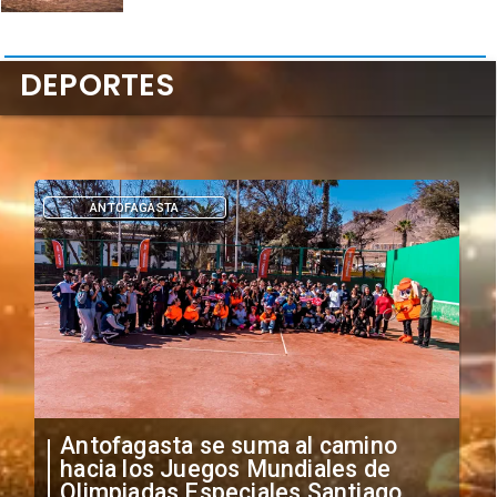
DEPORTES
DEPORTES
"Falta de profesionalismo": Sifup
anuncia medidas por situación
irregular de futbolistas