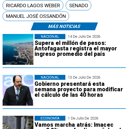
RICARDO LAGOS WEBER
SENADO
MANUEL JOSÉ OSSANDÓN
MÁS NOTICIAS
NACIONAL
14 De Julio De 2026
Supera el millón de pesos:
Antofagasta registra el mayor
ingreso promedio del país
NACIONAL
13 De Julio De 2026
Gobierno presentará esta
semana proyecto para modificar
el cálculo de las 40 horas
ECONOMÍA
1 De Julio De 2026
Vamos marcha atrás: Imacec