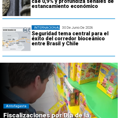
cae 0,9% y profundiza señales de
estancamiento económico
INTERNACIONAL
30 De Junio De 2026
Seguridad tema central para el
éxito del corredor bioceánico
entre Brasil y Chile
Antofagasta
Fiscalizaciones por Día de la