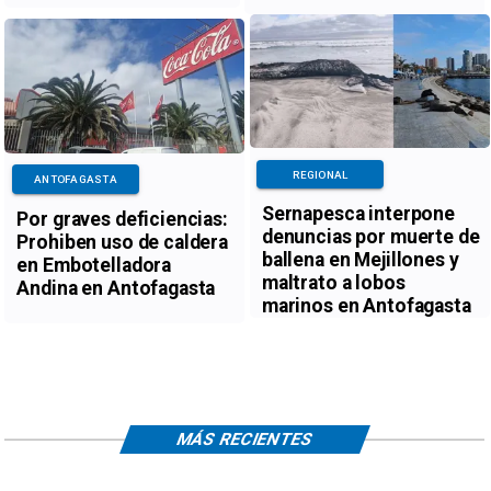
REGIONAL
ANTOFAGASTA
Sernapesca interpone
Por graves deficiencias:
denuncias por muerte de
Prohiben uso de caldera
ballena en Mejillones y
en Embotelladora
maltrato a lobos
Andina en Antofagasta
marinos en Antofagasta
MÁS RECIENTES