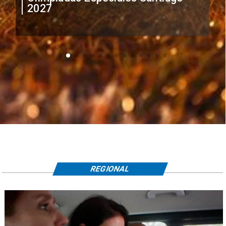
extranjeros
REGIONAL