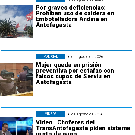
Por graves deficiencias:
Prohiben uso de caldera en
Embotelladora Andina en
Antofagasta
6 de agosto de 2026
POLICIAL
Mujer queda en prisión
preventiva por estafas con
falsos cupos de Serviu en
Antofagasta
6 de agosto de 2026
VIDEOS
Video | Choferes del
TransAntofagasta piden sistema
mixto de pago