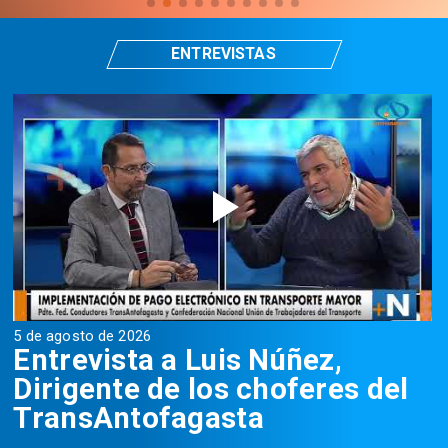
ENTREVISTAS
5 de agosto de 2026
5
Entrevista a Luis Núñez,
Dirigente de los choferes del
TransAntofagasta