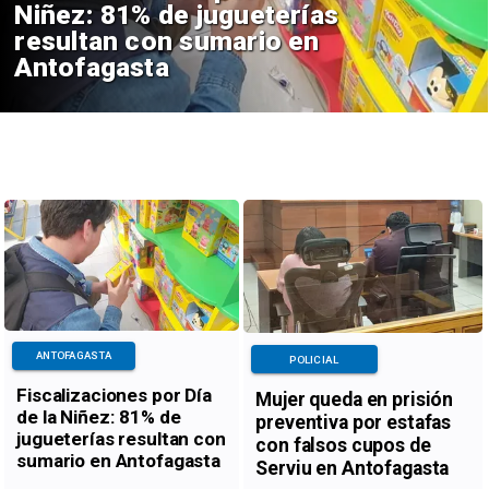
Niñez: 81% de jugueterías
resultan con sumario en
Antofagasta
ANTOFAGASTA
POLICIAL
Fiscalizaciones por Día
Mujer queda en prisión
de la Niñez: 81% de
preventiva por estafas
jugueterías resultan con
con falsos cupos de
sumario en Antofagasta
Serviu en Antofagasta