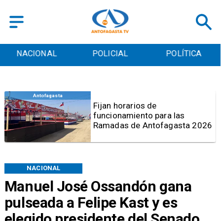
POLICIAL
POLÍTICA
CULTURA
Antofagasta
Fijan horarios de
funcionamiento para las
Ramadas de Antofagasta 2026
NACIONAL
Manuel José Ossandón gana
pulseada a Felipe Kast y es
elegido presidente del Senado