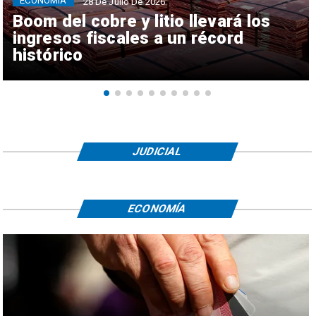
ECONOMÍA
28 De Julio De 2026
Boom del cobre y litio llevará los
ingresos fiscales a un récord
histórico
JUDICIAL
ECONOMÍA