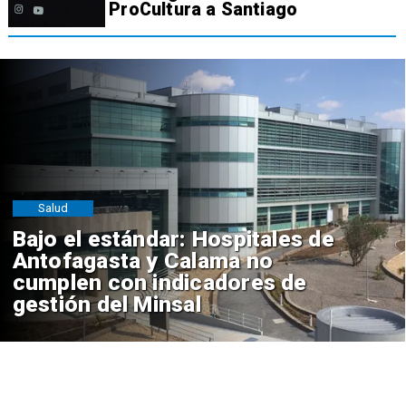
ProCultura a Santiago
Salud
Bajo el estándar: Hospitales de
Antofagasta y Calama no
cumplen con indicadores de
gestión del Minsal