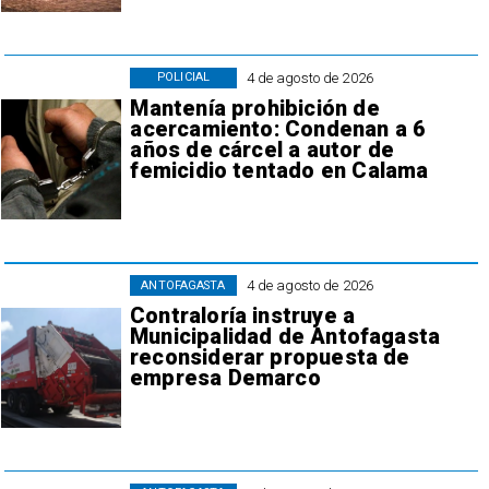
4 de agosto de 2026
POLICIAL
Mantenía prohibición de
acercamiento: Condenan a 6
años de cárcel a autor de
femicidio tentado en Calama
4 de agosto de 2026
ANTOFAGASTA
Contraloría instruye a
Municipalidad de Antofagasta
reconsiderar propuesta de
empresa Demarco