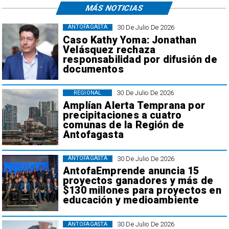
MÁS NOTICIAS
30 De Julio De 2026
ANTOFAGASTA
Caso Kathy Yoma: Jonathan
Velásquez rechaza
responsabilidad por difusión de
documentos
30 De Julio De 2026
REGIONAL
Amplían Alerta Temprana por
precipitaciones a cuatro
comunas de la Región de
Antofagasta
30 De Julio De 2026
ANTOFAGASTA
AntofaEmprende anuncia 15
proyectos ganadores y más de
$130 millones para proyectos en
educación y medioambiente
30 De Julio De 2026
ANTOFAGASTA