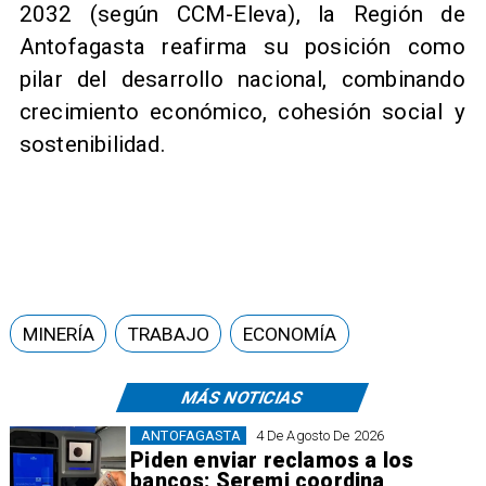
2032 (según CCM-Eleva), la Región de
Antofagasta reafirma su posición como
pilar del desarrollo nacional, combinando
crecimiento económico, cohesión social y
sostenibilidad.
MINERÍA
TRABAJO
ECONOMÍA
MÁS NOTICIAS
ANTOFAGASTA
4 De Agosto De 2026
Piden enviar reclamos a los
bancos: Seremi coordina