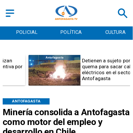
POLICIAL
POLÍTICA
CULTURA
Antofagasta
Detienen a sujeto por iniciar
quema para sacar cables
eléctricos en el sector norte de
Antofagasta
ANTOFAGASTA
Minería consolida a Antofagasta
como motor del empleo y
desarrollo en Chile