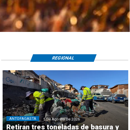
REGIONAL
ANTOFAGASTA
5 De Agosto De 2026
Retiran tres toneladas de basura y