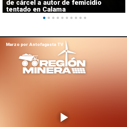
de cárcel a autor de femicidio
tentado en Calama
Marzo por Antofagasta TV