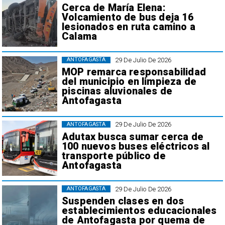
Cerca de María Elena:
Volcamiento de bus deja 16
lesionados en ruta camino a
Calama
29 De Julio De 2026
ANTOFAGASTA
MOP remarca responsabilidad
del municipio en limpieza de
piscinas aluvionales de
Antofagasta
29 De Julio De 2026
ANTOFAGASTA
Adutax busca sumar cerca de
100 nuevos buses eléctricos al
transporte público de
Antofagasta
29 De Julio De 2026
ANTOFAGASTA
Suspenden clases en dos
establecimientos educacionales
de Antofagasta por quema de