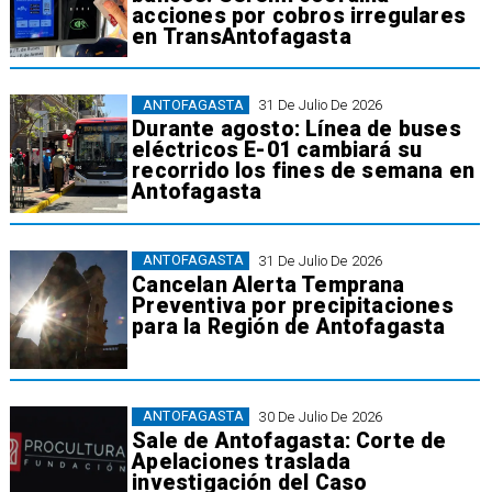
acciones por cobros irregulares
en TransAntofagasta
ANTOFAGASTA
31 De Julio De 2026
Durante agosto: Línea de buses
eléctricos E-01 cambiará su
recorrido los fines de semana en
Antofagasta
ANTOFAGASTA
31 De Julio De 2026
Cancelan Alerta Temprana
Preventiva por precipitaciones
para la Región de Antofagasta
ANTOFAGASTA
30 De Julio De 2026
Sale de Antofagasta: Corte de
Apelaciones traslada
investigación del Caso