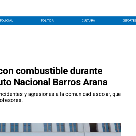
POLICIAL
POLÍTICA
CULTURA
DEPORTE
 con combustible durante
tuto Nacional Barros Arana
incidentes y agresiones a la comunidad escolar, que
rofesores.