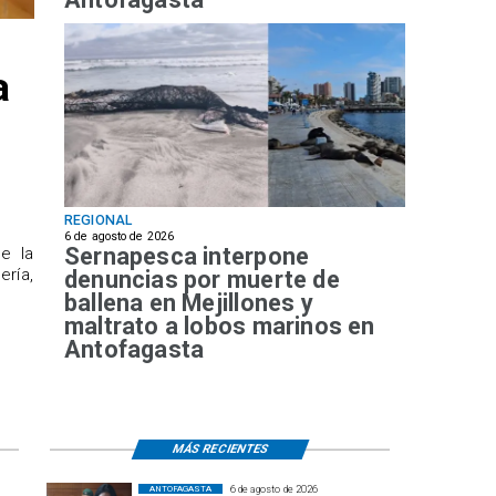
a
REGIONAL
6 de agosto de 2026
Sernapesca interpone
de la
ría,
denuncias por muerte de
ballena en Mejillones y
maltrato a lobos marinos en
Antofagasta
MÁS RECIENTES
6 de agosto de 2026
ANTOFAGASTA