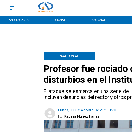
ANTOFAGASTA
REGIONAL
NACIONAL
NACIONAL
Profesor fue rociado
disturbios en el Insti
​El ataque se enmarca en una serie de 
incluyen denuncias del rector y otros p
Lunes, 11 De Agosto De 2025 12:35
Por
Katrina Núñez Farias