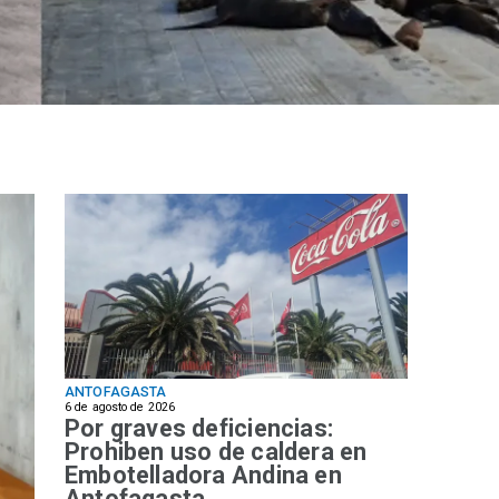
ANTOFAGASTA
6 de agosto de 2026
Por graves deficiencias:
Prohiben uso de caldera en
Embotelladora Andina en
Antofagasta