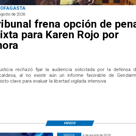
TOFAGASTA
agosto de 2026
ribunal frena opción de pen
ixta para Karen Rojo por
hora
justicia rechazó fijar la audiencia solicitada por la defensa 
caldesa, al no existir aún un informe favorable de Gendarme
isito clave para evaluar la libertad vigilada intensiva.
VIDEOS
VIDEOS
6 de agosto de 2026