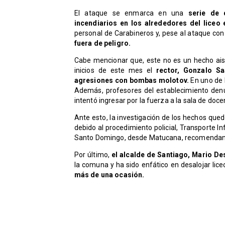
El ataque se enmarca en una
serie de 
incendiarios en los alrededores del liceo
personal de Carabineros y, pese al ataque con
fuera de peligro.
Cabe mencionar que, este no es un hecho aisl
inicios de este mes el
rector, Gonzalo Sa
agresiones con bombas molotov.
En uno de l
Además, profesores del establecimiento denu
intentó ingresar por la fuerza a la sala de doce
Ante esto, la investigación de los hechos que
debido al procedimiento policial, Transporte In
Santo Domingo, desde Matucana, recomendando 
Por último,
el alcalde de Santiago, Mario De
la comuna y ha sido enfático en desalojar li
más de una ocasión.