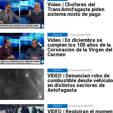
Video | Choferes del
TransAntofagasta piden
sistema mixto de pago
VIDEOS
17 de julio de 2026
Video | En diciembre se
cumplen los 100 años de la
Coronación de la Virgen del
Carmen
VIDEOS
27 de abril de 2026
VIDEO | Denuncian robo de
combustible desde vehícul
en distintos sectores de
Antofagasta
VIDEOS
27 de marzo de 2026
VIDEO | Registran el momen