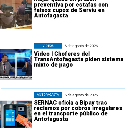
preventiva por estafas con
falsos cupos de Serviu en
Antofagasta
6 de agosto de 2026
VIDEOS
Video | Choferes del
TransAntofagasta piden sistema
mixto de pago
6 de agosto de 2026
ANTOFAGASTA
SERNAC oficia a Bipay tras
reclamos por cobros irregulares
en el transporte público de
Antofagasta