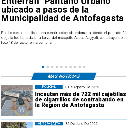
Entierran "Pantano Urbano"
ubicado a pasos de la
Municipalidad de Antofagasta
o
El sitio correspondía a una construcción abandonada, donde el pasado 24
l
de julio fue hallada una larva del mosquito Aedes Aegypti, constituyendo el
foco 18 del vector en la comuna.
MÁS NOTICIAS
3 De Agosto De 2026
POLICIAL
Incautan más de 722 mil cajetillas
de cigarrillos de contrabando en
la Región de Antofagasta
31 De Julio De 2026
ANTOFAGASTA