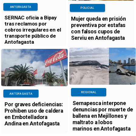
ANTOFAGASTA
POLICIAL
SERNAC oficia a Bipay
Mujer queda en prisión
tras reclamos por
preventiva por estafas
cobros irregulares en el
con falsos cupos de
transporte público de
Serviu en Antofagasta
Antofagasta
REGIONAL
ANTOFAGASTA
Sernapesca interpone
Por graves deficiencias:
denuncias por muerte de
Prohiben uso de caldera
ballena en Mejillones y
en Embotelladora
maltrato a lobos
Andina en Antofagasta
marinos en Antofagasta