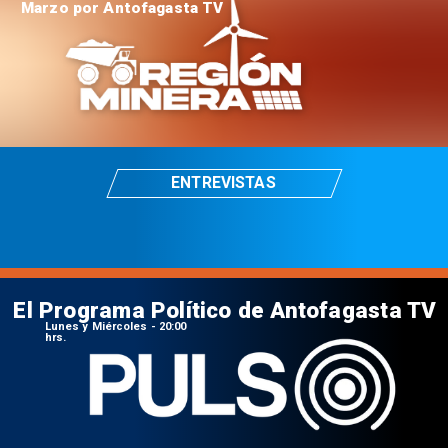
Marzo por Antofagasta TV
ENTREVISTAS
El Programa Político de Antofagasta TV
Lunes y Miércoles - 20:00
hrs.