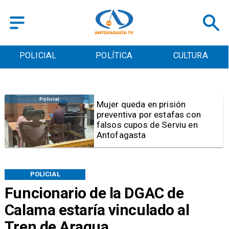
POLICIAL
POLÍTICA
CULTURA
Videos
Video | Choferes del
TransAntofagasta piden
sistema mixto de pago
POLICIAL
Funcionario de la DGAC de
Calama estaría vinculado al
Tren de Aragua