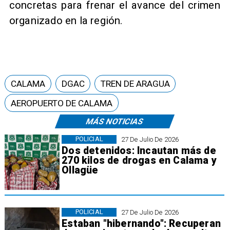
concretas para frenar el avance del crimen
organizado en la región.
CALAMA
DGAC
TREN DE ARAGUA
AEROPUERTO DE CALAMA
MÁS NOTICIAS
POLICIAL
27 De Julio De 2026
Dos detenidos: Incautan más de
270 kilos de drogas en Calama y
Ollagüe
POLICIAL
27 De Julio De 2026
Estaban "hibernando": Recuperan