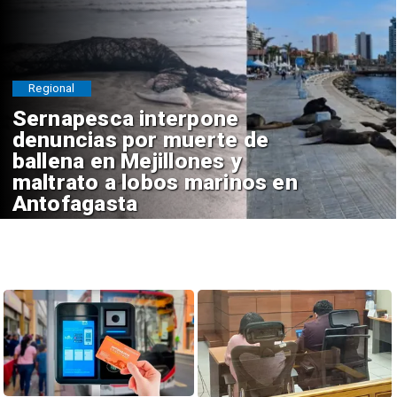
Regional
Sernapesca interpone
denuncias por muerte de
ballena en Mejillones y
maltrato a lobos marinos en
Antofagasta