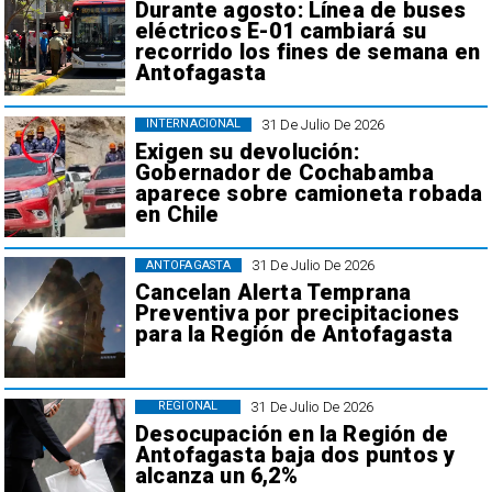
Durante agosto: Línea de buses
eléctricos E-01 cambiará su
recorrido los fines de semana en
Antofagasta
31 De Julio De 2026
INTERNACIONAL
Exigen su devolución:
Gobernador de Cochabamba
aparece sobre camioneta robada
en Chile
31 De Julio De 2026
ANTOFAGASTA
Cancelan Alerta Temprana
Preventiva por precipitaciones
para la Región de Antofagasta
31 De Julio De 2026
REGIONAL
Desocupación en la Región de
Antofagasta baja dos puntos y
alcanza un 6,2%