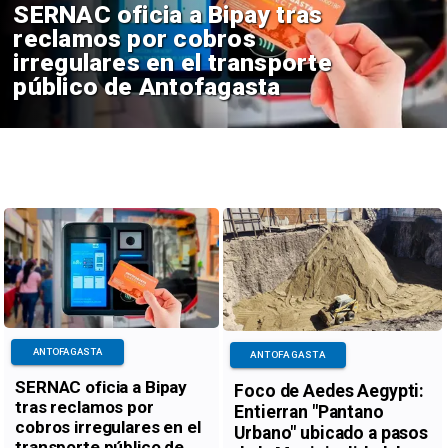
SERNAC oficia a Bipay tras
reclamos por cobros
irregulares en el transporte
público de Antofagasta
ANTOFAGASTA
ANTOFAGASTA
SERNAC oficia a Bipay
Foco de Aedes Aegypti:
tras reclamos por
Entierran "Pantano
cobros irregulares en el
Urbano" ubicado a pasos
transporte público de