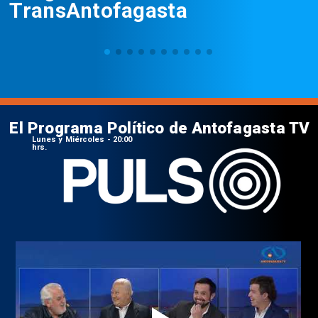
TransAntofagasta
El Programa Político de Antofagasta TV
Lunes y Miércoles - 20:00
hrs.