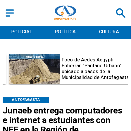
POLICIAL
POLÍTICA
CULTURA
Antofagasta
Foco de Aedes Aegypti:
Entierran "Pantano Urbano"
ubicado a pasos de la
Municipalidad de Antofagasta
ANTOFAGASTA
Junaeb entrega computadores
e internet a estudiantes con
NEE en la Región de