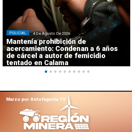
POLICIAL
4 De Agosto De 2026
Mantenía prohibición de
acercamiento: Condenan a 6 años
de cárcel a autor de femicidio
tentado en Calama
Marzo por Antofagasta TV