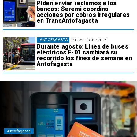
Piden enviar reclamos a los
bancos: Seremi coordina
acciones por cobros irregulares
en TransAntofagasta
ANTOFAGASTA
31 De Julio De 2026
Durante agosto: Línea de buses
eléctricos E-01 cambiará su
recorrido los fines de semana en
Antofagasta
Antofagasta