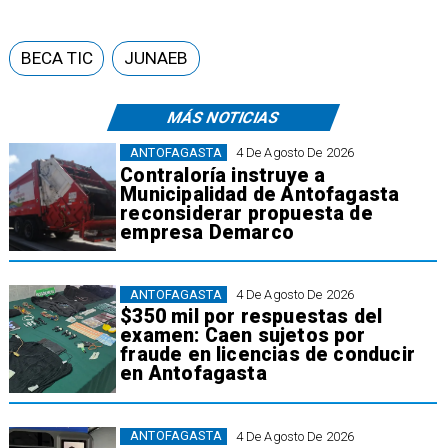
BECA TIC
JUNAEB
MÁS NOTICIAS
ANTOFAGASTA
4 De Agosto De 2026
Contraloría instruye a
Municipalidad de Antofagasta
reconsiderar propuesta de
empresa Demarco
ANTOFAGASTA
4 De Agosto De 2026
$350 mil por respuestas del
examen: Caen sujetos por
fraude en licencias de conducir
en Antofagasta
ANTOFAGASTA
4 De Agosto De 2026