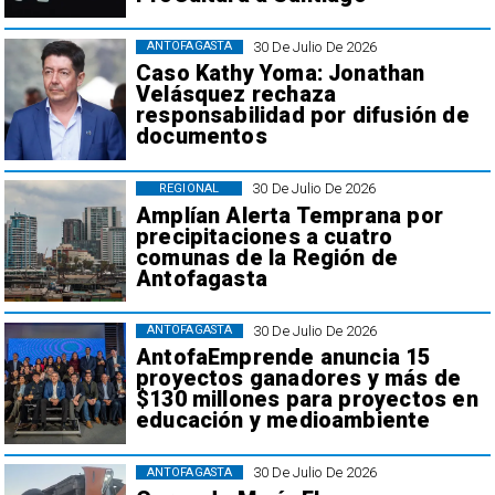
30 De Julio De 2026
ANTOFAGASTA
Caso Kathy Yoma: Jonathan
Velásquez rechaza
responsabilidad por difusión de
documentos
30 De Julio De 2026
REGIONAL
Amplían Alerta Temprana por
precipitaciones a cuatro
comunas de la Región de
Antofagasta
30 De Julio De 2026
ANTOFAGASTA
AntofaEmprende anuncia 15
proyectos ganadores y más de
$130 millones para proyectos en
educación y medioambiente
30 De Julio De 2026
ANTOFAGASTA