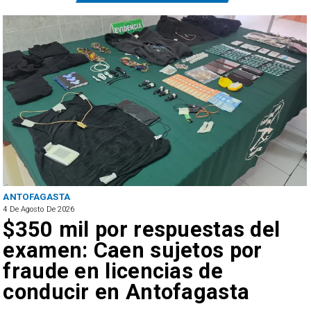
ANTOFAGASTA
4 De Agosto De 2026
$350 mil por respuestas del
examen: Caen sujetos por
fraude en licencias de
conducir en Antofagasta
r