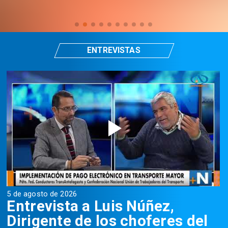
ENTREVISTAS
5 de agosto de 2026
5
Entrevista a Luis Núñez,
Dirigente de los choferes del