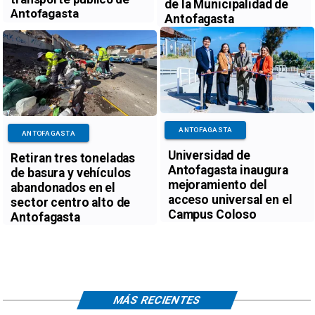
de la Municipalidad de
Antofagasta
Antofagasta
ANTOFAGASTA
ANTOFAGASTA
Universidad de
Retiran tres toneladas
Antofagasta inaugura
de basura y vehículos
mejoramiento del
abandonados en el
acceso universal en el
sector centro alto de
Campus Coloso
Antofagasta
MÁS RECIENTES