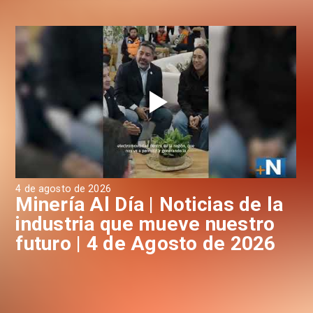
4 de agosto de 2026
3 d
a
Minería Al Día | Noticias de la
M
industria que mueve nuestro
i
futuro | 4 de Agosto de 2026
f