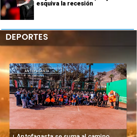
esquiva la recesión
DEPORTES
DEPORTES
"Falta de profesionalismo": Sifup