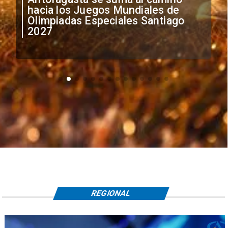
anuncia medidas por situación
irregular de futbolistas
extranjeros
REGIONAL