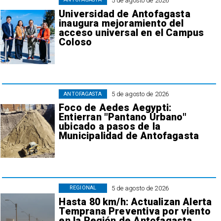
5 de agosto de 2026
Universidad de Antofagasta
inaugura mejoramiento del
acceso universal en el Campus
Coloso
5 de agosto de 2026
ANTOFAGASTA
Foco de Aedes Aegypti:
Entierran "Pantano Urbano"
ubicado a pasos de la
Municipalidad de Antofagasta
5 de agosto de 2026
REGIONAL
Hasta 80 km/h: Actualizan Alerta
Temprana Preventiva por viento
en la Región de Antofagasta