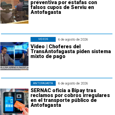
preventiva por estafas con
falsos cupos de Serviu en
Antofagasta
6 de agosto de 2026
VIDEOS
Video | Choferes del
TransAntofagasta piden sistema
mixto de pago
6 de agosto de 2026
ANTOFAGASTA
SERNAC oficia a Bipay tras
reclamos por cobros irregulares
en el transporte público de
Antofagasta