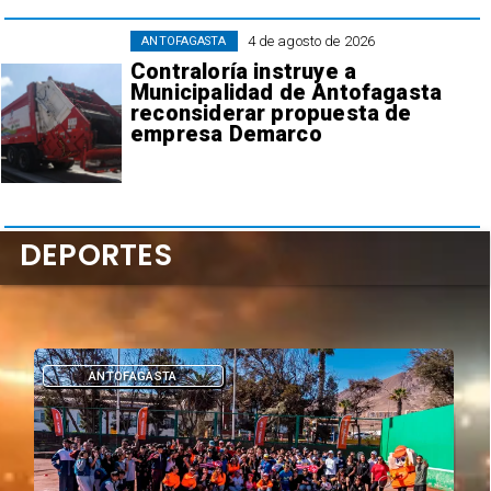
4 de agosto de 2026
ANTOFAGASTA
Contraloría instruye a
Municipalidad de Antofagasta
reconsiderar propuesta de
empresa Demarco
DEPORTES
ANTOFAGASTA