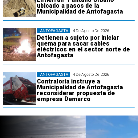
ubicado a pasos de la
Municipalidad de Antofagasta
ANTOFAGASTA
4 De Agosto De 2026
Detienen a sujeto por iniciar
quema para sacar cables
eléctricos en el sector norte de
Antofagasta
ANTOFAGASTA
4 De Agosto De 2026
Contraloría instruye a
Municipalidad de Antofagasta
reconsiderar propuesta de
empresa Demarco