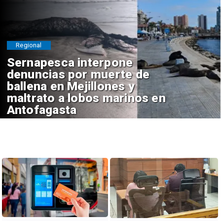
Regional
Sernapesca interpone
denuncias por muerte de
ballena en Mejillones y
maltrato a lobos marinos en
Antofagasta