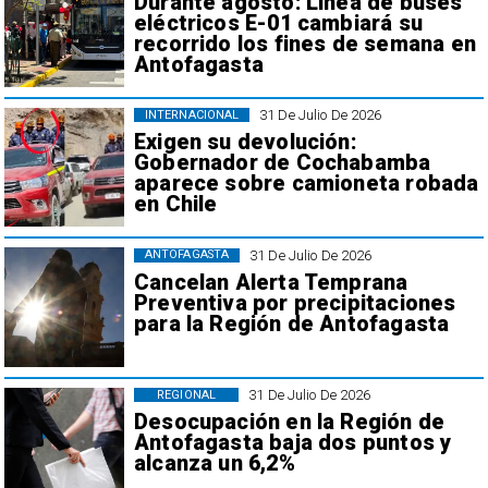
Durante agosto: Línea de buses
eléctricos E-01 cambiará su
recorrido los fines de semana en
Antofagasta
31 De Julio De 2026
INTERNACIONAL
Exigen su devolución:
Gobernador de Cochabamba
aparece sobre camioneta robada
en Chile
31 De Julio De 2026
ANTOFAGASTA
Cancelan Alerta Temprana
Preventiva por precipitaciones
para la Región de Antofagasta
31 De Julio De 2026
REGIONAL
Desocupación en la Región de
Antofagasta baja dos puntos y
alcanza un 6,2%