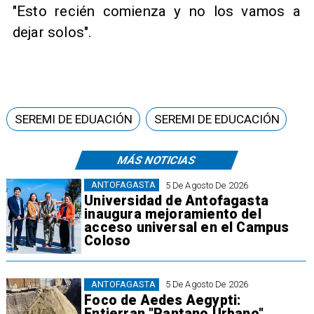
"Esto recién comienza y no los vamos a
dejar solos".
SEREMI DE EDUACIÓN
SEREMI DE EDUCACIÓN
MÁS NOTICIAS
ANTOFAGASTA
5 De Agosto De 2026
Universidad de Antofagasta
inaugura mejoramiento del
acceso universal en el Campus
Coloso
ANTOFAGASTA
5 De Agosto De 2026
Foco de Aedes Aegypti:
Entierran "Pantano Urbano"