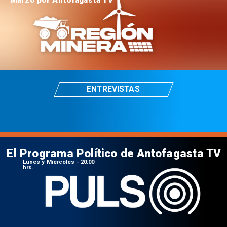
Marzo por Antofagasta TV
ENTREVISTAS
El Programa Político de Antofagasta TV
Lunes y Miércoles - 20:00
hrs.