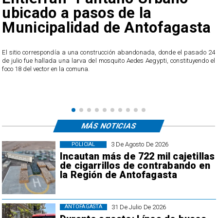
ubicado a pasos de la
Municipalidad de Antofagasta
o
El sitio correspondía a una construcción abandonada, donde el pasado 24
l
de julio fue hallada una larva del mosquito Aedes Aegypti, constituyendo el
foco 18 del vector en la comuna.
MÁS NOTICIAS
3 De Agosto De 2026
POLICIAL
Incautan más de 722 mil cajetillas
de cigarrillos de contrabando en
la Región de Antofagasta
31 De Julio De 2026
ANTOFAGASTA