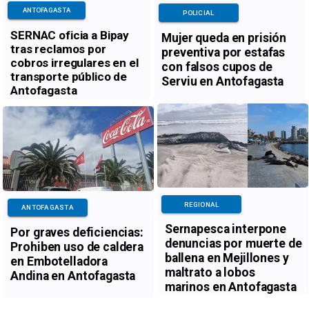
ANTOFAGASTA
POLICIAL
SERNAC oficia a Bipay
Mujer queda en prisión
tras reclamos por
preventiva por estafas
cobros irregulares en el
con falsos cupos de
transporte público de
Serviu en Antofagasta
Antofagasta
REGIONAL
ANTOFAGASTA
Sernapesca interpone
Por graves deficiencias:
denuncias por muerte de
Prohiben uso de caldera
ballena en Mejillones y
en Embotelladora
maltrato a lobos
Andina en Antofagasta
marinos en Antofagasta