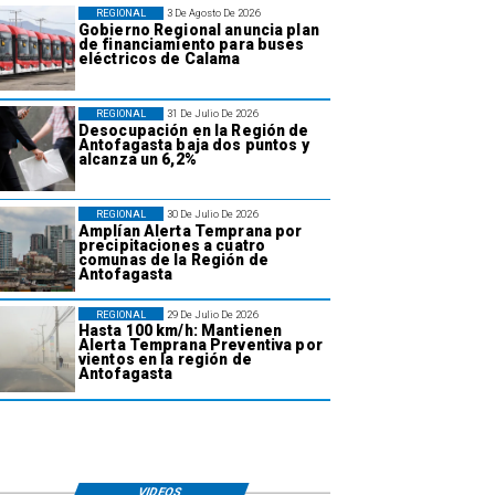
REGIONAL
3 De Agosto De 2026
Gobierno Regional anuncia plan
de financiamiento para buses
eléctricos de Calama
REGIONAL
31 De Julio De 2026
Desocupación en la Región de
Antofagasta baja dos puntos y
alcanza un 6,2%
REGIONAL
30 De Julio De 2026
Amplían Alerta Temprana por
precipitaciones a cuatro
comunas de la Región de
Antofagasta
REGIONAL
29 De Julio De 2026
Hasta 100 km/h: Mantienen
Alerta Temprana Preventiva por
vientos en la región de
Antofagasta
VIDEOS