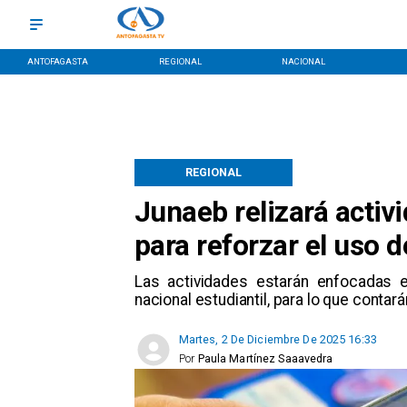
ANTOFAGASTA
REGIONAL
NACIONAL
REGIONAL
Junaeb relizará activ
para reforzar el uso d
Las actividades estarán enfocadas 
nacional estudiantil, para lo que conta
Martes, 2 De Diciembre De 2025 16:33
Por
Paula Martínez Saaavedra