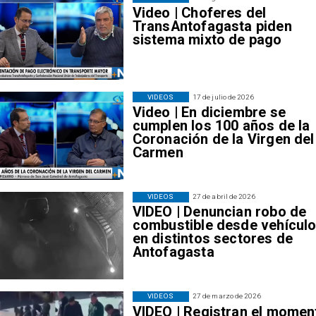
Video | Choferes del
TransAntofagasta piden
sistema mixto de pago
VIDEOS
17 de julio de 2026
Video | En diciembre se
cumplen los 100 años de la
Coronación de la Virgen del
Carmen
VIDEOS
27 de abril de 2026
VIDEO | Denuncian robo de
combustible desde vehícul
en distintos sectores de
Antofagasta
VIDEOS
27 de marzo de 2026
VIDEO | Registran el momen