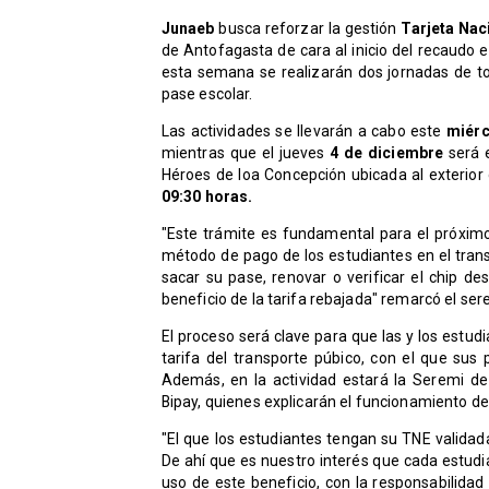
Junaeb
busca reforzar la gestión
Tarjeta Nac
de Antofagasta de cara al inicio del recaudo 
esta semana se realizarán dos jornadas de t
pase escolar.
Las actividades se llevarán a cabo este
miérc
mientras que el jueves
4 de diciembre
será 
Héroes de loa Concepción ubicada al exterior d
09:30 horas.
"Este trámite es fundamental para el próxim
método de pago de los estudiantes en el tran
sacar su pase, renovar o verificar el chip 
beneficio de la tarifa rebajada" remarcó el se
El proceso será clave para que las y los estud
tarifa del transporte púbico, con el que su
Además, en la actividad estará la Seremi de
Bipay, quienes explicarán el funcionamiento de
"El que los estudiantes tengan su TNE validad
De ahí que es nuestro interés que cada estudi
uso de este beneficio, con la responsabilida