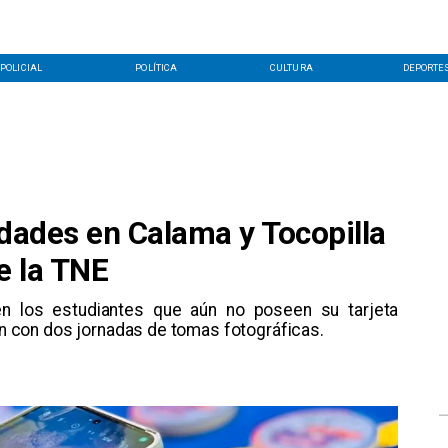
POLICIAL
POLÍTICA
CULTURA
DEPORTE
idades en Calama y Tocopilla
e la TNE
en los estudiantes que aún no poseen su tarjeta
rán con dos jornadas de tomas fotográficas.