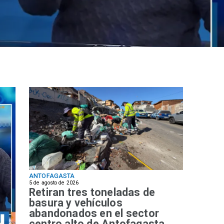
ANTOFAGASTA
5 de agosto de 2026
Retiran tres toneladas de
basura y vehículos
abandonados en el sector
centro alto de Antofagasta