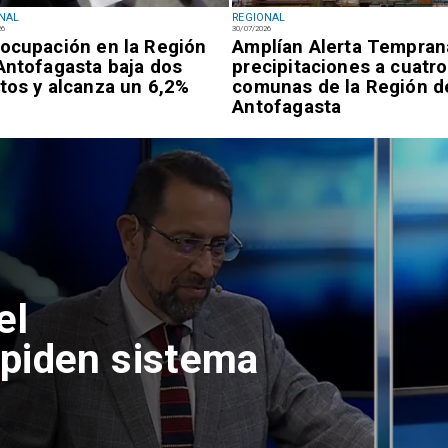
NAL
REGIONAL
26
30/07/2026
ocupación en la Región
Amplían Alerta Tempran
Antofagasta baja dos
precipitaciones a cuatro
tos y alcanza un 6,2%
comunas de la Región d
Antofagasta
el
piden sistema