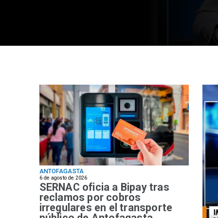
ANTOFAGASTA
6 de agosto de 2026
SERNAC oficia a Bipay tras
reclamos por cobros
irregulares en el transporte
público de Antofagasta