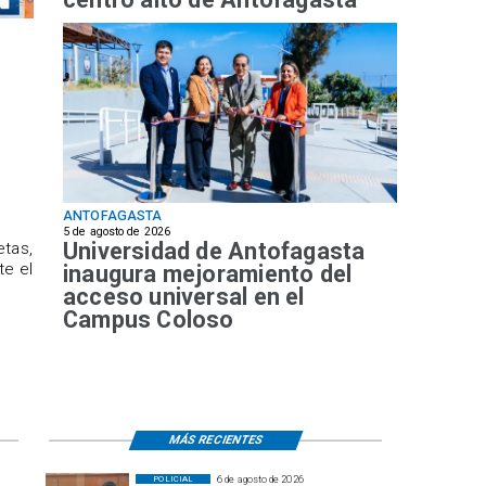
ANTOFAGASTA
5 de agosto de 2026
Universidad de Antofagasta
etas,
te el
inaugura mejoramiento del
acceso universal en el
Campus Coloso
MÁS RECIENTES
6 de agosto de 2026
POLICIAL