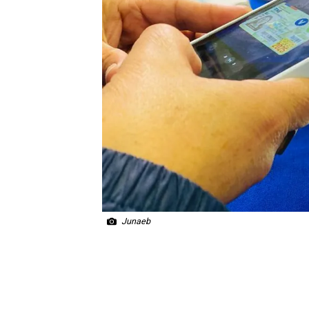
Junaeb