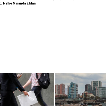
b,
Nellie Miranda Eldan
.