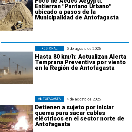
Foco de Aedes Aegypti:
Entierran "Pantano Urbano"
ubicado a pasos de la
Municipalidad de Antofagasta
5 de agosto de 2026
REGIONAL
Hasta 80 km/h: Actualizan Alerta
Temprana Preventiva por viento
en la Región de Antofagasta
4 de agosto de 2026
ANTOFAGASTA
Detienen a sujeto por iniciar
quema para sacar cables
eléctricos en el sector norte de
Antofagasta