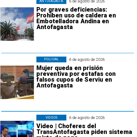
6 de agosto de 2026
ANTOFAGASTA
Por graves deficiencias:
Prohiben uso de caldera en
Embotelladora Andina en
Antofagasta
6 de agosto de 2026
POLICIAL
Mujer queda en prisión
preventiva por estafas con
falsos cupos de Serviu en
Antofagasta
6 de agosto de 2026
VIDEOS
Video | Choferes del
TransAntofagasta piden sistema