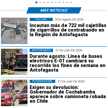
MÁS NOTICIAS
3 De Agosto De 2026
POLICIAL
Incautan más de 722 mil cajetillas
de cigarrillos de contrabando en
la Región de Antofagasta
31 De Julio De 2026
ANTOFAGASTA
Durante agosto: Línea de buses
eléctricos E-01 cambiará su
recorrido los fines de semana en
Antofagasta
31 De Julio De 2026
INTERNACIONAL
Exigen su devolución:
Gobernador de Cochabamba
aparece sobre camioneta robada
en Chile