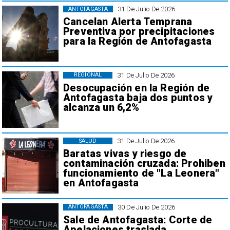
31 De Julio De 2026
ANTOFAGASTA
Cancelan Alerta Temprana
Preventiva por precipitaciones
para la Región de Antofagasta
31 De Julio De 2026
REGIONAL
Desocupación en la Región de
Antofagasta baja dos puntos y
alcanza un 6,2%
31 De Julio De 2026
SALUD
Baratas vivas y riesgo de
contaminación cruzada: Prohiben
funcionamiento de "La Leonera"
en Antofagasta
30 De Julio De 2026
ANTOFAGASTA
Sale de Antofagasta: Corte de
Apelaciones traslada