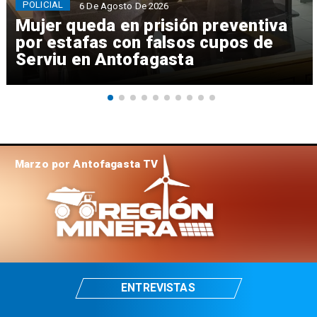
POLICIAL
6 De Agosto De 2026
Mujer queda en prisión preventiva
por estafas con falsos cupos de
Serviu en Antofagasta
Marzo por Antofagasta TV
ENTREVISTAS