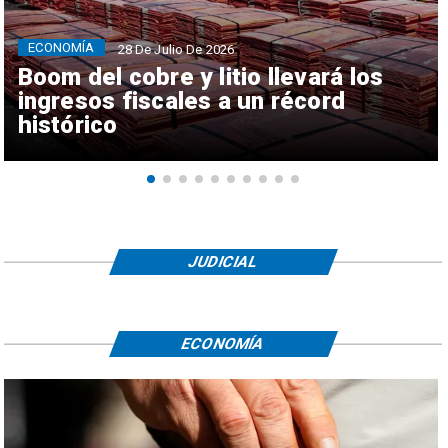
ECONOMÍA
28 De Julio De 2026
Boom del cobre y litio llevará los
ingresos fiscales a un récord
histórico
JUDICIAL
ECONOMÍA