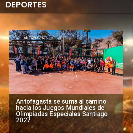
DEPORTES
ANTOFAGASTA
Antofagasta se suma al camino
hacia los Juegos Mundiales de
Olimpiadas Especiales Santiago
2027