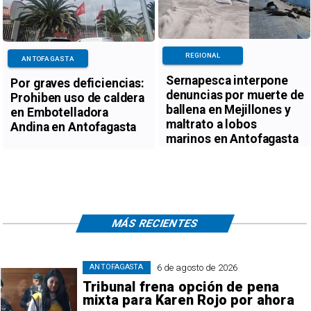
REGIONAL
ANTOFAGASTA
Sernapesca interpone
Por graves deficiencias:
denuncias por muerte de
Prohiben uso de caldera
ballena en Mejillones y
en Embotelladora
maltrato a lobos
Andina en Antofagasta
marinos en Antofagasta
MÁS RECIENTES
6 de agosto de 2026
ANTOFAGASTA
Tribunal frena opción de pena
mixta para Karen Rojo por ahora