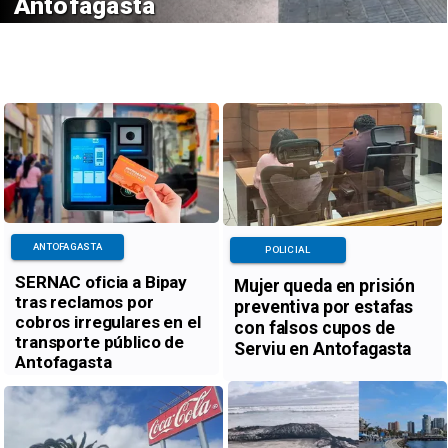
Antofagasta
ANTOFAGASTA
POLICIAL
SERNAC oficia a Bipay
Mujer queda en prisión
tras reclamos por
preventiva por estafas
cobros irregulares en el
con falsos cupos de
transporte público de
Serviu en Antofagasta
Antofagasta