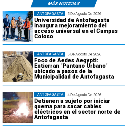
MÁS NOTICIAS
ANTOFAGASTA
5 De Agosto De 2026
Universidad de Antofagasta
inaugura mejoramiento del
acceso universal en el Campus
Coloso
ANTOFAGASTA
5 De Agosto De 2026
Foco de Aedes Aegypti:
Entierran "Pantano Urbano"
ubicado a pasos de la
Municipalidad de Antofagasta
ANTOFAGASTA
4 De Agosto De 2026
Detienen a sujeto por iniciar
quema para sacar cables
eléctricos en el sector norte de
Antofagasta