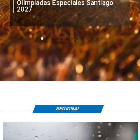
irregular de futbolistas
extranjeros
REGIONAL