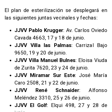
El plan de esterilización se desplegará en
las siguientes juntas vecinales y fechas:​
JJVV Pablo Krugger
: Av. Carlos Oviedo
Cavada 4663, 17 y 18 de junio.
JJVV Villa las Palmas
: Carrizal Bajo
9650, 19 y 20 de junio.
JJVV Villa Manuel Bulnes
: Eloisa Viuda
de Zurita 7620, 23 y 24 de junio.
JJVV Miramar Sur Este
: José María
Caro 2508, 21 y 22 de junio.
JJVV René Schnaider
: Alfonso
Meléndez 3310, 25 y 26 de junio.
JJVV El Golf
: Elqui 498, 27 y 28 de