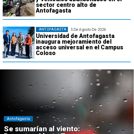
sector centro alto de
Antofagasta
ANTOFAGASTA
5 De Agosto De 2026
Universidad de Antofagasta
inaugura mejoramiento del
acceso universal en el Campus
Coloso
Antofagasta
Se sumarían al viento: