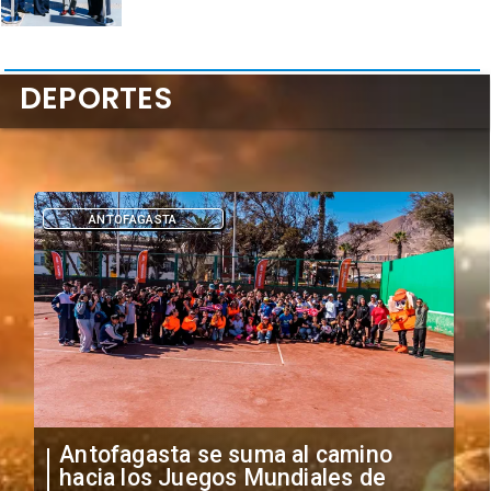
DEPORTES
DEPORTES
"Falta de profesionalismo": Sifup
anuncia medidas por situación