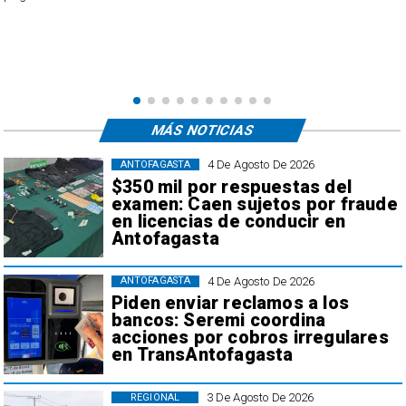
usuarios, quienes acusan cobros irregulares, descuentos duplicados y
transacciones que no reconocen.
MÁS NOTICIAS
4 De Agosto De 2026
ANTOFAGASTA
$350 mil por respuestas del
examen: Caen sujetos por fraude
en licencias de conducir en
Antofagasta
4 De Agosto De 2026
ANTOFAGASTA
Piden enviar reclamos a los
bancos: Seremi coordina
acciones por cobros irregulares
en TransAntofagasta
3 De Agosto De 2026
REGIONAL