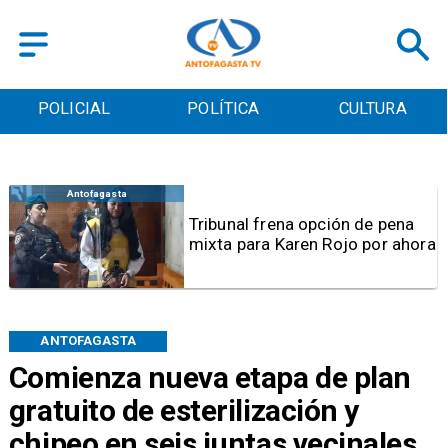
POLICIAL
POLÍTICA
CULTURA
Antofagasta
Tribunal frena opción de pena
mixta para Karen Rojo por ahora
ANTOFAGASTA
Comienza nueva etapa de plan
gratuito de esterilización y
chipeo en seis juntas vecinales