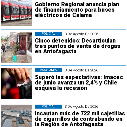
Gobierno Regional anuncia plan
de financiamiento para buses
eléctricos de Calama
3 De Agosto De 2026
POLICIAL
Cinco detenidos: Desarticulan
tres puntos de venta de drogas
en Antofagasta
3 De Agosto De 2026
ECONOMÍA
Superó las expectativas: Imacec
de junio avanza un 2,4% y Chile
esquiva la recesión
3 De Agosto De 2026
POLICIAL
Incautan más de 722 mil cajetillas
de cigarrillos de contrabando en
la Región de Antofagasta