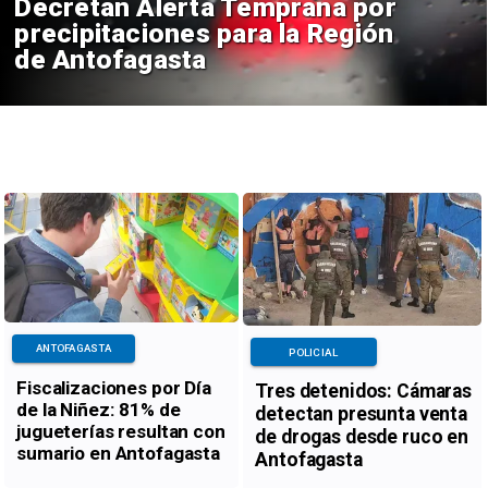
Decretan Alerta Temprana por
precipitaciones para la Región
de Antofagasta
ANTOFAGASTA
POLICIAL
Fiscalizaciones por Día
Tres detenidos: Cámaras
de la Niñez: 81% de
detectan presunta venta
jugueterías resultan con
de drogas desde ruco en
sumario en Antofagasta
Antofagasta