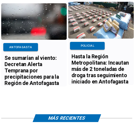
POLICIAL
ANTOFAGASTA
Hasta la Región
Se sumarían al viento:
Metropolitana: Incautan
Decretan Alerta
más de 2 toneladas de
Temprana por
droga tras seguimiento
precipitaciones para la
iniciado en Antofagasta
Región de Antofagasta
MÁS RECIENTES