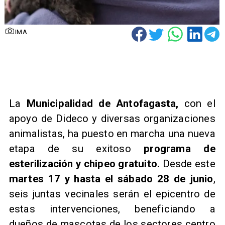
IMA
La
Municipalidad de Antofagasta,
con el
apoyo de Dideco y diversas organizaciones
animalistas, ha puesto en marcha una nueva
etapa de su exitoso
programa de
esterilización y chipeo gratuito.
Desde este
martes 17 y hasta el sábado 28 de junio
,
seis juntas vecinales serán el epicentro de
estas intervenciones, beneficiando a
dueños de mascotas de los sectores centro