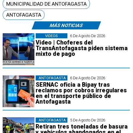
MUNICIPALIDAD DE ANTOFAGASTA
ANTOFAGASTA
MÁS NOTICIAS
VIDEOS
6 De Agosto De 2026
Video | Choferes del
TransAntofagasta piden sistema
mixto de pago
ANTOFAGASTA
6 De Agosto De 2026
SERNAC oficia a Bipay tras
reclamos por cobros irregulares
en el transporte público de
Antofagasta
ANTOFAGASTA
5 De Agosto De 2026
Retiran tres toneladas de basura
y vehículos abandonados en el