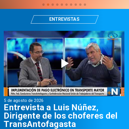
ENTREVISTAS
5 de agosto de 2026
5
Entrevista a Luis Núñez,
Dirigente de los choferes del
TransAntofagasta