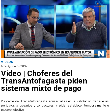
ANTOFAGASTA
6 De Agosto De 2026
SERNAC oficia a Bipay tras
reclamos por cobros
irregulares en el transporte
público de Antofagasta
,
l
El servicio ofició a la empresa tras recibir casi 40 reclamos por parte de los