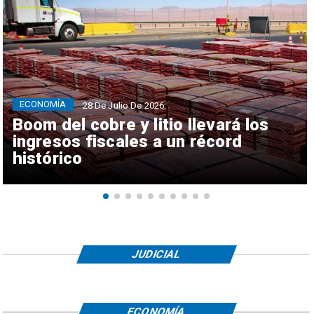
ECONOMÍA
28 De Julio De 2026
Boom del cobre y litio llevará los
ingresos fiscales a un récord
histórico
JUDICIAL
ECONOMÍA