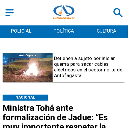
POLICIAL
POLÍTICA
CULTURA
Antofagasta
Detienen a sujeto por iniciar
quema para sacar cables
eléctricos en el sector norte de
Antofagasta
NACIONAL
Ministra Tohá ante
formalización de Jadue: “Es
muy importante respetar la