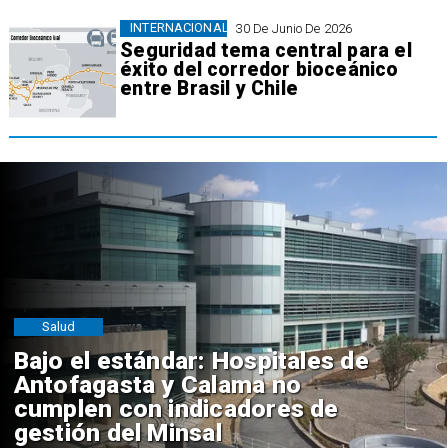
INTERNACIONAL
30 De Junio De 2026
Seguridad tema central para el
éxito del corredor bioceánico
entre Brasil y Chile
Salud
Bajo el estándar: Hospitales de
Antofagasta y Calama no
cumplen con indicadores de
gestión del Minsal