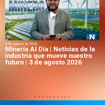
3 de agosto de 2026
31 
a
Minería Al Día | Noticias de la
M
industria que mueve nuestro
i
futuro | 3 de agosto 2026
f