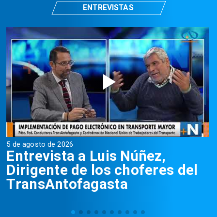
ENTREVISTAS
5 de agosto de 2026
5
Entrevista a Luis Núñez,
Dirigente de los choferes del
TransAntofagasta