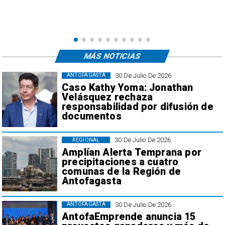
MÁS NOTICIAS
30 De Julio De 2026
ANTOFAGASTA
Caso Kathy Yoma: Jonathan
Velásquez rechaza
responsabilidad por difusión de
documentos
30 De Julio De 2026
REGIONAL
Amplían Alerta Temprana por
precipitaciones a cuatro
comunas de la Región de
Antofagasta
30 De Julio De 2026
ANTOFAGASTA
AntofaEmprende anuncia 15