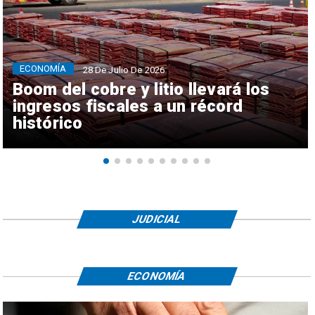
ECONOMÍA
28 De Julio De 2026
Boom del cobre y litio llevará los
ingresos fiscales a un récord
histórico
JUDICIAL
ECONOMÍA