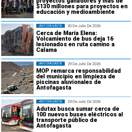
proyectos ganadores y más de
$130 millones para proyectos en
educación y medioambiente
30 De Julio De 2026
ANTOFAGASTA
Cerca de María Elena:
Volcamiento de bus deja 16
lesionados en ruta camino a
Calama
29 De Julio De 2026
ANTOFAGASTA
MOP remarca responsabilidad
del municipio en limpieza de
piscinas aluvionales de
Antofagasta
29 De Julio De 2026
ANTOFAGASTA
Adutax busca sumar cerca de
100 nuevos buses eléctricos al
transporte público de
Antofagasta