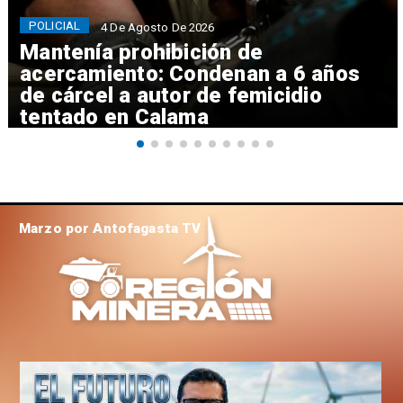
POLICIAL
4 De Agosto De 2026
Mantenía prohibición de
acercamiento: Condenan a 6 años
de cárcel a autor de femicidio
tentado en Calama
Marzo por Antofagasta TV