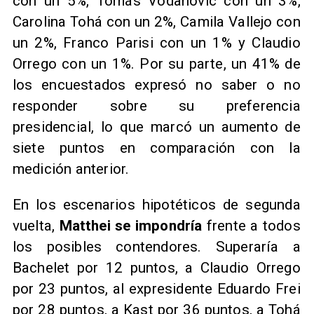
con un 5%, Tomás Vodanovic con un 3%,
Carolina Tohá con un 2%, Camila Vallejo con
un 2%, Franco Parisi con un 1% y Claudio
Orrego con un 1%. Por su parte, un 41% de
los encuestados expresó no saber o no
responder sobre su preferencia
presidencial, lo que marcó un aumento de
siete puntos en comparación con la
medición anterior.
​En los escenarios hipotéticos de segunda
vuelta,
Matthei se impondría
frente a todos
los posibles contendores. Superaría a
Bachelet por 12 puntos, a Claudio Orrego
por 23 puntos, al expresidente Eduardo Frei
por 28 puntos, a Kast por 36 puntos, a Tohá