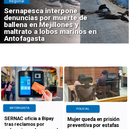
Regional
Sernapesca interpone
denuncias por muerte de
ballena en Mejillones y
maltrato a lobos marinos en
Antofagasta
ANTOFAGASTA
POLICIAL
SERNAC oficia a Bipay
Mujer queda en prisión
tras reclamos por
preventiva por estafas