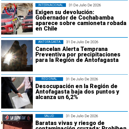
31 De Julio De 2026
INTERNACIONAL
Exigen su devolución:
Gobernador de Cochabamba
aparece sobre camioneta robada
en Chile
31 De Julio De 2026
ANTOFAGASTA
Cancelan Alerta Temprana
Preventiva por precipitaciones
para la Región de Antofagasta
31 De Julio De 2026
REGIONAL
Desocupación en la Región de
Antofagasta baja dos puntos y
alcanza un 6,2%
31 De Julio De 2026
SALUD
Baratas vivas y riesgo de
contaminación cruzada: Prohiben