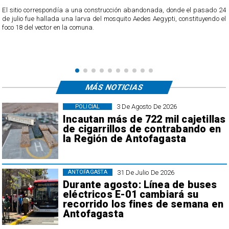
o
El sitio correspondía a una construcción abandonada, donde el pasado 24
l
de julio fue hallada una larva del mosquito Aedes Aegypti, constituyendo el
foco 18 del vector en la comuna.
MÁS NOTICIAS
3 De Agosto De 2026
POLICIAL
Incautan más de 722 mil cajetillas
de cigarrillos de contrabando en
la Región de Antofagasta
31 De Julio De 2026
ANTOFAGASTA
Durante agosto: Línea de buses
eléctricos E-01 cambiará su
recorrido los fines de semana en
Antofagasta