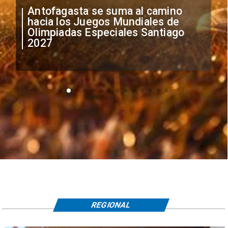
"Falta de profesionalismo": Sifup
anuncia medidas por situación
irregular de futbolistas
extranjeros
REGIONAL