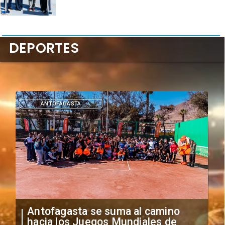
DEPORTES
DEPORTES
"Falta de profesionalismo": Sifup
anuncia medidas por situación