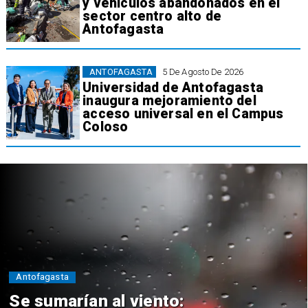
y vehículos abandonados en el
sector centro alto de
Antofagasta
ANTOFAGASTA
5 De Agosto De 2026
Universidad de Antofagasta
inaugura mejoramiento del
acceso universal en el Campus
Coloso
Antofagasta
Se sumarían al viento: