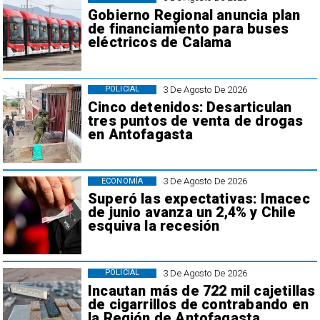
Gobierno Regional anuncia plan
de financiamiento para buses
eléctricos de Calama
3 De Agosto De 2026
POLICIAL
Cinco detenidos: Desarticulan
tres puntos de venta de drogas
en Antofagasta
3 De Agosto De 2026
ECONOMÍA
Superó las expectativas: Imacec
de junio avanza un 2,4% y Chile
esquiva la recesión
3 De Agosto De 2026
POLICIAL
Incautan más de 722 mil cajetillas
de cigarrillos de contrabando en
la Región de Antofagasta