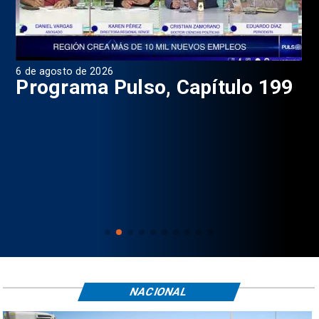
6 de agosto de 2026
4 d
Programa Pulso, Capítulo 199
P
NACIONAL