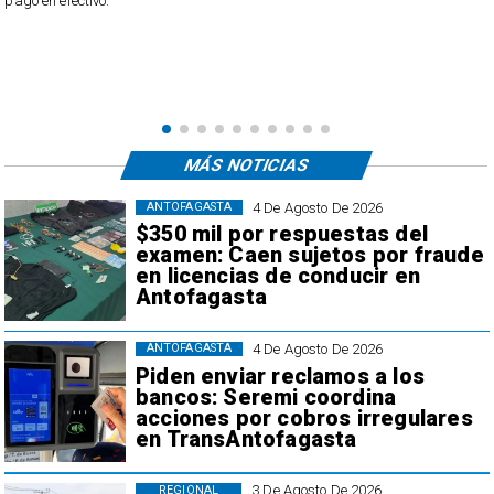
pago en efectivo.
e
,
MÁS NOTICIAS
4 De Agosto De 2026
ANTOFAGASTA
$350 mil por respuestas del
examen: Caen sujetos por fraude
en licencias de conducir en
Antofagasta
4 De Agosto De 2026
ANTOFAGASTA
Piden enviar reclamos a los
bancos: Seremi coordina
acciones por cobros irregulares
en TransAntofagasta
3 De Agosto De 2026
REGIONAL