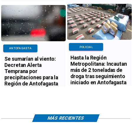
POLICIAL
ANTOFAGASTA
Hasta la Región
Se sumarían al viento:
Metropolitana: Incautan
Decretan Alerta
más de 2 toneladas de
Temprana por
droga tras seguimiento
precipitaciones para la
iniciado en Antofagasta
Región de Antofagasta
MÁS RECIENTES