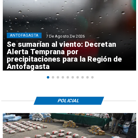
ANTOFAGASTA
7 De Agosto De 2026
Se sumarían al viento: Decretan
Alerta Temprana por
precipitaciones para la Región de
Antofagasta
POLICIAL