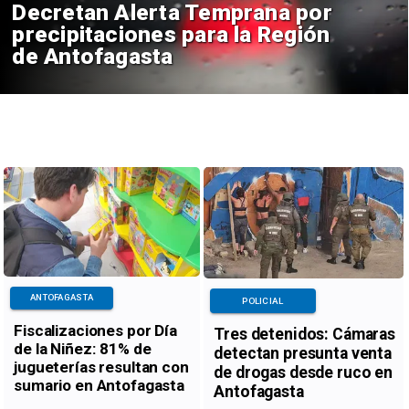
Decretan Alerta Temprana por
precipitaciones para la Región
de Antofagasta
ANTOFAGASTA
POLICIAL
Fiscalizaciones por Día
Tres detenidos: Cámaras
de la Niñez: 81% de
detectan presunta venta
jugueterías resultan con
de drogas desde ruco en
sumario en Antofagasta
Antofagasta