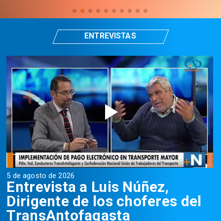
ENTREVISTAS
5 de agosto de 2026
5
Entrevista a Luis Núñez,
Dirigente de los choferes del
TransAntofagasta