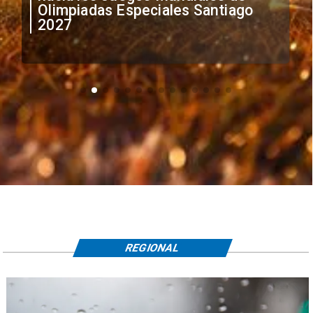
irregular de futbolistas
extranjeros
REGIONAL