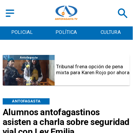
POLICIAL
POLÍTICA
CULTURA
Antofagasta
Tribunal frena opción de pena
mixta para Karen Rojo por ahora
ANTOFAGASTA
Alumnos antofagastinos
asisten a charla sobre seguridad
vial con Ley Emilia