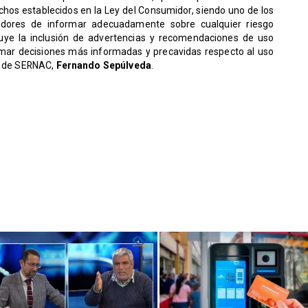
chos establecidos en la Ley del Consumidor, siendo uno de los
eedores de informar adecuadamente sobre cualquier riesgo
cluye la inclusión de advertencias y recomendaciones de uso
omar decisiones más informadas y precavidas respecto al uso
al de SERNAC,
Fernando Sepúlveda
.