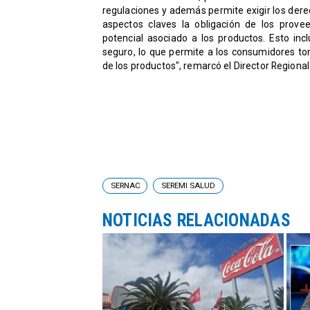
regulaciones y además permite exigir los dere
aspectos claves la obligación de los prov
potencial asociado a los productos. Esto in
seguro, lo que permite a los consumidores t
de los productos", remarcó el Director Region
SERNAC
SEREMI SALUD
NOTICIAS RELACIONADAS