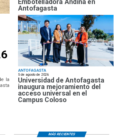
Embotelladora Andina en
Antofagasta
26
ANTOFAGASTA
5 de agosto de 2026
Universidad de Antofagasta
de la
hasta
inaugura mejoramiento del
acceso universal en el
Campus Coloso
MÁS RECIENTES