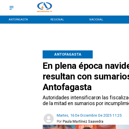
ANTOFAGASTA
REGIONAL
NACIONAL
ANTOFAGASTA
En plena época navid
resultan con sumarios
Antofagasta
Autoridades intensificaron las fiscali
de la mitad en sumarios por incumplimi
Martes, 16 De Diciembre De 2025 11:25
Por
Paula Martínez Saavedra