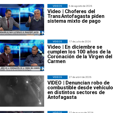
VIDEOS
6 de agosto de 2026
Video | Choferes del
TransAntofagasta piden
sistema mixto de pago
VIDEOS
17 de julio de 2026
Video | En diciembre se
cumplen los 100 años de la
Coronación de la Virgen del
Carmen
VIDEOS
27 de abril de 2026
VIDEO | Denuncian robo de
combustible desde vehícul
en distintos sectores de
Antofagasta
VIDEOS
27 de marzo de 2026