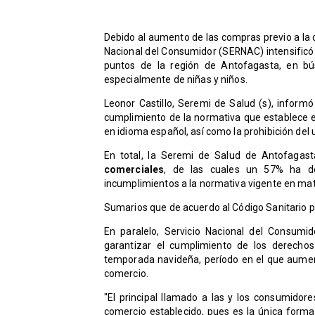
Debido al aumento de las compras previo a la c
Nacional del Consumidor (SERNAC) intensificó l
puntos de la región de Antofagasta, en bú
especialmente de niñas y niños.
​Leonor Castillo, Seremi de Salud (s), informó
cumplimiento de la normativa que establece e
en idioma español, así como la prohibición del
En total, la Seremi de Salud de Antofagas
comerciales
, de las cuales un 57% ha de
incumplimientos a la normativa vigente en mat
Sumarios que de acuerdo al Código Sanitario 
​En paralelo, Servicio Nacional del Consumid
garantizar el cumplimiento de los derecho
temporada navideña, período en el que aumen
comercio.
"El principal llamado a las y los consumidore
comercio establecido, pues es la única forma