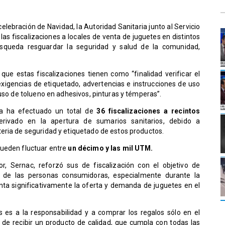
elebración de Navidad, la Autoridad Sanitaria junto al Servicio
as fiscalizaciones a locales de venta de juguetes en distintos
squeda resguardar la seguridad y salud de la comunidad,
 que estas fiscalizaciones tienen como “finalidad verificar el
xigencias de etiquetado, advertencias e instrucciones de uso
 uso de tolueno en adhesivos, pinturas y témperas”.
ta ha efectuado un total de
36 fiscalizaciones a recintos
rivado en la apertura de sumarios sanitarios, debido a
eria de seguridad y etiquetado de estos productos.
pueden fluctuar entre
un décimo y las mil UTM.
or, Sernac, reforzó sus de fiscalización con el objetivo de
s de las personas consumidoras, especialmente durante la
ta significativamente la oferta y demanda de juguetes en el
s es a la responsabilidad y a comprar los regalos sólo en el
 de recibir un producto de calidad, que cumpla con todas las