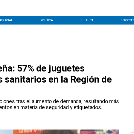
POLICIAL
POLÍTICA
CULTURA
DEPORTE
eña: 57% de juguetes
 sanitarios en la Región de
zaciones tras el aumento de demanda, resultando más
entos en materia de seguridad y etiquetados.