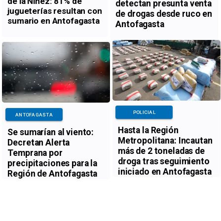
de la Niñez: 81% de
detectan presunta venta
jugueterías resultan con
de drogas desde ruco en
sumario en Antofagasta
Antofagasta
POLICIAL
ANTOFAGASTA
Hasta la Región
Se sumarían al viento:
Metropolitana: Incautan
Decretan Alerta
más de 2 toneladas de
Temprana por
droga tras seguimiento
precipitaciones para la
iniciado en Antofagasta
Región de Antofagasta