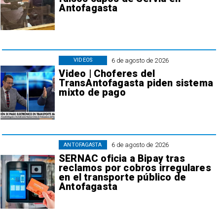
Antofagasta
6 de agosto de 2026
VIDEOS
Video | Choferes del
TransAntofagasta piden sistema
mixto de pago
6 de agosto de 2026
ANTOFAGASTA
SERNAC oficia a Bipay tras
reclamos por cobros irregulares
en el transporte público de
Antofagasta