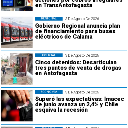
en TransAntofagasta
3 De Agosto De 2026
REGIONAL
Gobierno Regional anuncia plan
de financiamiento para buses
eléctricos de Calama
3 De Agosto De 2026
POLICIAL
Cinco detenidos: Desarticulan
tres puntos de venta de drogas
en Antofagasta
3 De Agosto De 2026
ECONOMÍA
Superó las expectativas: Imacec
de junio avanza un 2,4% y Chile
esquiva la recesión