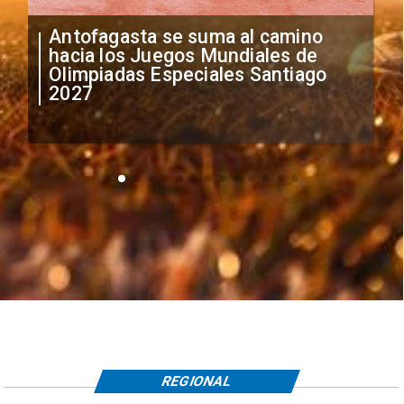
"Falta de profesionalismo": Sifup
anuncia medidas por situación
irregular de futbolistas
extranjeros
REGIONAL