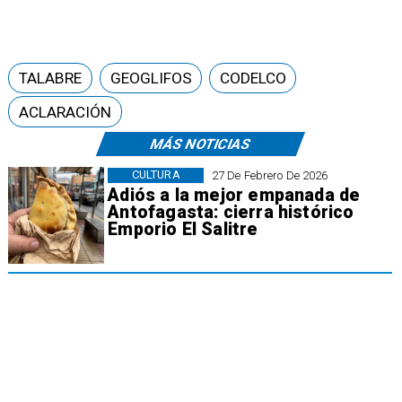
TALABRE
GEOGLIFOS
CODELCO
ACLARACIÓN
MÁS NOTICIAS
CULTURA
27 De Febrero De 2026
Adiós a la mejor empanada de
Antofagasta: cierra histórico
Emporio El Salitre