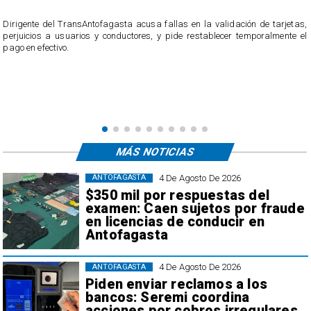
​Dirigente del TransAntofagasta acusa fallas en la validación de tarjetas,
perjuicios a usuarios y conductores, y pide restablecer temporalmente el
pago en efectivo.
e
,
MÁS NOTICIAS
4 De Agosto De 2026
ANTOFAGASTA
$350 mil por respuestas del
examen: Caen sujetos por fraude
en licencias de conducir en
Antofagasta
4 De Agosto De 2026
ANTOFAGASTA
Piden enviar reclamos a los
bancos: Seremi coordina
acciones por cobros irregulares