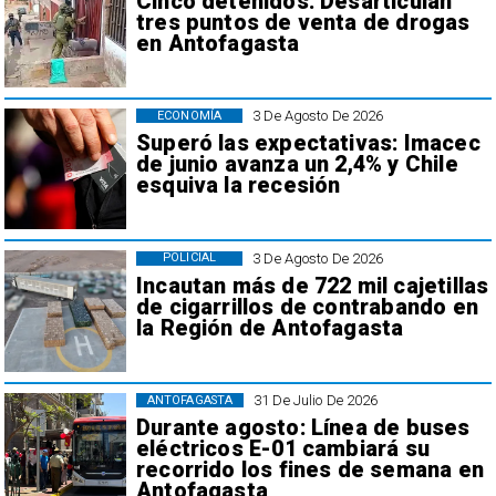
Cinco detenidos: Desarticulan
tres puntos de venta de drogas
en Antofagasta
3 De Agosto De 2026
ECONOMÍA
Superó las expectativas: Imacec
de junio avanza un 2,4% y Chile
esquiva la recesión
3 De Agosto De 2026
POLICIAL
Incautan más de 722 mil cajetillas
de cigarrillos de contrabando en
la Región de Antofagasta
31 De Julio De 2026
ANTOFAGASTA
Durante agosto: Línea de buses
eléctricos E-01 cambiará su
recorrido los fines de semana en
Antofagasta