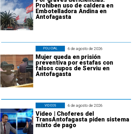
Prohiben uso de caldera en
Embotelladora Andina en
Antofagasta
6 de agosto de 2026
POLICIAL
Mujer queda en prisión
preventiva por estafas con
falsos cupos de Serviu en
Antofagasta
6 de agosto de 2026
VIDEOS
Video | Choferes del
TransAntofagasta piden sistema
mixto de pago