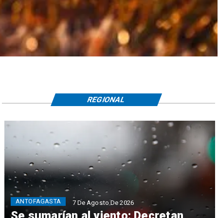
REGIONAL
ANTOFAGASTA
7 De Agosto De 2026
Se sumarían al viento: Decretan