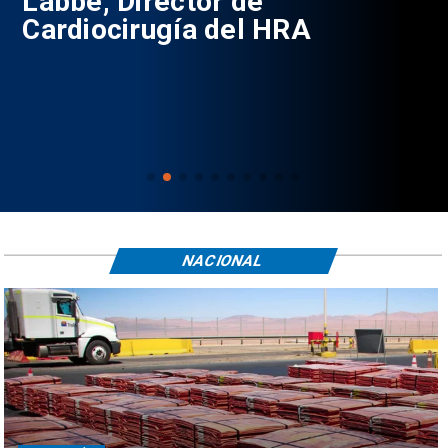
Labbé, Director de
Cardiocirugía del HRA
NACIONAL