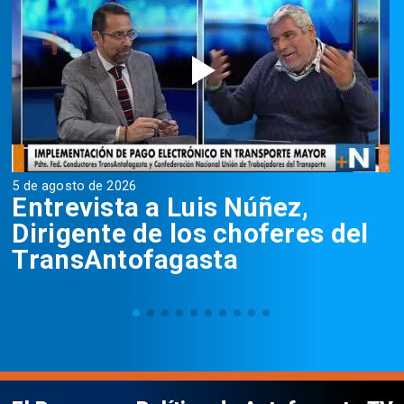
5 de agosto de 2026
5
Entrevista a Luis Núñez,
Dirigente de los choferes del
TransAntofagasta