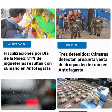
ANTOFAGASTA
POLICIAL
Fiscalizaciones por Día
Tres detenidos: Cámaras
de la Niñez: 81% de
detectan presunta venta
jugueterías resultan con
de drogas desde ruco en
sumario en Antofagasta
Antofagasta