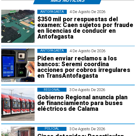
MÁS NOTICIAS
4 De Agosto De 2026
ANTOFAGASTA
$350 mil por respuestas del
examen: Caen sujetos por fraude
en licencias de conducir en
Antofagasta
4 De Agosto De 2026
ANTOFAGASTA
Piden enviar reclamos a los
bancos: Seremi coordina
acciones por cobros irregulares
en TransAntofagasta
3 De Agosto De 2026
REGIONAL
Gobierno Regional anuncia plan
de financiamiento para buses
eléctricos de Calama
3 De Agosto De 2026
POLICIAL