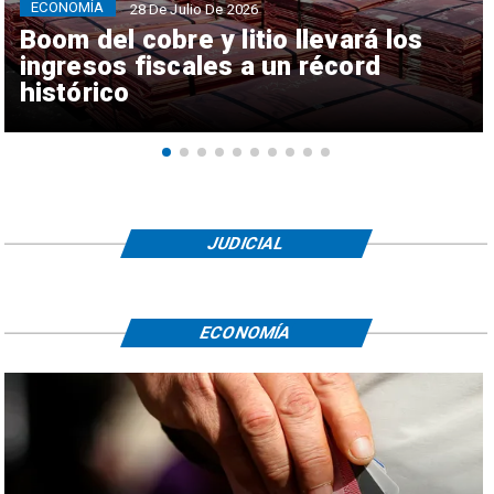
ECONOMÍA
28 De Julio De 2026
Boom del cobre y litio llevará los
ingresos fiscales a un récord
histórico
JUDICIAL
ECONOMÍA