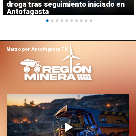
droga tras seguimiento iniciado en
Antofagasta
Marzo por Antofagasta TV