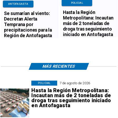
POLICIAL
ANTOFAGASTA
Hasta la Región
Se sumarían al viento:
Metropolitana: Incautan
Decretan Alerta
más de 2 toneladas de
Temprana por
droga tras seguimiento
precipitaciones para la
iniciado en Antofagasta
Región de Antofagasta
MÁS RECIENTES
7 de agosto de 2026
POLICIAL
Hasta la Región Metropolitana:
Incautan más de 2 toneladas de
droga tras seguimiento iniciado
en Antofagasta