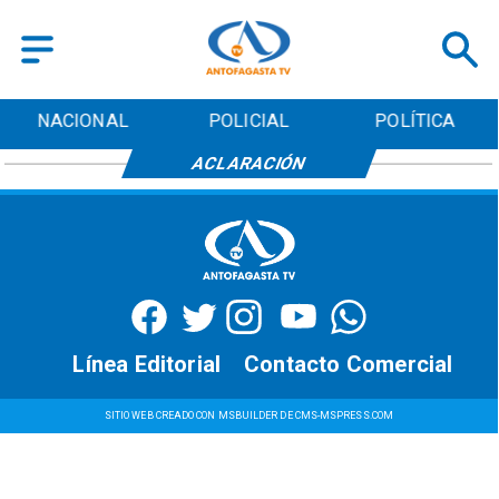
NACIONAL
POLICIAL
POLÍTICA
ACLARACIÓN
Línea Editorial
Contacto Comercial
SITIO WEB CREADO CON MSBUILDER DE CMS-MSPRESS.COM