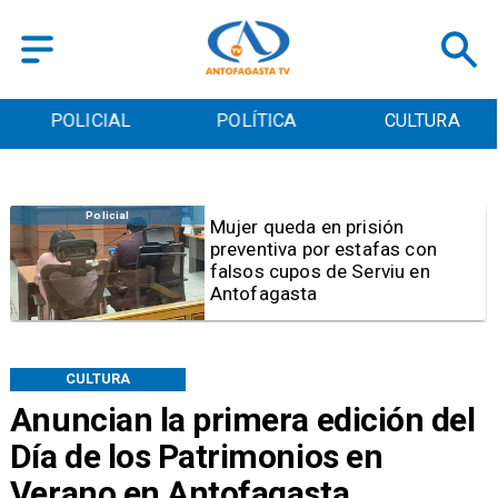
POLICIAL
POLÍTICA
CULTURA
Videos
Video | Choferes del
TransAntofagasta piden
sistema mixto de pago
CULTURA
Anuncian la primera edición del
Día de los Patrimonios en
Verano en Antofagasta