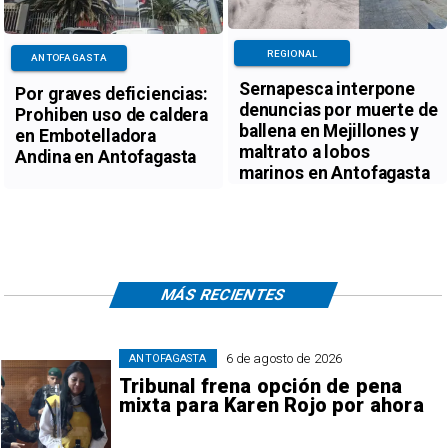
REGIONAL
ANTOFAGASTA
Sernapesca interpone
Por graves deficiencias:
denuncias por muerte de
Prohiben uso de caldera
ballena en Mejillones y
en Embotelladora
maltrato a lobos
Andina en Antofagasta
marinos en Antofagasta
MÁS RECIENTES
6 de agosto de 2026
ANTOFAGASTA
Tribunal frena opción de pena
mixta para Karen Rojo por ahora