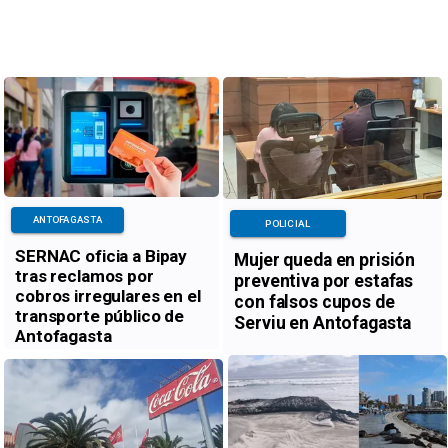
ANTOFAGASTA
POLICIAL
SERNAC oficia a Bipay
Mujer queda en prisión
tras reclamos por
preventiva por estafas
cobros irregulares en el
con falsos cupos de
transporte público de
Serviu en Antofagasta
Antofagasta