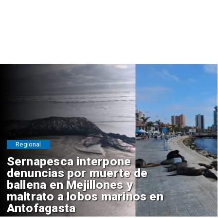
Regional
Sernapesca interpone
denuncias por muerte de
ballena en Mejillones y
maltrato a lobos marinos en
Antofagasta