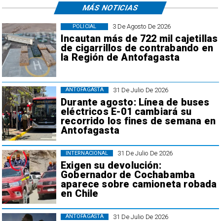
MÁS NOTICIAS
3 De Agosto De 2026
POLICIAL
Incautan más de 722 mil cajetillas
de cigarrillos de contrabando en
la Región de Antofagasta
31 De Julio De 2026
ANTOFAGASTA
Durante agosto: Línea de buses
eléctricos E-01 cambiará su
recorrido los fines de semana en
Antofagasta
31 De Julio De 2026
INTERNACIONAL
Exigen su devolución:
Gobernador de Cochabamba
aparece sobre camioneta robada
en Chile
31 De Julio De 2026
ANTOFAGASTA