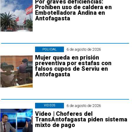
Por graves deficiencias:
Prohiben uso de caldera en
Embotelladora Andina en
Antofagasta
6 de agosto de 2026
POLICIAL
Mujer queda en prisión
preventiva por estafas con
falsos cupos de Serviu en
Antofagasta
6 de agosto de 2026
VIDEOS
Video | Choferes del
TransAntofagasta piden sistema
mixto de pago