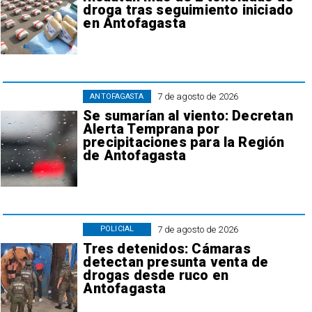
droga tras seguimiento iniciado
en Antofagasta
7 de agosto de 2026
ANTOFAGASTA
Se sumarían al viento: Decretan
Alerta Temprana por
precipitaciones para la Región
de Antofagasta
7 de agosto de 2026
POLICIAL
Tres detenidos: Cámaras
detectan presunta venta de
drogas desde ruco en
Antofagasta