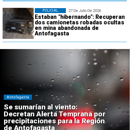
POLICIAL
27 De Julio De 2026
Estaban "hibernando": Recuperan
dos camionetas robadas ocultas
en mina abandonada de
Antofagasta
Antofagasta
Se sumarían al viento:
Decretan Alerta Temprana por
precipitaciones para la Región
de Antofagasta