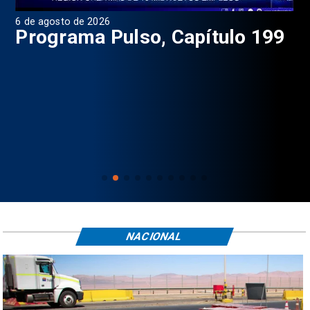
6 de agosto de 2026
4 d
Programa Pulso, Capítulo 199
P
NACIONAL