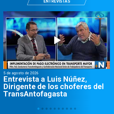
ENTREVISTAS
5 de agosto de 2026
5
Entrevista a Luis Núñez,
Dirigente de los choferes del
TransAntofagasta