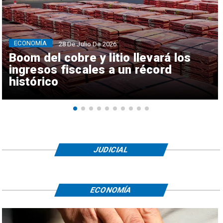
ECONOMÍA
28 De Julio De 2026
Boom del cobre y litio llevará los
ingresos fiscales a un récord
histórico
JUDICIAL
ECONOMÍA