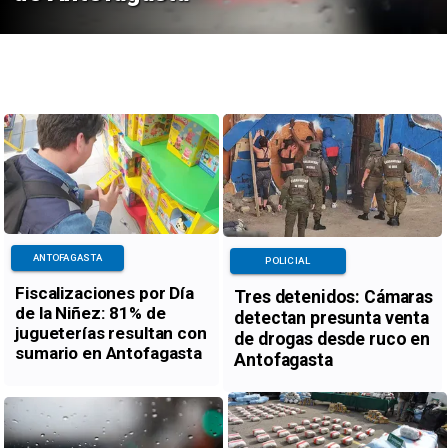
ANTOFAGASTA
POLICIAL
Fiscalizaciones por Día
Tres detenidos: Cámaras
de la Niñez: 81% de
detectan presunta venta
jugueterías resultan con
de drogas desde ruco en
sumario en Antofagasta
Antofagasta