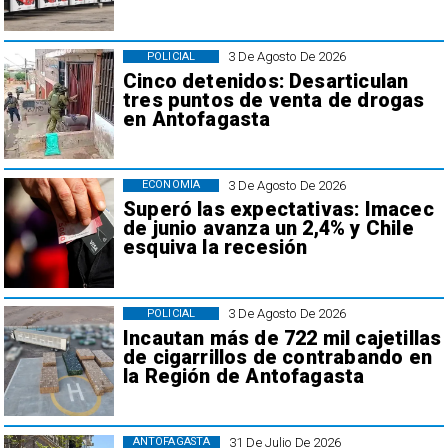
3 De Agosto De 2026
POLICIAL
Cinco detenidos: Desarticulan
tres puntos de venta de drogas
en Antofagasta
3 De Agosto De 2026
ECONOMÍA
Superó las expectativas: Imacec
de junio avanza un 2,4% y Chile
esquiva la recesión
3 De Agosto De 2026
POLICIAL
Incautan más de 722 mil cajetillas
de cigarrillos de contrabando en
la Región de Antofagasta
31 De Julio De 2026
ANTOFAGASTA