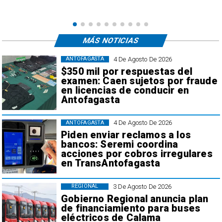
,
MÁS NOTICIAS
4 De Agosto De 2026
ANTOFAGASTA
$350 mil por respuestas del
examen: Caen sujetos por fraude
en licencias de conducir en
Antofagasta
4 De Agosto De 2026
ANTOFAGASTA
Piden enviar reclamos a los
bancos: Seremi coordina
acciones por cobros irregulares
en TransAntofagasta
3 De Agosto De 2026
REGIONAL
Gobierno Regional anuncia plan
de financiamiento para buses
eléctricos de Calama