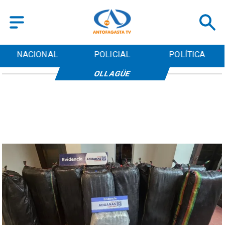
NACIONAL
POLICIAL
POLÍTICA
OLLAGÜE