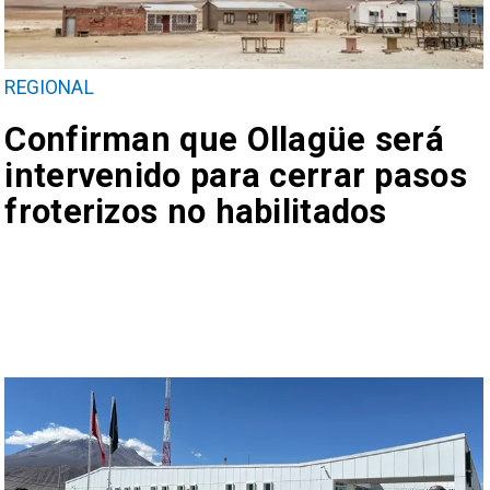
REGIONAL
Confirman que Ollagüe será
intervenido para cerrar pasos
froterizos no habilitados