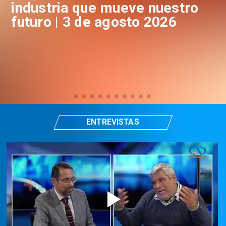
industria que mueve nuestro
i
futuro | 3 de agosto 2026
f
ENTREVISTAS