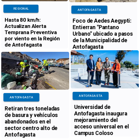
REGIONAL
ANTOFAGASTA
Hasta 80 km/h:
Foco de Aedes Aegypti:
Actualizan Alerta
Entierran "Pantano
Temprana Preventiva
Urbano" ubicado a pasos
por viento en la Región
de la Municipalidad de
de Antofagasta
Antofagasta
ANTOFAGASTA
ANTOFAGASTA
Universidad de
Retiran tres toneladas
Antofagasta inaugura
de basura y vehículos
mejoramiento del
abandonados en el
acceso universal en el
sector centro alto de
Campus Coloso
Antofagasta