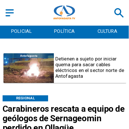
POLICIAL
POLÍTICA
CULTURA
Antofagasta
Detienen a sujeto por iniciar
quema para sacar cables
eléctricos en el sector norte de
Antofagasta
REGIONAL
Carabineros rescata a equipo de
geólogos de Sernageomin
perdido en Ollagüe