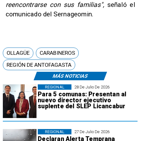
reencontrarse con sus familias",
señaló el
comunicado del Sernageomin.
OLLAGÜE
CARABINEROS
REGIÓN DE ANTOFAGASTA
MÁS NOTICIAS
REGIONAL
28 De Julio De 2026
Para 5 comunas: Presentan al
nuevo director ejecutivo
suplente del SLEP Licancabur
REGIONAL
27 De Julio De 2026
Declaran Alerta Temprana