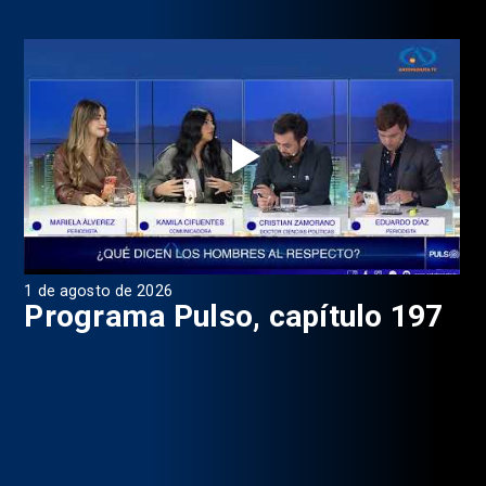
1 de agosto de 2026
31 
8
Programa Pulso, capítulo 197
D