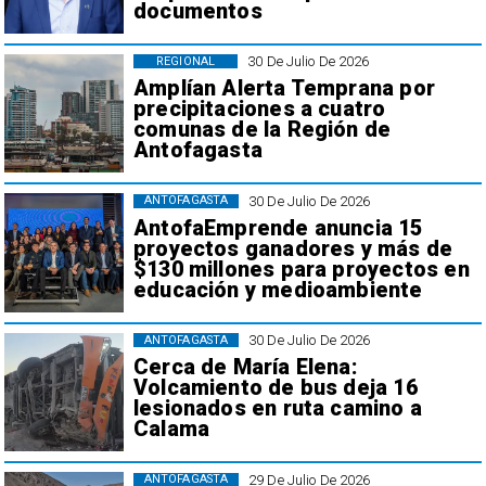
documentos
30 De Julio De 2026
REGIONAL
Amplían Alerta Temprana por
precipitaciones a cuatro
comunas de la Región de
Antofagasta
30 De Julio De 2026
ANTOFAGASTA
AntofaEmprende anuncia 15
proyectos ganadores y más de
$130 millones para proyectos en
educación y medioambiente
30 De Julio De 2026
ANTOFAGASTA
Cerca de María Elena:
Volcamiento de bus deja 16
lesionados en ruta camino a
Calama
29 De Julio De 2026
ANTOFAGASTA