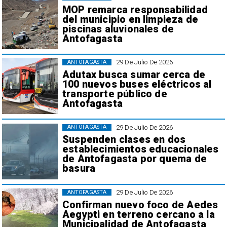
MOP remarca responsabilidad
del municipio en limpieza de
piscinas aluvionales de
Antofagasta
29 De Julio De 2026
ANTOFAGASTA
Adutax busca sumar cerca de
100 nuevos buses eléctricos al
transporte público de
Antofagasta
29 De Julio De 2026
ANTOFAGASTA
Suspenden clases en dos
establecimientos educacionales
de Antofagasta por quema de
basura
29 De Julio De 2026
ANTOFAGASTA
Confirman nuevo foco de Aedes
Aegypti en terreno cercano a la
Municipalidad de Antofagasta