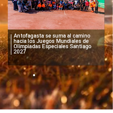
"Falta de profesionalismo": Sifup
anuncia medidas por situación
irregular de futbolistas
extranjeros