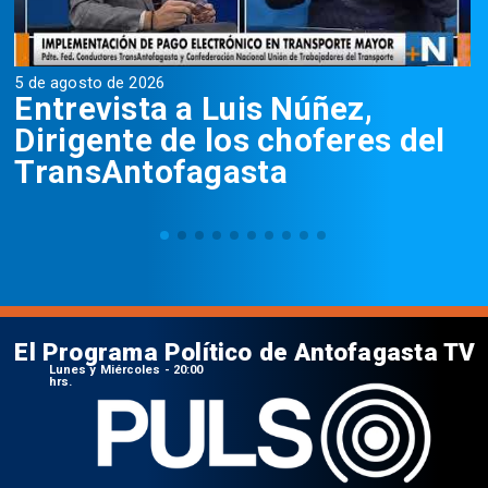
5 de agosto de 2026
5
Entrevista a Luis Núñez,
Dirigente de los choferes del
TransAntofagasta
El Programa Político de Antofagasta TV
Lunes y Miércoles - 20:00
hrs.