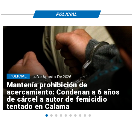
POLICIAL
POLICIAL
4 De Agosto De 2026
Mantenía prohibición de
acercamiento: Condenan a 6 años
de cárcel a autor de femicidio
tentado en Calama