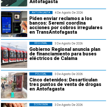
Antofagasta
4 De Agosto De 2026
ANTOFAGASTA
Piden enviar reclamos a los
bancos: Seremi coordina
acciones por cobros irregulares
en TransAntofagasta
3 De Agosto De 2026
REGIONAL
Gobierno Regional anuncia plan
de financiamiento para buses
eléctricos de Calama
3 De Agosto De 2026
POLICIAL
Cinco detenidos: Desarticulan
tres puntos de venta de drogas
en Antofagasta
3 De Agosto De 2026
ECONOMÍA