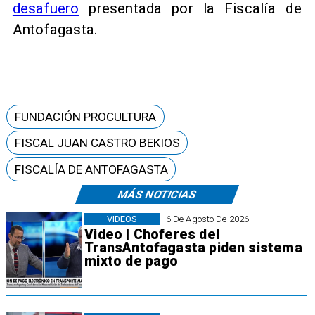
desafuero
presentada por la Fiscalía de
Antofagasta.
FUNDACIÓN PROCULTURA
FISCAL JUAN CASTRO BEKIOS
FISCALÍA DE ANTOFAGASTA
MÁS NOTICIAS
VIDEOS
6 De Agosto De 2026
Video | Choferes del
TransAntofagasta piden sistema
mixto de pago