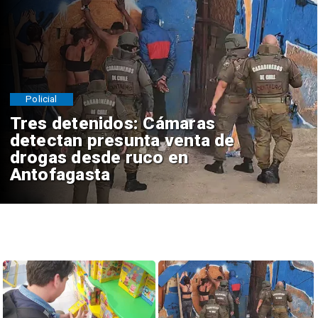
Policial
Tres detenidos: Cámaras
detectan presunta venta de
drogas desde ruco en
Antofagasta