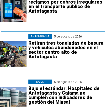
reclamos por cobros irregulares
en el transporte público de
Antofagasta
5 de agosto de 2026
ANTOFAGASTA
Retiran tres toneladas de basura
y vehículos abandonados en el
sector centro alto de
Antofagasta
5 de agosto de 2026
SALUD
Bajo el estándar: Hospitales de
Antofagasta y Calama no
cumplen con indicadores de
gestión del Minsal