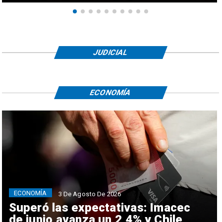
JUDICIAL
ECONOMÍA
ECONOMÍA
3 De Agosto De 2026
Superó las expectativas: Imacec
de junio avanza un 2,4% y Chile