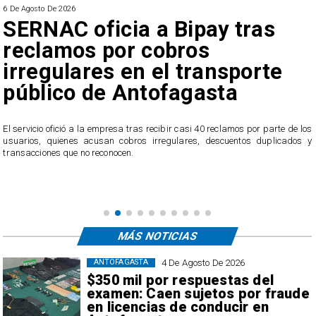
6 De Agosto De 2026
SERNAC oficia a Bipay tras
reclamos por cobros
irregulares en el transporte
público de Antofagasta
,
l
El servicio ofició a la empresa tras recibir casi 40 reclamos por parte de los
usuarios, quienes acusan cobros irregulares, descuentos duplicados y
transacciones que no reconocen.
MÁS NOTICIAS
4 De Agosto De 2026
ANTOFAGASTA
$350 mil por respuestas del
examen: Caen sujetos por fraude
en licencias de conducir en