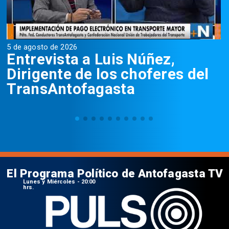
5 de agosto de 2026
5
Entrevista a Luis Núñez,
Dirigente de los choferes del
TransAntofagasta
El Programa Político de Antofagasta TV
Lunes y Miércoles - 20:00
hrs.