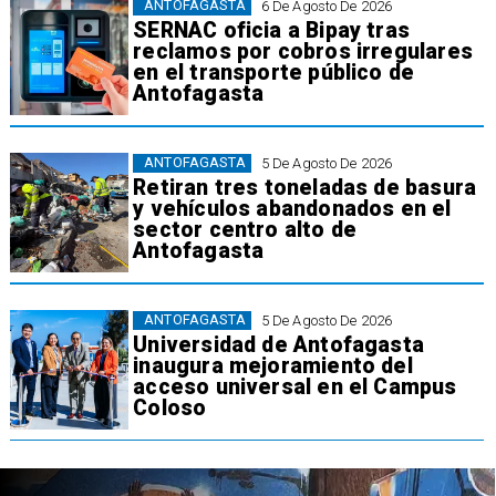
ANTOFAGASTA
6 De Agosto De 2026
SERNAC oficia a Bipay tras
reclamos por cobros irregulares
en el transporte público de
Antofagasta
ANTOFAGASTA
5 De Agosto De 2026
Retiran tres toneladas de basura
y vehículos abandonados en el
sector centro alto de
Antofagasta
ANTOFAGASTA
5 De Agosto De 2026
Universidad de Antofagasta
inaugura mejoramiento del
acceso universal en el Campus
Coloso