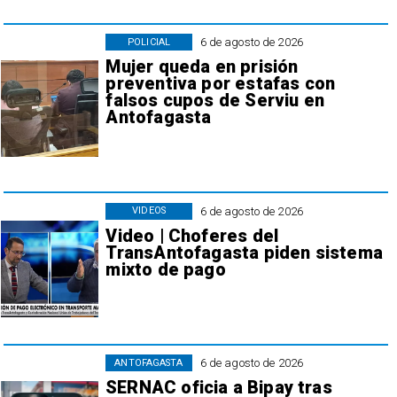
6 de agosto de 2026
POLICIAL
Mujer queda en prisión
preventiva por estafas con
falsos cupos de Serviu en
Antofagasta
6 de agosto de 2026
VIDEOS
Video | Choferes del
TransAntofagasta piden sistema
mixto de pago
6 de agosto de 2026
ANTOFAGASTA
SERNAC oficia a Bipay tras