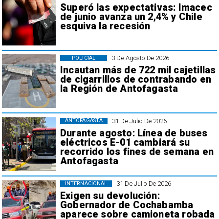
Superó las expectativas: Imacec
de junio avanza un 2,4% y Chile
esquiva la recesión
3 De Agosto De 2026
POLICIAL
Incautan más de 722 mil cajetillas
de cigarrillos de contrabando en
la Región de Antofagasta
31 De Julio De 2026
ANTOFAGASTA
Durante agosto: Línea de buses
eléctricos E-01 cambiará su
recorrido los fines de semana en
Antofagasta
31 De Julio De 2026
INTERNACIONAL
Exigen su devolución:
Gobernador de Cochabamba
aparece sobre camioneta robada