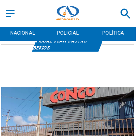
NACIONAL
POLICIAL
POLÍTICA
FISCAL JUAN CASTRO
BEKIOS