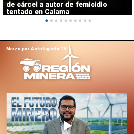
de cárcel a autor de femicidio
tentado en Calama
Marzo por Antofagasta TV