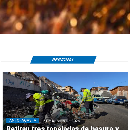
REGIONAL
ANTOFAGASTA
5 De Agosto De 2026
Retiran tres toneladas de basura y