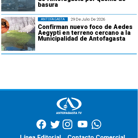
basura
29 De Julio De 2026
ANTOFAGASTA
Confirman nuevo foco de Aedes
Aegypti en terreno cercano a la
Municipalidad de Antofagasta
Línea Editorial
Contacto Comercial