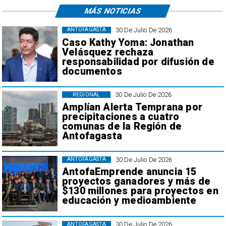
MÁS NOTICIAS
30 De Julio De 2026
ANTOFAGASTA
Caso Kathy Yoma: Jonathan
Velásquez rechaza
responsabilidad por difusión de
documentos
30 De Julio De 2026
REGIONAL
Amplían Alerta Temprana por
precipitaciones a cuatro
comunas de la Región de
Antofagasta
30 De Julio De 2026
ANTOFAGASTA
AntofaEmprende anuncia 15
proyectos ganadores y más de
$130 millones para proyectos en
educación y medioambiente
30 De Julio De 2026
ANTOFAGASTA