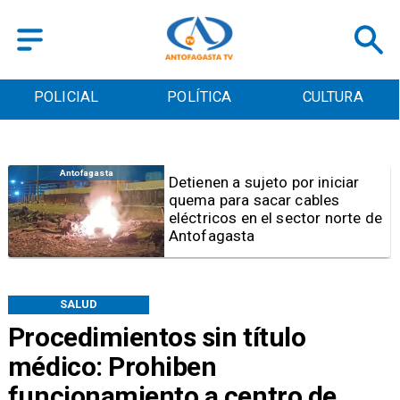
POLICIAL
POLÍTICA
CULTURA
Antofagasta
Detienen a sujeto por iniciar
quema para sacar cables
eléctricos en el sector norte de
Antofagasta
SALUD
Procedimientos sin título
médico: Prohiben
funcionamiento a centro de