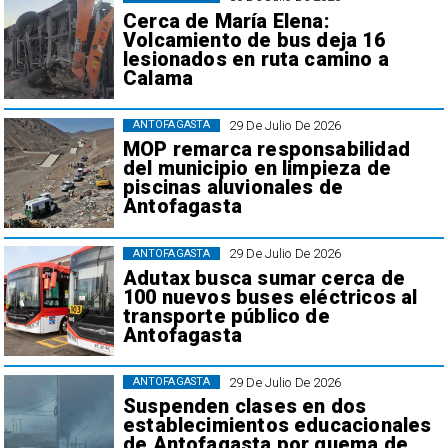
Cerca de María Elena:
Volcamiento de bus deja 16
lesionados en ruta camino a
Calama
29 De Julio De 2026
ANTOFAGASTA
MOP remarca responsabilidad
del municipio en limpieza de
piscinas aluvionales de
Antofagasta
29 De Julio De 2026
ANTOFAGASTA
Adutax busca sumar cerca de
100 nuevos buses eléctricos al
transporte público de
Antofagasta
29 De Julio De 2026
ANTOFAGASTA
Suspenden clases en dos
establecimientos educacionales
de Antofagasta por quema de