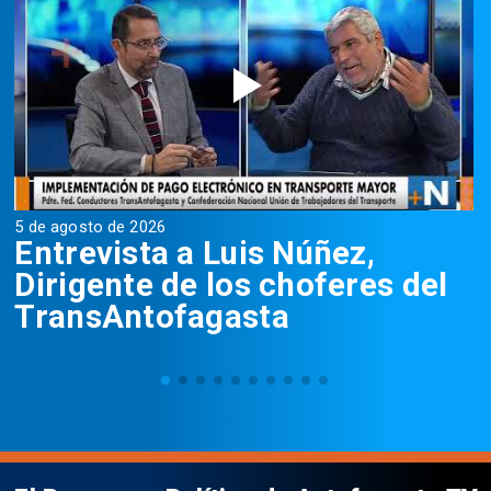
5 de agosto de 2026
5
Entrevista a Luis Núñez,
Dirigente de los choferes del
TransAntofagasta