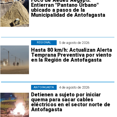
Foco de Aedes Aegypti:
Entierran "Pantano Urbano"
ubicado a pasos de la
Municipalidad de Antofagasta
5 de agosto de 2026
REGIONAL
Hasta 80 km/h: Actualizan Alerta
Temprana Preventiva por viento
en la Región de Antofagasta
4 de agosto de 2026
ANTOFAGASTA
Detienen a sujeto por iniciar
quema para sacar cables
eléctricos en el sector norte de
Antofagasta