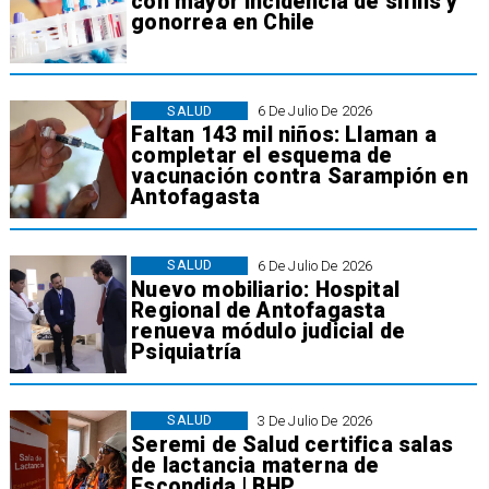
con mayor incidencia de sífilis y
gonorrea en Chile
SALUD
6 De Julio De 2026
Faltan 143 mil niños: Llaman a
completar el esquema de
vacunación contra Sarampión en
Antofagasta
SALUD
6 De Julio De 2026
Nuevo mobiliario: Hospital
Regional de Antofagasta
renueva módulo judicial de
Psiquiatría
SALUD
3 De Julio De 2026
Seremi de Salud certifica salas
de lactancia materna de
Escondida | BHP