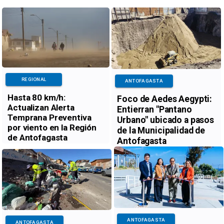
REGIONAL
ANTOFAGASTA
Hasta 80 km/h:
Foco de Aedes Aegypti:
Actualizan Alerta
Entierran "Pantano
Temprana Preventiva
Urbano" ubicado a pasos
por viento en la Región
de la Municipalidad de
de Antofagasta
Antofagasta
ANTOFAGASTA
ANTOFAGASTA