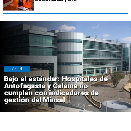
Salud
Bajo el estándar: Hospitales de
Antofagasta y Calama no
cumplen con indicadores de
gestión del Minsal