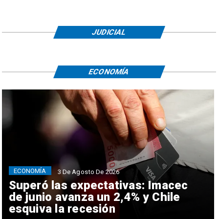
JUDICIAL
ECONOMÍA
ECONOMÍA
3 De Agosto De 2026
Superó las expectativas: Imacec
de junio avanza un 2,4% y Chile
esquiva la recesión