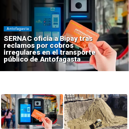
Antofagasta
SERNAC oficia a Bipay tras
reclamos por cobros
irregulares en el transporte
público de Antofagasta