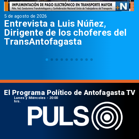
5 de agosto de 2026
5
Entrevista a Luis Núñez,
Dirigente de los choferes del
TransAntofagasta
El Programa Político de Antofagasta TV
Lunes y Miércoles - 20:00
hrs.