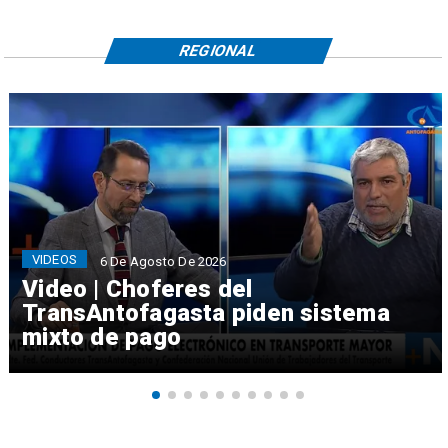
REGIONAL
VIDEOS
6 De Agosto De 2026
Video | Choferes del
TransAntofagasta piden sistema
mixto de pago