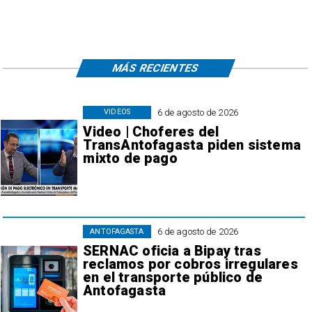
MÁS RECIENTES
6 de agosto de 2026
VIDEOS
Video | Choferes del
TransAntofagasta piden sistema
mixto de pago
6 de agosto de 2026
ANTOFAGASTA
SERNAC oficia a Bipay tras
reclamos por cobros irregulares
en el transporte público de
Antofagasta