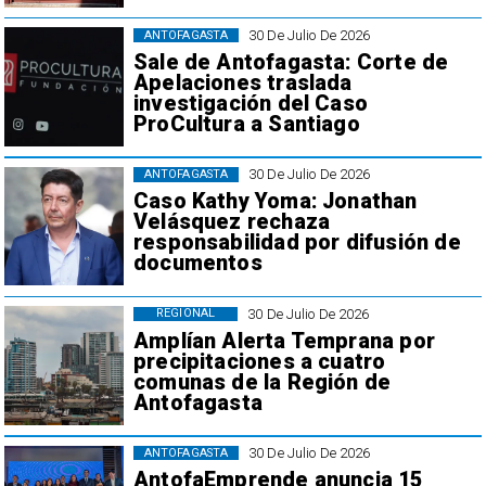
30 De Julio De 2026
ANTOFAGASTA
Sale de Antofagasta: Corte de
Apelaciones traslada
investigación del Caso
ProCultura a Santiago
30 De Julio De 2026
ANTOFAGASTA
Caso Kathy Yoma: Jonathan
Velásquez rechaza
responsabilidad por difusión de
documentos
30 De Julio De 2026
REGIONAL
Amplían Alerta Temprana por
precipitaciones a cuatro
comunas de la Región de
Antofagasta
30 De Julio De 2026
ANTOFAGASTA
AntofaEmprende anuncia 15