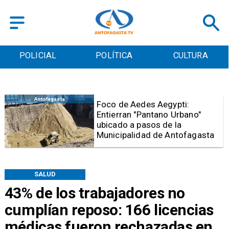
POLICIAL
POLÍTICA
CULTURA
Antofagasta
Foco de Aedes Aegypti:
Entierran "Pantano Urbano"
ubicado a pasos de la
Municipalidad de Antofagasta
SALUD
43% de los trabajadores no
cumplían reposo: 166 licencias
médicas fueron rechazadas en