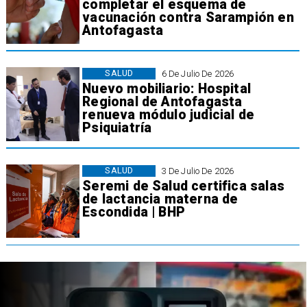
completar el esquema de
vacunación contra Sarampión en
Antofagasta
SALUD
6 De Julio De 2026
Nuevo mobiliario: Hospital
Regional de Antofagasta
renueva módulo judicial de
Psiquiatría
SALUD
3 De Julio De 2026
Seremi de Salud certifica salas
de lactancia materna de
Escondida | BHP