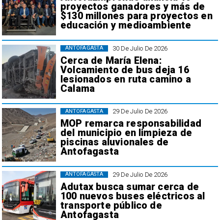
proyectos ganadores y más de
$130 millones para proyectos en
educación y medioambiente
30 De Julio De 2026
ANTOFAGASTA
Cerca de María Elena:
Volcamiento de bus deja 16
lesionados en ruta camino a
Calama
29 De Julio De 2026
ANTOFAGASTA
MOP remarca responsabilidad
del municipio en limpieza de
piscinas aluvionales de
Antofagasta
29 De Julio De 2026
ANTOFAGASTA
Adutax busca sumar cerca de
100 nuevos buses eléctricos al
transporte público de
Antofagasta