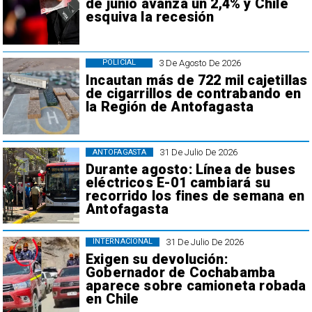
de junio avanza un 2,4% y Chile
esquiva la recesión
3 De Agosto De 2026
POLICIAL
Incautan más de 722 mil cajetillas
de cigarrillos de contrabando en
la Región de Antofagasta
31 De Julio De 2026
ANTOFAGASTA
Durante agosto: Línea de buses
eléctricos E-01 cambiará su
recorrido los fines de semana en
Antofagasta
31 De Julio De 2026
INTERNACIONAL
Exigen su devolución:
Gobernador de Cochabamba
aparece sobre camioneta robada
en Chile