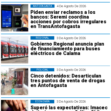
4 De Agosto De 2026
ANTOFAGASTA
Piden enviar reclamos a los
bancos: Seremi coordina
acciones por cobros irregulares
en TransAntofagasta
3 De Agosto De 2026
REGIONAL
Gobierno Regional anuncia plan
de financiamiento para buses
eléctricos de Calama
3 De Agosto De 2026
POLICIAL
Cinco detenidos: Desarticulan
tres puntos de venta de drogas
en Antofagasta
3 De Agosto De 2026
ECONOMÍA
Superó las expectativas: Imacec