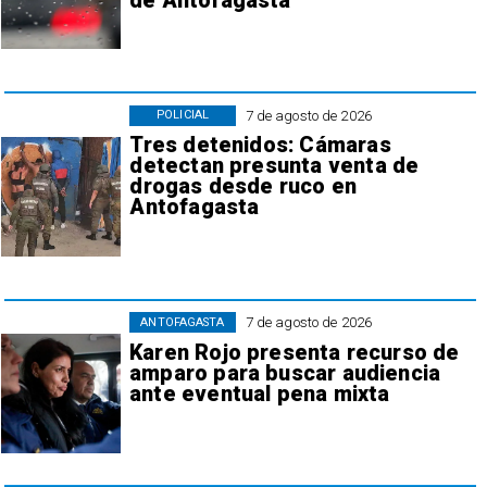
de Antofagasta
7 de agosto de 2026
POLICIAL
Tres detenidos: Cámaras
detectan presunta venta de
drogas desde ruco en
Antofagasta
7 de agosto de 2026
ANTOFAGASTA
Karen Rojo presenta recurso de
amparo para buscar audiencia
ante eventual pena mixta