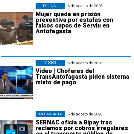
6 de agosto de 2026
POLICIAL
Mujer queda en prisión
preventiva por estafas con
falsos cupos de Serviu en
Antofagasta
6 de agosto de 2026
VIDEOS
Video | Choferes del
TransAntofagasta piden sistema
mixto de pago
6 de agosto de 2026
ANTOFAGASTA
SERNAC oficia a Bipay tras
reclamos por cobros irregulares
en el transporte público de