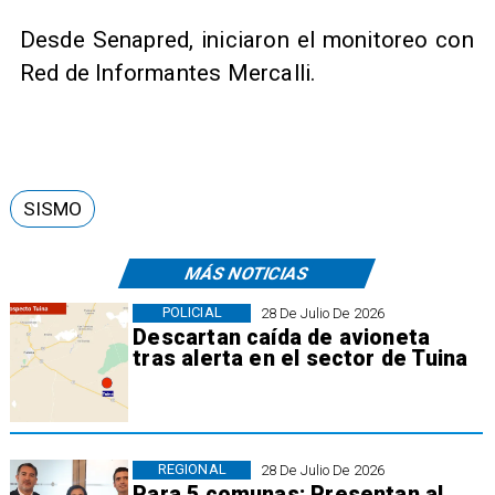
Desde Senapred, iniciaron el monitoreo con
Red de Informantes Mercalli.
SISMO
MÁS NOTICIAS
POLICIAL
28 De Julio De 2026
Descartan caída de avioneta
tras alerta en el sector de Tuina
REGIONAL
28 De Julio De 2026
Para 5 comunas: Presentan al