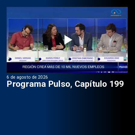
6 de agosto de 2026
4 d
Programa Pulso, Capítulo 199
P