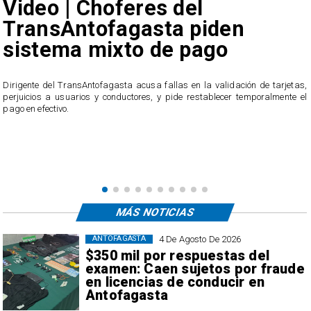
Video | Choferes del
TransAntofagasta piden
sistema mixto de pago
​Dirigente del TransAntofagasta acusa fallas en la validación de tarjetas,
perjuicios a usuarios y conductores, y pide restablecer temporalmente el
pago en efectivo.
e
,
MÁS NOTICIAS
4 De Agosto De 2026
ANTOFAGASTA
$350 mil por respuestas del
examen: Caen sujetos por fraude
en licencias de conducir en
Antofagasta