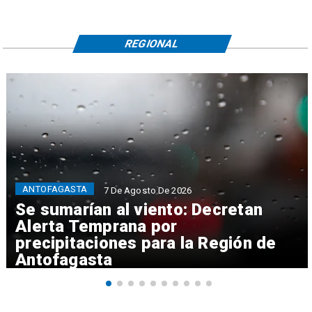
REGIONAL
ANTOFAGASTA
7 De Agosto De 2026
Se sumarían al viento: Decretan
Alerta Temprana por
precipitaciones para la Región de
Antofagasta