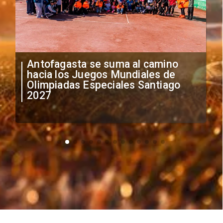
"Falta de profesionalismo": Sifup
anuncia medidas por situación
irregular de futbolistas
extranjeros