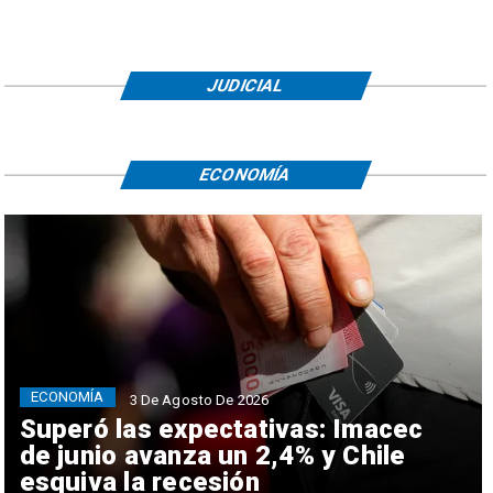
JUDICIAL
ECONOMÍA
ECONOMÍA
3 De Agosto De 2026
Superó las expectativas: Imacec
de junio avanza un 2,4% y Chile
esquiva la recesión