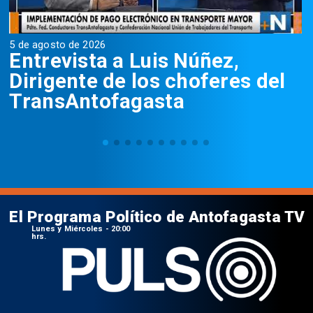
5 de agosto de 2026
5
Entrevista a Luis Núñez,
Dirigente de los choferes del
TransAntofagasta
El Programa Político de Antofagasta TV
Lunes y Miércoles - 20:00
hrs.