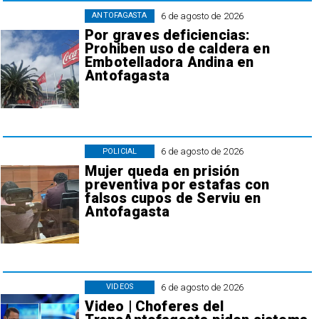
6 de agosto de 2026
ANTOFAGASTA
Por graves deficiencias:
Prohiben uso de caldera en
Embotelladora Andina en
Antofagasta
6 de agosto de 2026
POLICIAL
Mujer queda en prisión
preventiva por estafas con
falsos cupos de Serviu en
Antofagasta
6 de agosto de 2026
VIDEOS
Video | Choferes del