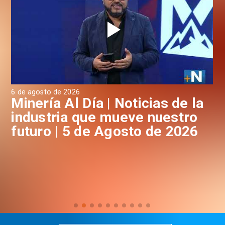
6 de agosto de 2026
4 d
a
Minería Al Día | Noticias de la
M
industria que mueve nuestro
i
futuro | 5 de Agosto de 2026
f