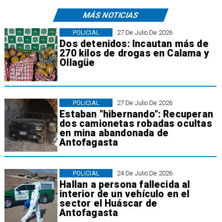
MÁS NOTICIAS
POLICIAL
27 De Julio De 2026
Dos detenidos: Incautan más de
270 kilos de drogas en Calama y
Ollagüe
POLICIAL
27 De Julio De 2026
Estaban "hibernando": Recuperan
dos camionetas robadas ocultas
en mina abandonada de
Antofagasta
POLICIAL
24 De Julio De 2026
Hallan a persona fallecida al
interior de un vehículo en el
sector el Huáscar de
Antofagasta