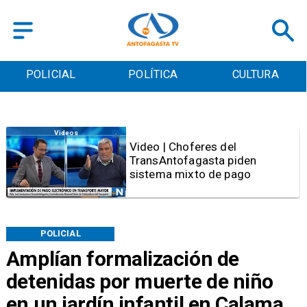
POLICIAL
POLÍTICA
CULTURA
Videos
Video | Choferes del
TransAntofagasta piden
sistema mixto de pago
POLICIAL
Amplían formalización de
detenidas por muerte de niño
en un jardín infantil en Calama