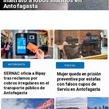
maltrato a lobos marinos en
Antofagasta
ANTOFAGASTA
POLICIAL
SERNAC oficia a Bipay
Mujer queda en prisión
tras reclamos por
preventiva por estafas
cobros irregulares en el
con falsos cupos de
transporte público de
Serviu en Antofagasta
Antofagasta