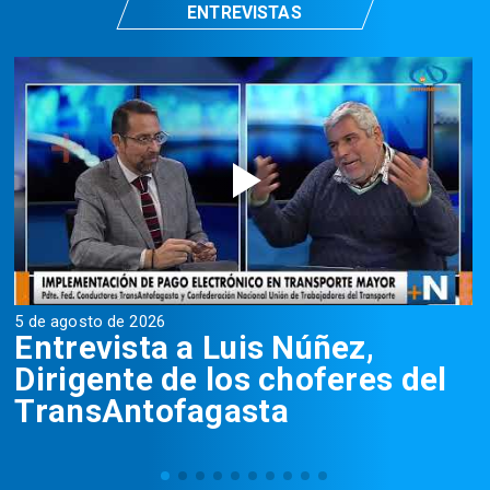
ENTREVISTAS
5 de agosto de 2026
5
Entrevista a Luis Núñez,
Dirigente de los choferes del
TransAntofagasta