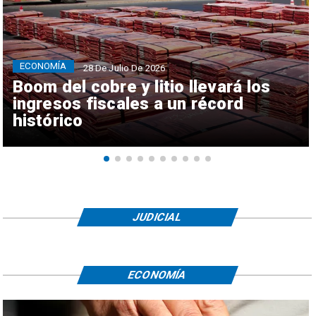
ECONOMÍA
28 De Julio De 2026
Boom del cobre y litio llevará los
ingresos fiscales a un récord
histórico
JUDICIAL
ECONOMÍA