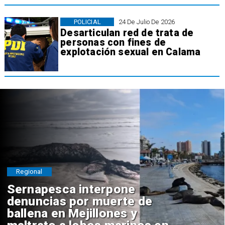
POLICIAL
24 De Julio De 2026
Desarticulan red de trata de
personas con fines de
explotación sexual en Calama
Regional
Sernapesca interpone
denuncias por muerte de
ballena en Mejillones y