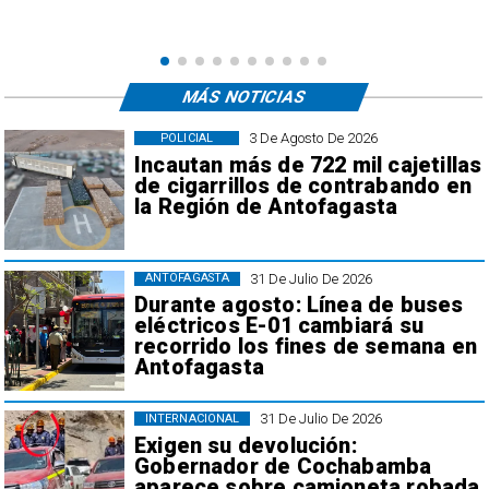
MÁS NOTICIAS
3 De Agosto De 2026
POLICIAL
Incautan más de 722 mil cajetillas
de cigarrillos de contrabando en
la Región de Antofagasta
31 De Julio De 2026
ANTOFAGASTA
Durante agosto: Línea de buses
eléctricos E-01 cambiará su
recorrido los fines de semana en
Antofagasta
31 De Julio De 2026
INTERNACIONAL
Exigen su devolución:
Gobernador de Cochabamba
aparece sobre camioneta robada