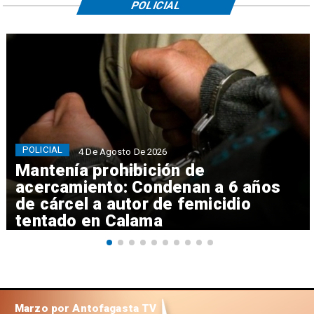
POLICIAL
POLICIAL
4 De Agosto De 2026
Mantenía prohibición de
acercamiento: Condenan a 6 años
de cárcel a autor de femicidio
tentado en Calama
Marzo por Antofagasta TV