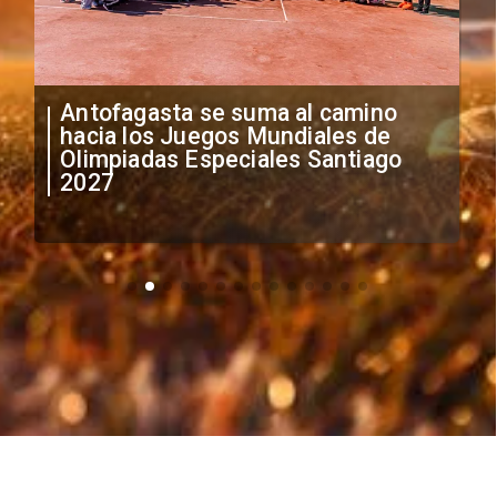
"Falta de profesionalismo": Sifup
anuncia medidas por situación
irregular de futbolistas
extranjeros