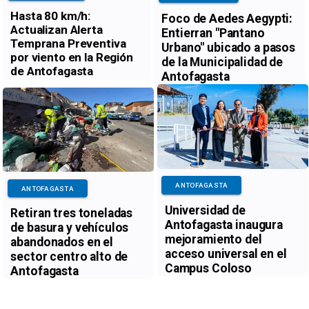
Hasta 80 km/h:
Foco de Aedes Aegypti:
Actualizan Alerta
Entierran "Pantano
Temprana Preventiva
Urbano" ubicado a pasos
por viento en la Región
de la Municipalidad de
de Antofagasta
Antofagasta
ANTOFAGASTA
ANTOFAGASTA
Universidad de
Retiran tres toneladas
Antofagasta inaugura
de basura y vehículos
mejoramiento del
abandonados en el
acceso universal en el
sector centro alto de
Campus Coloso
Antofagasta