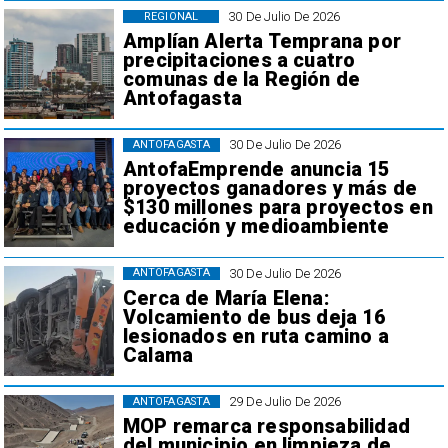
30 De Julio De 2026
REGIONAL
Amplían Alerta Temprana por
precipitaciones a cuatro
comunas de la Región de
Antofagasta
30 De Julio De 2026
ANTOFAGASTA
AntofaEmprende anuncia 15
proyectos ganadores y más de
$130 millones para proyectos en
educación y medioambiente
30 De Julio De 2026
ANTOFAGASTA
Cerca de María Elena:
Volcamiento de bus deja 16
lesionados en ruta camino a
Calama
29 De Julio De 2026
ANTOFAGASTA
MOP remarca responsabilidad
del municipio en limpieza de