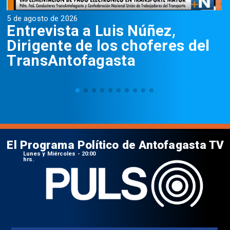
5 de agosto de 2026
5
Entrevista a Luis Núñez,
Dirigente de los choferes del
TransAntofagasta
El Programa Político de Antofagasta TV
Lunes y Miércoles - 20:00
hrs.