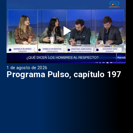
1 de agosto de 2026
31 
8
Programa Pulso, capítulo 197
D