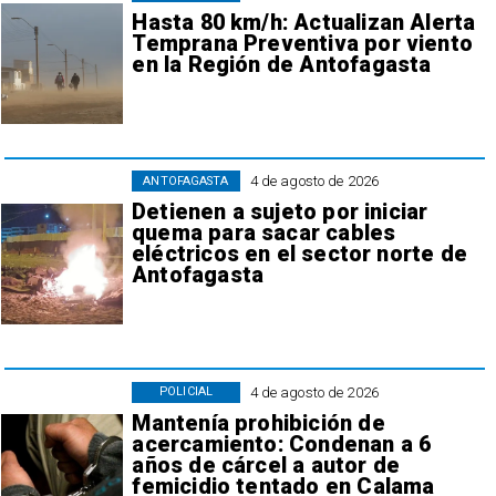
Hasta 80 km/h: Actualizan Alerta
Temprana Preventiva por viento
en la Región de Antofagasta
4 de agosto de 2026
ANTOFAGASTA
Detienen a sujeto por iniciar
quema para sacar cables
eléctricos en el sector norte de
Antofagasta
4 de agosto de 2026
POLICIAL
Mantenía prohibición de
acercamiento: Condenan a 6
años de cárcel a autor de
femicidio tentado en Calama