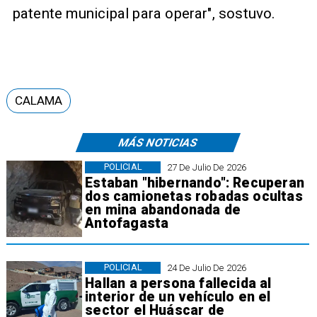
patente municipal para operar", sostuvo.
CALAMA
MÁS NOTICIAS
POLICIAL
27 De Julio De 2026
Estaban "hibernando": Recuperan
dos camionetas robadas ocultas
en mina abandonada de
Antofagasta
POLICIAL
24 De Julio De 2026
Hallan a persona fallecida al
interior de un vehículo en el
sector el Huáscar de