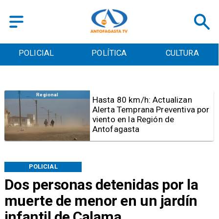
POLICIAL
POLÍTICA
CULTURA
Antofagasta
Detienen a sujeto por iniciar
quema para sacar cables
eléctricos en el sector norte de
Antofagasta
POLICIAL
Dos personas detenidas por la
muerte de menor en un jardín
infantil de Calama