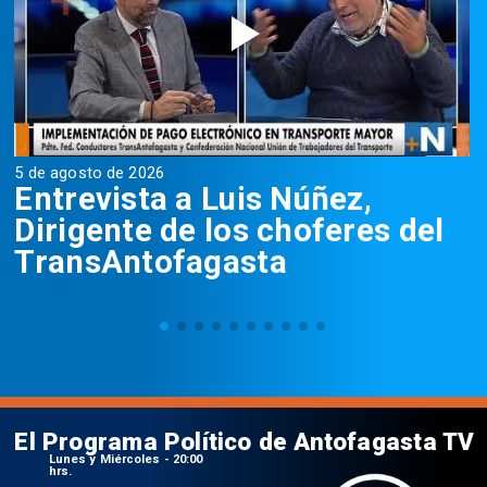
5 de agosto de 2026
5
Entrevista a Luis Núñez,
Dirigente de los choferes del
TransAntofagasta
El Programa Político de Antofagasta TV
Lunes y Miércoles - 20:00
hrs.