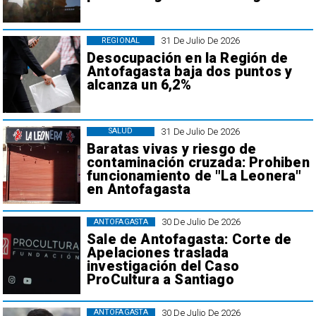
31 De Julio De 2026
REGIONAL
Desocupación en la Región de
Antofagasta baja dos puntos y
alcanza un 6,2%
31 De Julio De 2026
SALUD
Baratas vivas y riesgo de
contaminación cruzada: Prohiben
funcionamiento de "La Leonera"
en Antofagasta
30 De Julio De 2026
ANTOFAGASTA
Sale de Antofagasta: Corte de
Apelaciones traslada
investigación del Caso
ProCultura a Santiago
30 De Julio De 2026
ANTOFAGASTA