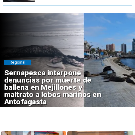
Regional
Sernapesca interpone
denuncias por muerte de
ballena en Mejillones y
maltrato a lobos marinos en
Antofagasta