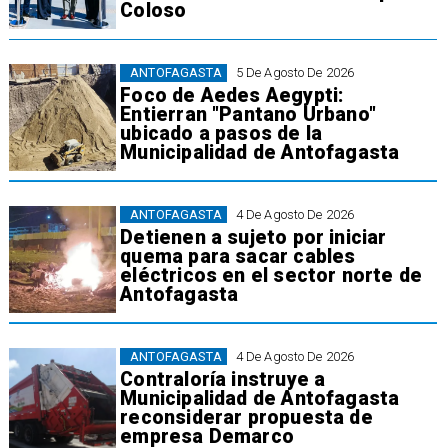
Coloso
ANTOFAGASTA
5 De Agosto De 2026
Foco de Aedes Aegypti:
Entierran "Pantano Urbano"
ubicado a pasos de la
Municipalidad de Antofagasta
ANTOFAGASTA
4 De Agosto De 2026
Detienen a sujeto por iniciar
quema para sacar cables
eléctricos en el sector norte de
Antofagasta
ANTOFAGASTA
4 De Agosto De 2026
Contraloría instruye a
Municipalidad de Antofagasta
reconsiderar propuesta de
empresa Demarco