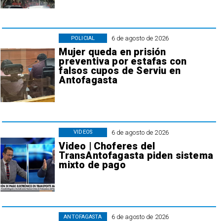
6 de agosto de 2026
POLICIAL
Mujer queda en prisión
preventiva por estafas con
falsos cupos de Serviu en
Antofagasta
6 de agosto de 2026
VIDEOS
Video | Choferes del
TransAntofagasta piden sistema
mixto de pago
6 de agosto de 2026
ANTOFAGASTA