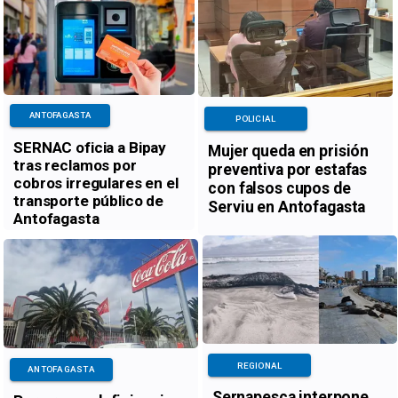
ANTOFAGASTA
POLICIAL
SERNAC oficia a Bipay
Mujer queda en prisión
tras reclamos por
preventiva por estafas
cobros irregulares en el
con falsos cupos de
transporte público de
Serviu en Antofagasta
Antofagasta
REGIONAL
ANTOFAGASTA
Sernapesca interpone