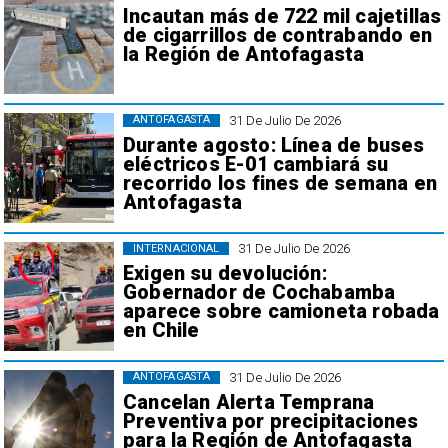
Incautan más de 722 mil cajetillas
de cigarrillos de contrabando en
la Región de Antofagasta
31 De Julio De 2026
ANTOFAGASTA
Durante agosto: Línea de buses
eléctricos E-01 cambiará su
recorrido los fines de semana en
Antofagasta
31 De Julio De 2026
INTERNACIONAL
Exigen su devolución:
Gobernador de Cochabamba
aparece sobre camioneta robada
en Chile
31 De Julio De 2026
ANTOFAGASTA
Cancelan Alerta Temprana
Preventiva por precipitaciones
para la Región de Antofagasta