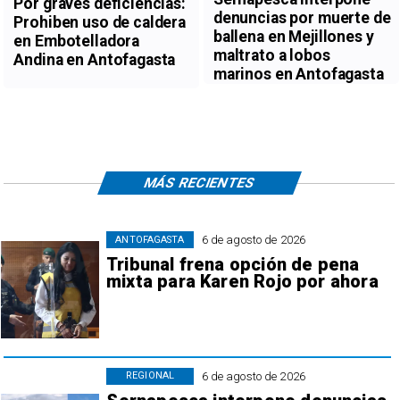
Por graves deficiencias:
denuncias por muerte de
Prohiben uso de caldera
ballena en Mejillones y
en Embotelladora
maltrato a lobos
Andina en Antofagasta
marinos en Antofagasta
MÁS RECIENTES
6 de agosto de 2026
ANTOFAGASTA
Tribunal frena opción de pena
mixta para Karen Rojo por ahora
6 de agosto de 2026
REGIONAL