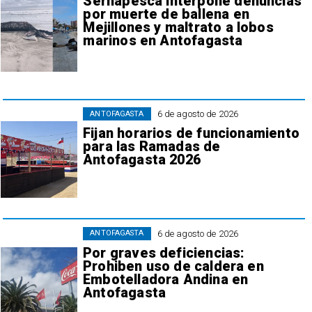
Sernapesca interpone denuncias
por muerte de ballena en
Mejillones y maltrato a lobos
marinos en Antofagasta
6 de agosto de 2026
ANTOFAGASTA
Fijan horarios de funcionamiento
para las Ramadas de
Antofagasta 2026
6 de agosto de 2026
ANTOFAGASTA
Por graves deficiencias:
Prohiben uso de caldera en
Embotelladora Andina en
Antofagasta