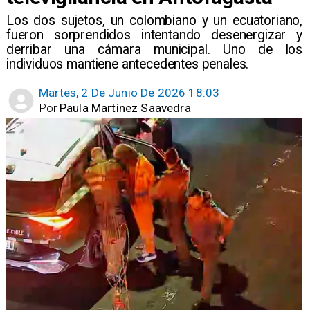
Los dos sujetos, un colombiano y un ecuatoriano,
fueron sorprendidos intentando desenergizar y
derribar una cámara municipal. Uno de los
individuos mantiene antecedentes penales.
Martes, 2 De Junio De 2026 18:03
Por
Paula Martínez Saavedra