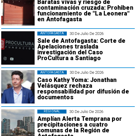
Baratas vivas y riesgo de
contaminación cruzada: Prohiben
funcionamiento de "La Leonera"
en Antofagasta
30 De Julio De 2026
ANTOFAGASTA
Sale de Antofagasta: Corte de
Apelaciones traslada
investigación del Caso
ProCultura a Santiago
30 De Julio De 2026
ANTOFAGASTA
Caso Kathy Yoma: Jonathan
Velásquez rechaza
responsabilidad por difusión de
documentos
30 De Julio De 2026
REGIONAL
Amplían Alerta Temprana por
precipitaciones a cuatro
comunas de la Región de