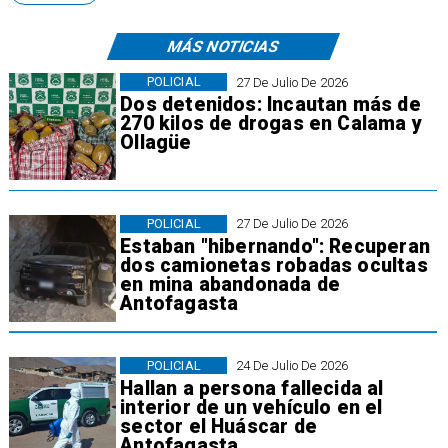
MÁS NOTICIAS
POLICIAL
27 De Julio De 2026
Dos detenidos: Incautan más de
270 kilos de drogas en Calama y
Ollagüe
POLICIAL
27 De Julio De 2026
Estaban "hibernando": Recuperan
dos camionetas robadas ocultas
en mina abandonada de
Antofagasta
POLICIAL
24 De Julio De 2026
Hallan a persona fallecida al
interior de un vehículo en el
sector el Huáscar de
Antofagasta