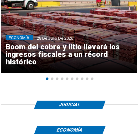
ECONOMÍA
28 De Julio De 2026
Boom del cobre y litio llevará los
ingresos fiscales a un récord
histórico
JUDICIAL
ECONOMÍA