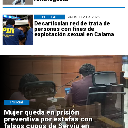
POLICIAL
24 De Julio De 2026
Desarticulan red de trata de
personas con fines de
explotación sexual en Calama
Policial
Mujer queda en prisión
preventiva por estafas con
falsos cupos de Serviu en