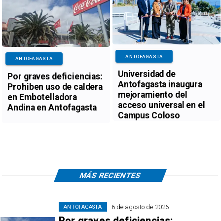
ANTOFAGASTA
ANTOFAGASTA
Universidad de
Por graves deficiencias:
Antofagasta inaugura
Prohiben uso de caldera
mejoramiento del
en Embotelladora
acceso universal en el
Andina en Antofagasta
Campus Coloso
MÁS RECIENTES
6 de agosto de 2026
ANTOFAGASTA
Por graves deficiencias: