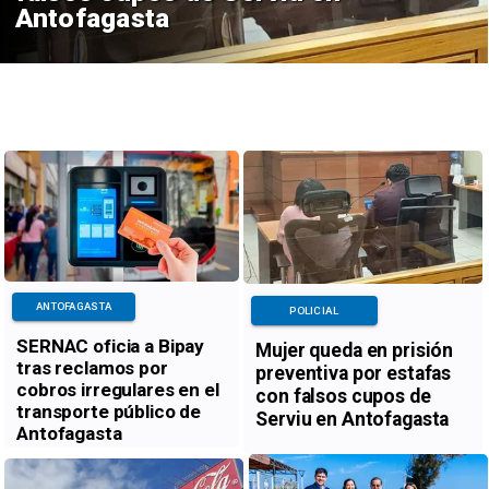
Antofagasta
ANTOFAGASTA
POLICIAL
SERNAC oficia a Bipay
Mujer queda en prisión
tras reclamos por
preventiva por estafas
cobros irregulares en el
con falsos cupos de
transporte público de
Serviu en Antofagasta
Antofagasta