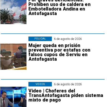
Prohiben uso de caldera en
Embotelladora Andina en
Antofagasta
6 de agosto de 2026
POLICIAL
Mujer queda en prisión
preventiva por estafas con
falsos cupos de Serviu en
Antofagasta
6 de agosto de 2026
VIDEOS
Video | Choferes del
TransAntofagasta piden sistema
mixto de pago