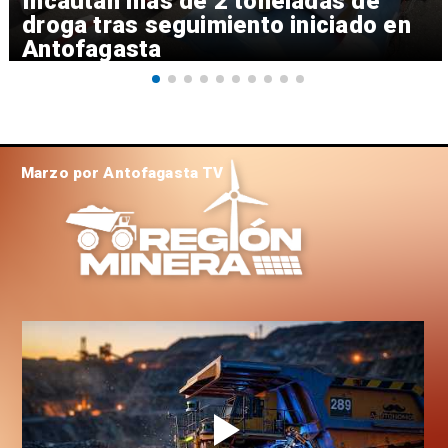
Incautan más de 2 toneladas de
droga tras seguimiento iniciado en
Antofagasta
Marzo por Antofagasta TV