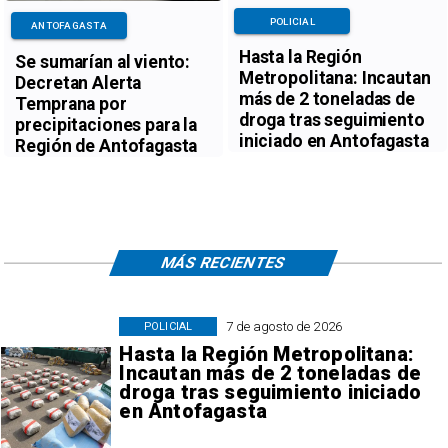
POLICIAL
ANTOFAGASTA
Hasta la Región
Se sumarían al viento:
Metropolitana: Incautan
Decretan Alerta
más de 2 toneladas de
Temprana por
droga tras seguimiento
precipitaciones para la
iniciado en Antofagasta
Región de Antofagasta
MÁS RECIENTES
7 de agosto de 2026
POLICIAL
Hasta la Región Metropolitana:
Incautan más de 2 toneladas de
droga tras seguimiento iniciado
en Antofagasta