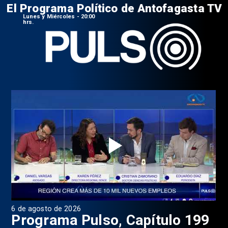
El Programa Político de Antofagasta TV
Lunes y Miércoles - 20:00
hrs.
6 de agosto de 2026
4 d
Programa Pulso, Capítulo 199
P