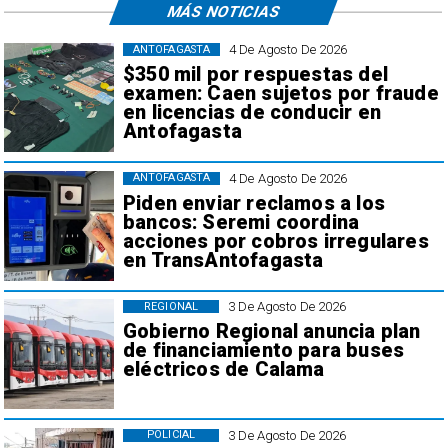
MÁS NOTICIAS
4 De Agosto De 2026
ANTOFAGASTA
$350 mil por respuestas del
examen: Caen sujetos por fraude
en licencias de conducir en
Antofagasta
4 De Agosto De 2026
ANTOFAGASTA
Piden enviar reclamos a los
bancos: Seremi coordina
acciones por cobros irregulares
en TransAntofagasta
3 De Agosto De 2026
REGIONAL
Gobierno Regional anuncia plan
de financiamiento para buses
eléctricos de Calama
3 De Agosto De 2026
POLICIAL