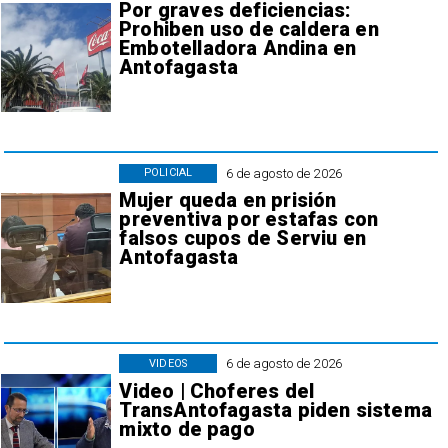
Por graves deficiencias:
Prohiben uso de caldera en
Embotelladora Andina en
Antofagasta
6 de agosto de 2026
POLICIAL
Mujer queda en prisión
preventiva por estafas con
falsos cupos de Serviu en
Antofagasta
6 de agosto de 2026
VIDEOS
Video | Choferes del
TransAntofagasta piden sistema
mixto de pago