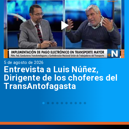
5 de agosto de 2026
5
Entrevista a Luis Núñez,
Dirigente de los choferes del
TransAntofagasta