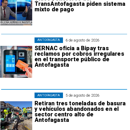
TransAntofagasta piden sistema
mixto de pago
6 de agosto de 2026
ANTOFAGASTA
SERNAC oficia a Bipay tras
reclamos por cobros irregulares
en el transporte público de
Antofagasta
5 de agosto de 2026
ANTOFAGASTA
Retiran tres toneladas de basura
y vehículos abandonados en el
sector centro alto de
Antofagasta