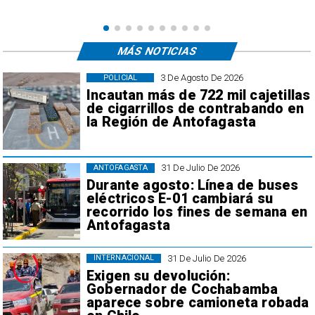
MÁS NOTICIAS
3 De Agosto De 2026
POLICIAL
Incautan más de 722 mil cajetillas
de cigarrillos de contrabando en
la Región de Antofagasta
31 De Julio De 2026
ANTOFAGASTA
Durante agosto: Línea de buses
eléctricos E-01 cambiará su
recorrido los fines de semana en
Antofagasta
31 De Julio De 2026
INTERNACIONAL
Exigen su devolución:
Gobernador de Cochabamba
aparece sobre camioneta robada