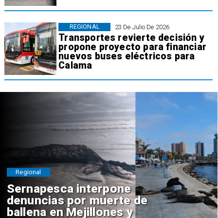
REGIONAL
23 De Julio De 2026
Transportes revierte decisión y
propone proyecto para financiar
nuevos buses eléctricos para
Calama
Regional
Sernapesca interpone
denuncias por muerte de
ballena en Mejillones y