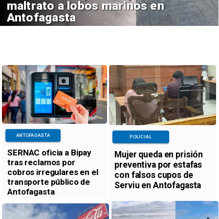
maltrato a lobos marinos en
Antofagasta
ANTOFAGASTA
POLICIAL
SERNAC oficia a Bipay
Mujer queda en prisión
tras reclamos por
preventiva por estafas
cobros irregulares en el
con falsos cupos de
transporte público de
Serviu en Antofagasta
Antofagasta