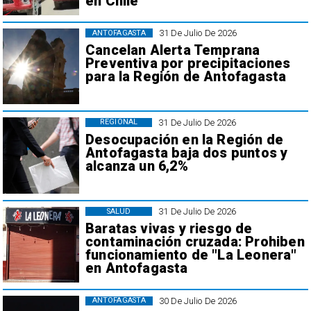
en Chile
31 De Julio De 2026
ANTOFAGASTA
Cancelan Alerta Temprana
Preventiva por precipitaciones
para la Región de Antofagasta
31 De Julio De 2026
REGIONAL
Desocupación en la Región de
Antofagasta baja dos puntos y
alcanza un 6,2%
31 De Julio De 2026
SALUD
Baratas vivas y riesgo de
contaminación cruzada: Prohiben
funcionamiento de "La Leonera"
en Antofagasta
30 De Julio De 2026
ANTOFAGASTA