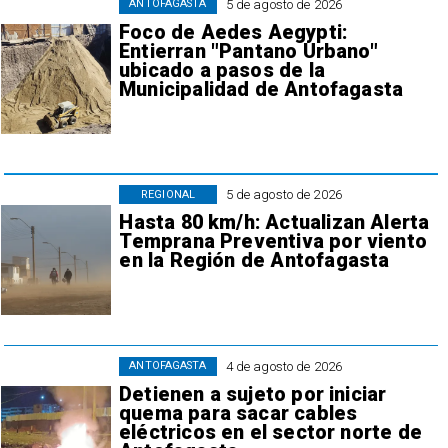
5 de agosto de 2026
ANTOFAGASTA
Foco de Aedes Aegypti:
Entierran "Pantano Urbano"
ubicado a pasos de la
Municipalidad de Antofagasta
5 de agosto de 2026
REGIONAL
Hasta 80 km/h: Actualizan Alerta
Temprana Preventiva por viento
en la Región de Antofagasta
4 de agosto de 2026
ANTOFAGASTA
Detienen a sujeto por iniciar
quema para sacar cables
eléctricos en el sector norte de