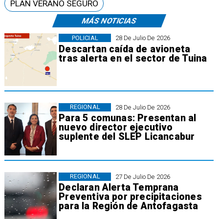
PLAN VERANO SEGURO
MÁS NOTICIAS
POLICIAL
28 De Julio De 2026
Descartan caída de avioneta
tras alerta en el sector de Tuina
REGIONAL
28 De Julio De 2026
Para 5 comunas: Presentan al
nuevo director ejecutivo
suplente del SLEP Licancabur
REGIONAL
27 De Julio De 2026
Declaran Alerta Temprana
Preventiva por precipitaciones
para la Región de Antofagasta