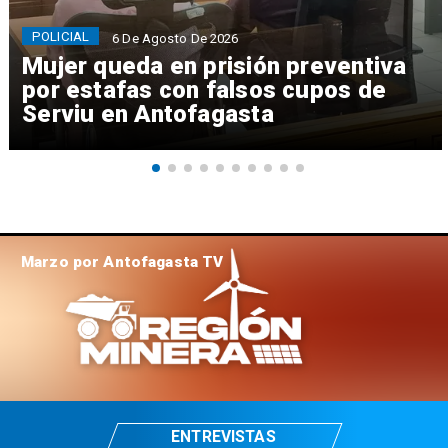
POLICIAL
6 De Agosto De 2026
Mujer queda en prisión preventiva
por estafas con falsos cupos de
Serviu en Antofagasta
Marzo por Antofagasta TV
ENTREVISTAS