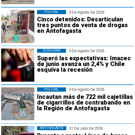
3 De Agosto De 2026
POLICIAL
Cinco detenidos: Desarticulan
tres puntos de venta de drogas
en Antofagasta
3 De Agosto De 2026
ECONOMÍA
Superó las expectativas: Imacec
de junio avanza un 2,4% y Chile
esquiva la recesión
3 De Agosto De 2026
POLICIAL
Incautan más de 722 mil cajetillas
de cigarrillos de contrabando en
la Región de Antofagasta
31 De Julio De 2026
ANTOFAGASTA