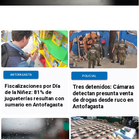
ANTOFAGASTA
POLICIAL
Fiscalizaciones por Día
Tres detenidos: Cámaras
de la Niñez: 81% de
detectan presunta venta
jugueterías resultan con
de drogas desde ruco en
sumario en Antofagasta
Antofagasta