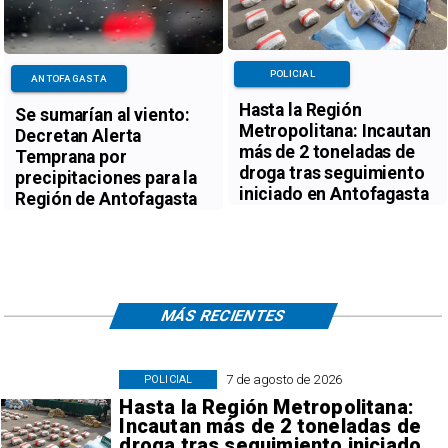
POLICIAL
ANTOFAGASTA
Hasta la Región
Se sumarían al viento:
Metropolitana: Incautan
Decretan Alerta
más de 2 toneladas de
Temprana por
droga tras seguimiento
precipitaciones para la
iniciado en Antofagasta
Región de Antofagasta
MÁS RECIENTES
7 de agosto de 2026
POLICIAL
Hasta la Región Metropolitana:
Incautan más de 2 toneladas de
droga tras seguimiento iniciado