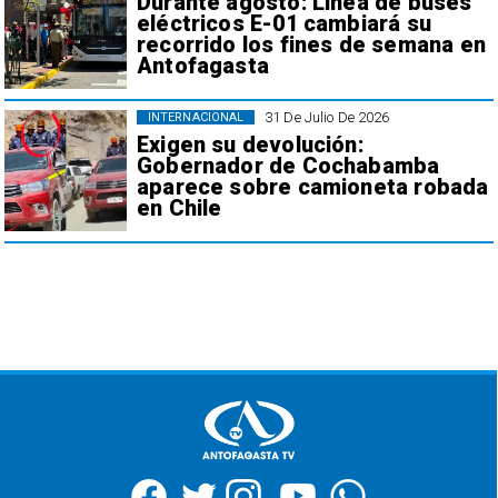
Durante agosto: Línea de buses
eléctricos E-01 cambiará su
recorrido los fines de semana en
Antofagasta
31 De Julio De 2026
INTERNACIONAL
Exigen su devolución:
Gobernador de Cochabamba
aparece sobre camioneta robada
en Chile