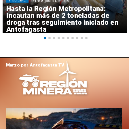
POLICIAL
7 De Agosto De 2026
Hasta la Región Metropolitana:
Incautan más de 2 toneladas de
droga tras seguimiento iniciado en
Antofagasta
Marzo por Antofagasta TV