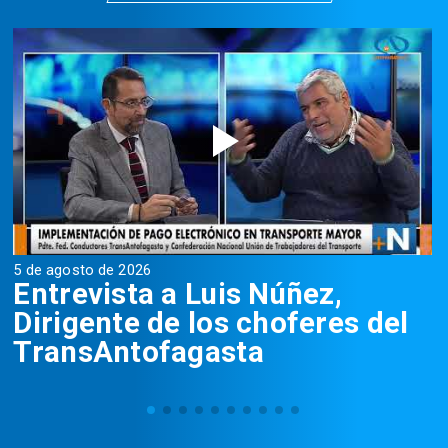
5 de agosto de 2026
5
Entrevista a Luis Núñez,
Dirigente de los choferes del
TransAntofagasta