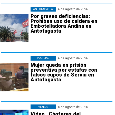
6 de agosto de 2026
ANTOFAGASTA
Por graves deficiencias:
Prohiben uso de caldera en
Embotelladora Andina en
Antofagasta
6 de agosto de 2026
POLICIAL
Mujer queda en prisión
preventiva por estafas con
falsos cupos de Serviu en
Antofagasta
6 de agosto de 2026
VIDEOS
Video | Choferes del