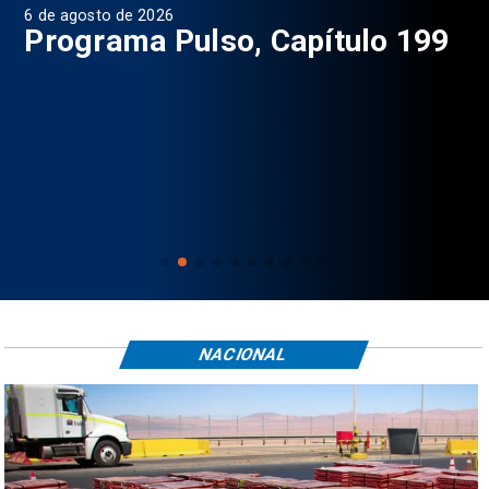
6 de agosto de 2026
4 d
Programa Pulso, Capítulo 199
P
NACIONAL