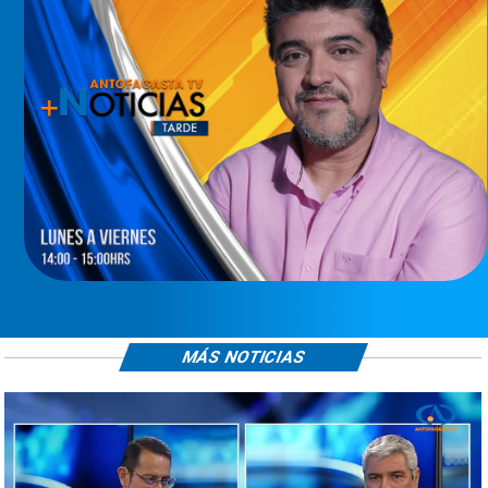
MÁS NOTICIAS