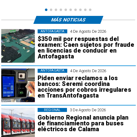
MÁS NOTICIAS
4 De Agosto De 2026
ANTOFAGASTA
$350 mil por respuestas del
examen: Caen sujetos por fraude
en licencias de conducir en
Antofagasta
4 De Agosto De 2026
ANTOFAGASTA
Piden enviar reclamos a los
bancos: Seremi coordina
acciones por cobros irregulares
en TransAntofagasta
3 De Agosto De 2026
REGIONAL
Gobierno Regional anuncia plan
de financiamiento para buses
eléctricos de Calama