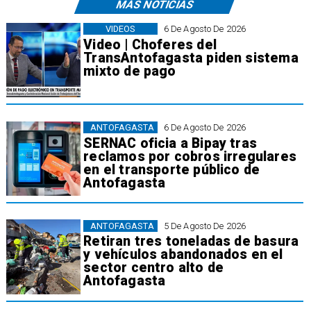
MÁS NOTICIAS
VIDEOS
6 De Agosto De 2026
Video | Choferes del
TransAntofagasta piden sistema
mixto de pago
ANTOFAGASTA
6 De Agosto De 2026
SERNAC oficia a Bipay tras
reclamos por cobros irregulares
en el transporte público de
Antofagasta
ANTOFAGASTA
5 De Agosto De 2026
Retiran tres toneladas de basura
y vehículos abandonados en el
sector centro alto de
Antofagasta