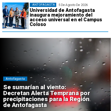
ANTOFAGASTA
5 De Agosto De 2026
Universidad de Antofagasta
inaugura mejoramiento del
acceso universal en el Campus
Coloso
Antofagasta
Se sumarían al viento:
Decretan Alerta Temprana por
precipitaciones para la Región
de Antofagasta