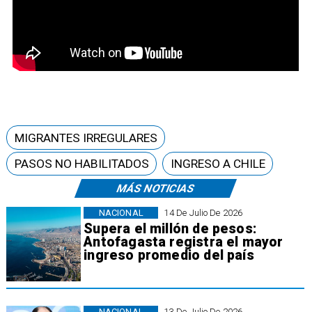
MIGRANTES IRREGULARES
PASOS NO HABILITADOS
INGRESO A CHILE
MÁS NOTICIAS
NACIONAL
14 De Julio De 2026
Supera el millón de pesos:
Antofagasta registra el mayor
ingreso promedio del país
NACIONAL
13 De Julio De 2026