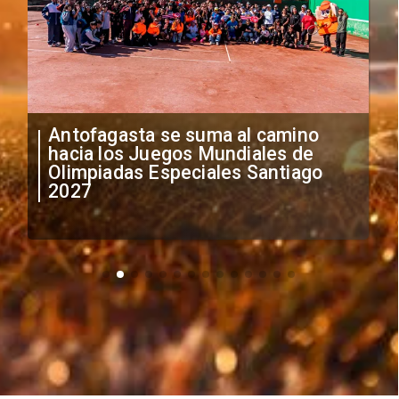
"Falta de profesionalismo": Sifup
anuncia medidas por situación
irregular de futbolistas
extranjeros