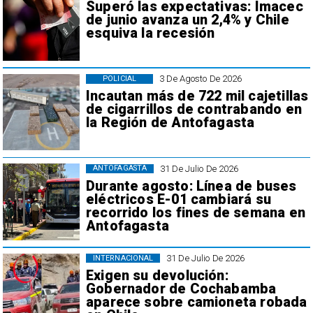
Superó las expectativas: Imacec
de junio avanza un 2,4% y Chile
esquiva la recesión
3 De Agosto De 2026
POLICIAL
Incautan más de 722 mil cajetillas
de cigarrillos de contrabando en
la Región de Antofagasta
31 De Julio De 2026
ANTOFAGASTA
Durante agosto: Línea de buses
eléctricos E-01 cambiará su
recorrido los fines de semana en
Antofagasta
31 De Julio De 2026
INTERNACIONAL
Exigen su devolución:
Gobernador de Cochabamba
aparece sobre camioneta robada