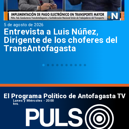
5 de agosto de 2026
5
Entrevista a Luis Núñez,
Dirigente de los choferes del
TransAntofagasta
El Programa Político de Antofagasta TV
Lunes y Miércoles - 20:00
hrs.