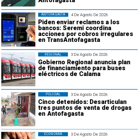
Antofagasta
4 De Agosto De 2026
ANTOFAGASTA
Piden enviar reclamos a los
bancos: Seremi coordina
acciones por cobros irregulares
en TransAntofagasta
3 De Agosto De 2026
REGIONAL
Gobierno Regional anuncia plan
de financiamiento para buses
eléctricos de Calama
3 De Agosto De 2026
POLICIAL
Cinco detenidos: Desarticulan
tres puntos de venta de drogas
en Antofagasta
3 De Agosto De 2026
ECONOMÍA