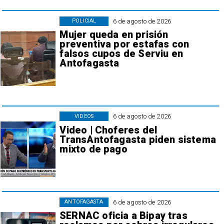
6 de agosto de 2026
POLICIAL
Mujer queda en prisión
preventiva por estafas con
falsos cupos de Serviu en
Antofagasta
6 de agosto de 2026
VIDEOS
Video | Choferes del
TransAntofagasta piden sistema
mixto de pago
6 de agosto de 2026
ANTOFAGASTA
SERNAC oficia a Bipay tras