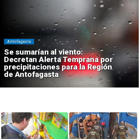
Policial
Tres detenidos: Cámaras
detectan presunta venta de
drogas desde ruco en
Antofagasta