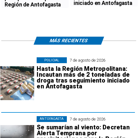
iniciado en Antofagasta
Región de Antofagasta
MÁS RECIENTES
7 de agosto de 2026
POLICIAL
Hasta la Región Metropolitana:
Incautan más de 2 toneladas de
droga tras seguimiento iniciado
en Antofagasta
7 de agosto de 2026
ANTOFAGASTA
Se sumarían al viento: Decretan
Alerta Temprana por