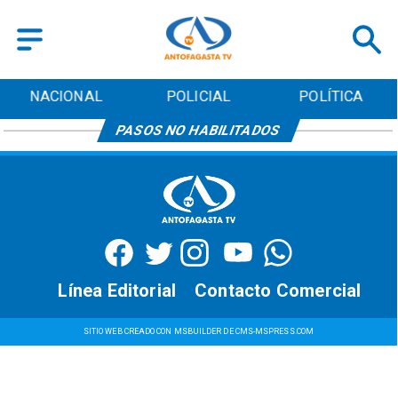
NACIONAL
POLICIAL
POLÍTICA
PASOS NO HABILITADOS
Línea Editorial
Contacto Comercial
SITIO WEB CREADO CON MSBUILDER DE CMS-MSPRESS.COM