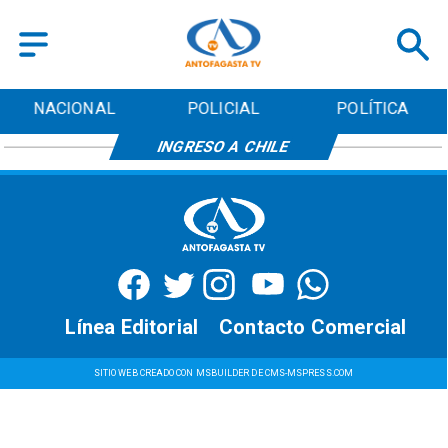
NACIONAL
POLICIAL
POLÍTICA
INGRESO A CHILE
Línea Editorial
Contacto Comercial
SITIO WEB CREADO CON MSBUILDER DE CMS-MSPRESS.COM