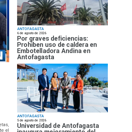
ANTOFAGASTA
6 de agosto de 2026
Por graves deficiencias:
Prohiben uso de caldera en
Embotelladora Andina en
Antofagasta
ANTOFAGASTA
5 de agosto de 2026
Universidad de Antofagasta
etas,
te el
inaugura mejoramiento del