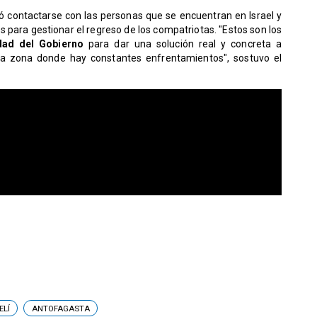
ró contactarse con las personas que se encuentran en Israel y
os para gestionar el regreso de los compatriotas. "Estos son los
idad del Gobierno
para dar una solución real y concreta a
a zona donde hay constantes enfrentamientos", sostuvo el
ELÍ
ANTOFAGASTA