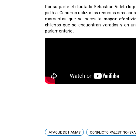
Por su parte el diputado Sebastián Videla log
pidió al Gobierno utilizar los recursos necesari
momentos que se necesita
mayor
efectiv
chilenos que se encuentran varados y en un
parlamentario.
ATAQUE DE HAMAS
CONFLICTO PALESTINO-ISRA