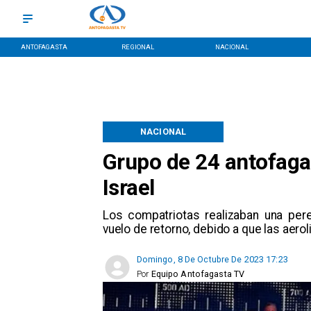
ANTOFAGASTA
REGIONAL
NACIONAL
NACIONAL
Grupo de 24 antofaga
Israel
Los compatriotas realizaban una pere
vuelo de retorno, debido a que las aero
Domingo, 8 De Octubre De 2023 17:23
Por
Equipo Antofagasta TV