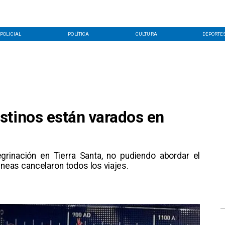
POLICIAL
POLÍTICA
CULTURA
DEPORTE
stinos están varados en
grinación en Tierra Santa, no pudiendo abordar el
lineas cancelaron todos los viajes.