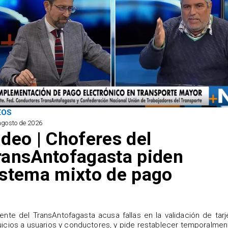
EOS
agosto de 2026
ideo | Choferes del
ransAntofagasta piden
istema mixto de pago
igente del TransAntofagasta acusa fallas en la validación de tarj
uicios a usuarios y conductores, y pide restablecer temporalmen