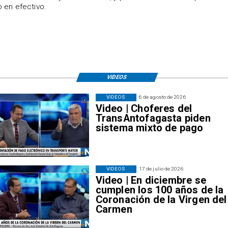
 en efectivo.
VIDEOS
VIDEOS
6 de agosto de 2026
Video | Choferes del
TransAntofagasta piden
sistema mixto de pago
VIDEOS
17 de julio de 2026
Video | En diciembre se
cumplen los 100 años de la
Coronación de la Virgen del
Carmen