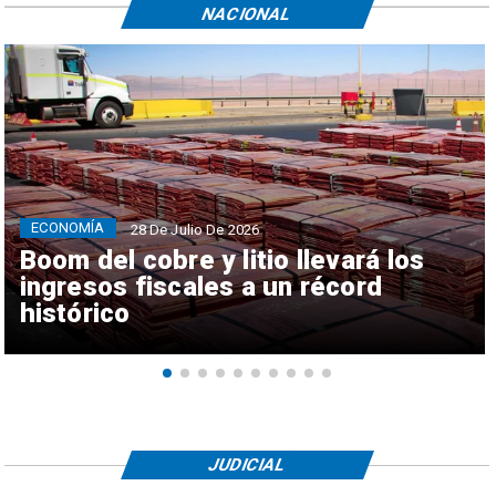
NACIONAL
ECONOMÍA
28 De Julio De 2026
Boom del cobre y litio llevará los
ingresos fiscales a un récord
histórico
JUDICIAL