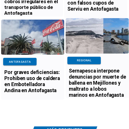
cobros irregulares en el
con falsos cupos de
transporte público de
Serviu en Antofagasta
Antofagasta
REGIONAL
ANTOFAGASTA
Sernapesca interpone
Por graves deficiencias:
denuncias por muerte de
Prohiben uso de caldera
ballena en Mejillones y
en Embotelladora
maltrato a lobos
Andina en Antofagasta
marinos en Antofagasta