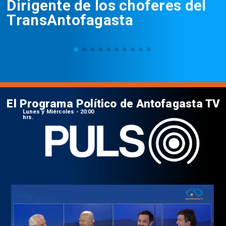
Dirigente de los choferes del
TransAntofagasta
El Programa Político de Antofagasta TV
Lunes y Miércoles - 20:00
hrs.