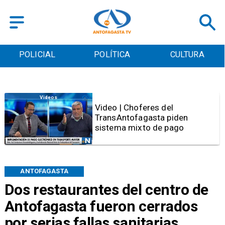
POLICIAL
POLÍTICA
CULTURA
Videos
Video | Choferes del
TransAntofagasta piden
sistema mixto de pago
ANTOFAGASTA
Dos restaurantes del centro de
Antofagasta fueron cerrados
por serias fallas sanitarias