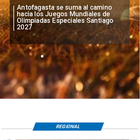
"Falta de profesionalismo": Sifup
anuncia medidas por situación
irregular de futbolistas
extranjeros
REGIONAL