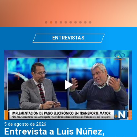
ENTREVISTAS
5 de agosto de 2026
5
Entrevista a Luis Núñez,