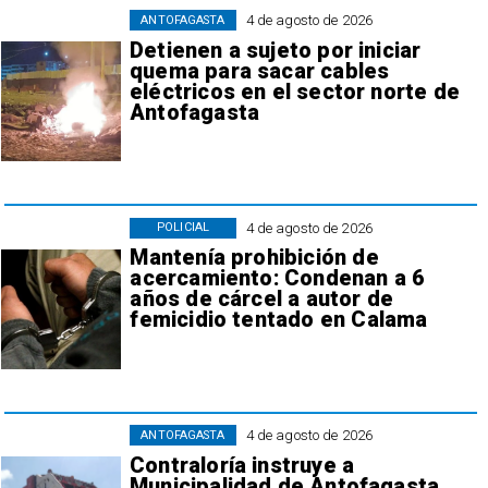
4 de agosto de 2026
ANTOFAGASTA
Detienen a sujeto por iniciar
quema para sacar cables
eléctricos en el sector norte de
Antofagasta
4 de agosto de 2026
POLICIAL
Mantenía prohibición de
acercamiento: Condenan a 6
años de cárcel a autor de
femicidio tentado en Calama
4 de agosto de 2026
ANTOFAGASTA
Contraloría instruye a
Municipalidad de Antofagasta