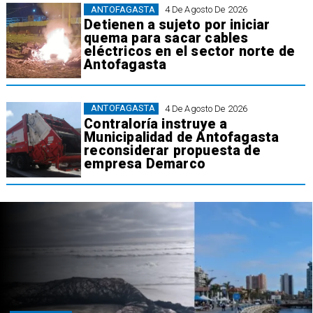
ANTOFAGASTA
4 De Agosto De 2026
Detienen a sujeto por iniciar
quema para sacar cables
eléctricos en el sector norte de
Antofagasta
ANTOFAGASTA
4 De Agosto De 2026
Contraloría instruye a
Municipalidad de Antofagasta
reconsiderar propuesta de
empresa Demarco