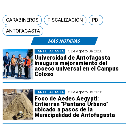
CARABINEROS
FISCALIZACIÓN
PDI
ANTOFAGASTA
MÁS NOTICIAS
ANTOFAGASTA
5 De Agosto De 2026
Universidad de Antofagasta
inaugura mejoramiento del
acceso universal en el Campus
Coloso
ANTOFAGASTA
5 De Agosto De 2026
Foco de Aedes Aegypti:
Entierran "Pantano Urbano"
ubicado a pasos de la
Municipalidad de Antofagasta