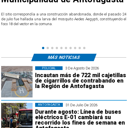
o
El sitio correspondía a una construcción abandonada, donde el pasado 24
l
de julio fue hallada una larva del mosquito Aedes Aegypti, constituyendo el
foco 18 del vector en la comuna.
MÁS NOTICIAS
3 De Agosto De 2026
POLICIAL
Incautan más de 722 mil cajetillas
de cigarrillos de contrabando en
la Región de Antofagasta
31 De Julio De 2026
ANTOFAGASTA
Durante agosto: Línea de buses
eléctricos E-01 cambiará su
recorrido los fines de semana en