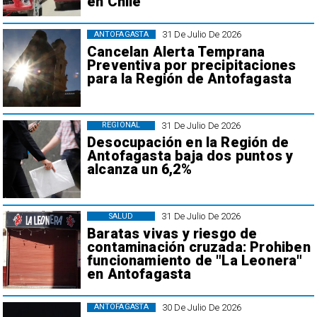
en Chile
31 De Julio De 2026
ANTOFAGASTA
Cancelan Alerta Temprana
Preventiva por precipitaciones
para la Región de Antofagasta
31 De Julio De 2026
REGIONAL
Desocupación en la Región de
Antofagasta baja dos puntos y
alcanza un 6,2%
31 De Julio De 2026
SALUD
Baratas vivas y riesgo de
contaminación cruzada: Prohiben
funcionamiento de "La Leonera"
en Antofagasta
30 De Julio De 2026
ANTOFAGASTA