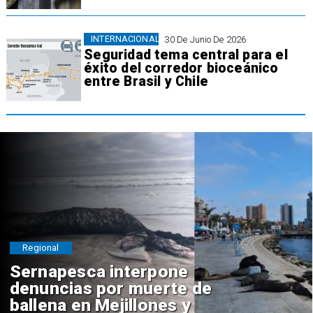
INTERNACIONAL
30 De Junio De 2026
Seguridad tema central para el
éxito del corredor bioceánico
entre Brasil y Chile
Regional
Sernapesca interpone
denuncias por muerte de
ballena en Mejillones y