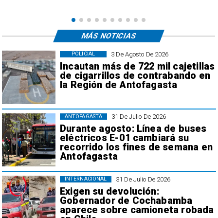
MÁS NOTICIAS
3 De Agosto De 2026
POLICIAL
Incautan más de 722 mil cajetillas
de cigarrillos de contrabando en
la Región de Antofagasta
31 De Julio De 2026
ANTOFAGASTA
Durante agosto: Línea de buses
eléctricos E-01 cambiará su
recorrido los fines de semana en
Antofagasta
31 De Julio De 2026
INTERNACIONAL
Exigen su devolución:
Gobernador de Cochabamba
aparece sobre camioneta robada