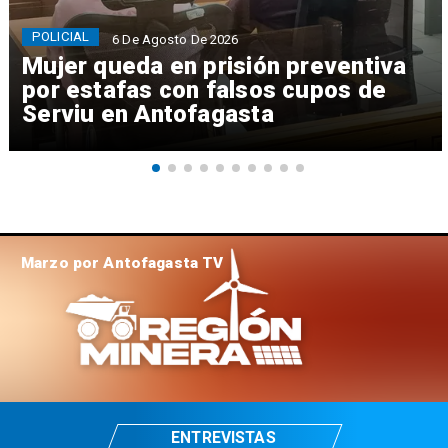
POLICIAL
6 De Agosto De 2026
Mujer queda en prisión preventiva
por estafas con falsos cupos de
Serviu en Antofagasta
Marzo por Antofagasta TV
ENTREVISTAS