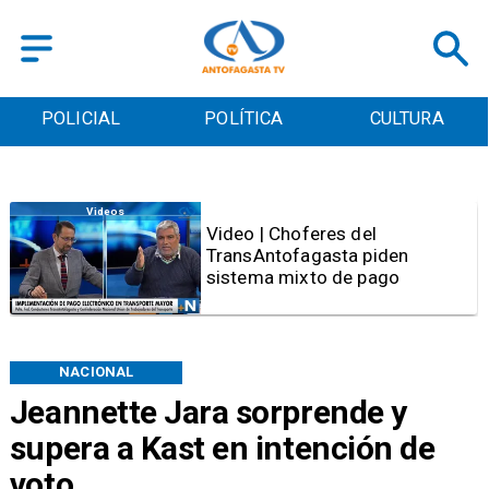
POLICIAL
POLÍTICA
CULTURA
Videos
Video | Choferes del
TransAntofagasta piden
sistema mixto de pago
NACIONAL
Jeannette Jara sorprende y
supera a Kast en intención de
voto