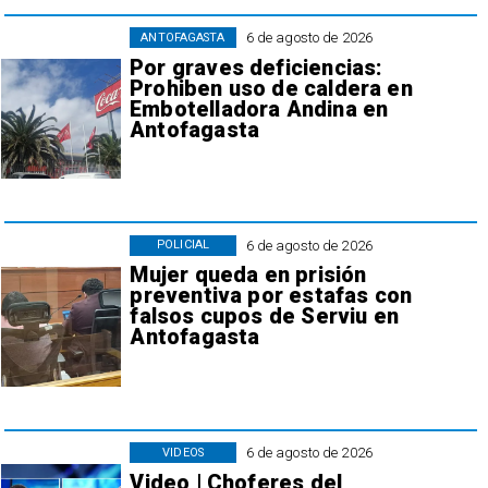
6 de agosto de 2026
ANTOFAGASTA
Por graves deficiencias:
Prohiben uso de caldera en
Embotelladora Andina en
Antofagasta
6 de agosto de 2026
POLICIAL
Mujer queda en prisión
preventiva por estafas con
falsos cupos de Serviu en
Antofagasta
6 de agosto de 2026
VIDEOS
Video | Choferes del