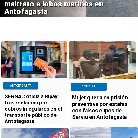
maltrato a lobos marinos en
Antofagasta
ANTOFAGASTA
POLICIAL
SERNAC oficia a Bipay
Mujer queda en prisión
tras reclamos por
preventiva por estafas
cobros irregulares en el
con falsos cupos de
transporte público de
Serviu en Antofagasta
Antofagasta