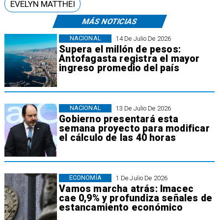
EVELYN MATTHEI
MÁS NOTICIAS
NACIONAL
14 De Julio De 2026
Supera el millón de pesos:
Antofagasta registra el mayor
ingreso promedio del país
NACIONAL
13 De Julio De 2026
Gobierno presentará esta
semana proyecto para modificar
el cálculo de las 40 horas
ECONOMÍA
1 De Julio De 2026
Vamos marcha atrás: Imacec
cae 0,9% y profundiza señales de
estancamiento económico