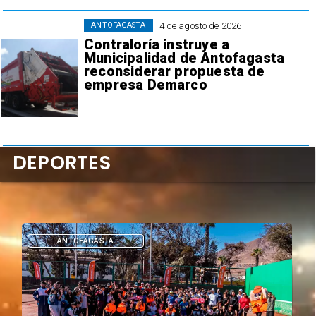
4 de agosto de 2026
ANTOFAGASTA
Contraloría instruye a
Municipalidad de Antofagasta
reconsiderar propuesta de
empresa Demarco
DEPORTES
DEPORTES