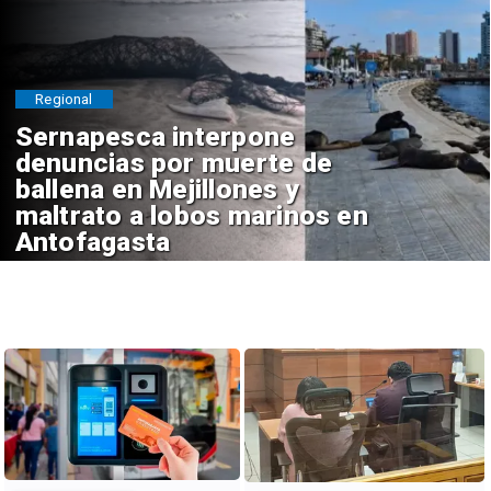
Regional
Sernapesca interpone
denuncias por muerte de
ballena en Mejillones y
maltrato a lobos marinos en
Antofagasta