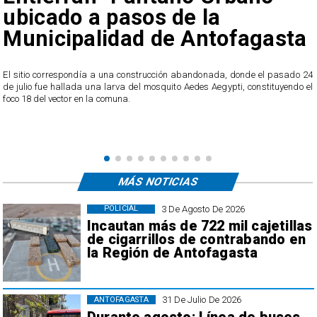
ubicado a pasos de la
Municipalidad de Antofagasta
o
El sitio correspondía a una construcción abandonada, donde el pasado 24
l
de julio fue hallada una larva del mosquito Aedes Aegypti, constituyendo el
foco 18 del vector en la comuna.
MÁS NOTICIAS
3 De Agosto De 2026
POLICIAL
Incautan más de 722 mil cajetillas
de cigarrillos de contrabando en
la Región de Antofagasta
31 De Julio De 2026
ANTOFAGASTA