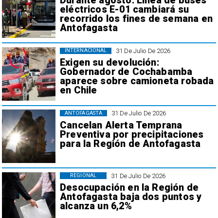
Durante agosto: Línea de buses
eléctricos E-01 cambiará su
recorrido los fines de semana en
Antofagasta
31 De Julio De 2026
INTERNACIONAL
Exigen su devolución:
Gobernador de Cochabamba
aparece sobre camioneta robada
en Chile
31 De Julio De 2026
ANTOFAGASTA
Cancelan Alerta Temprana
Preventiva por precipitaciones
para la Región de Antofagasta
31 De Julio De 2026
REGIONAL
Desocupación en la Región de
Antofagasta baja dos puntos y
alcanza un 6,2%