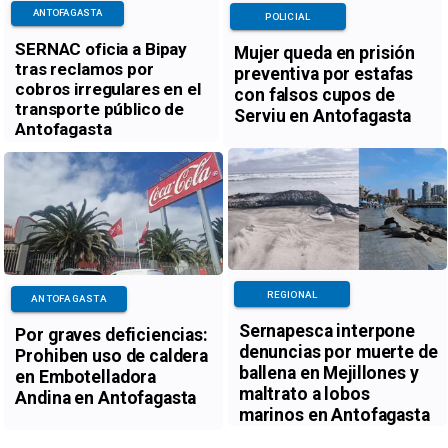
ANTOFAGASTA
POLICIAL
SERNAC oficia a Bipay
Mujer queda en prisión
tras reclamos por
preventiva por estafas
cobros irregulares en el
con falsos cupos de
transporte público de
Serviu en Antofagasta
Antofagasta
REGIONAL
ANTOFAGASTA
Sernapesca interpone
Por graves deficiencias:
denuncias por muerte de
Prohiben uso de caldera
ballena en Mejillones y
en Embotelladora
maltrato a lobos
Andina en Antofagasta
marinos en Antofagasta