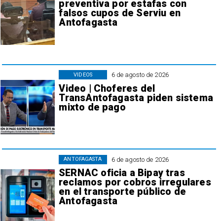
preventiva por estafas con
falsos cupos de Serviu en
Antofagasta
6 de agosto de 2026
VIDEOS
Video | Choferes del
TransAntofagasta piden sistema
mixto de pago
6 de agosto de 2026
ANTOFAGASTA
SERNAC oficia a Bipay tras
reclamos por cobros irregulares
en el transporte público de
Antofagasta