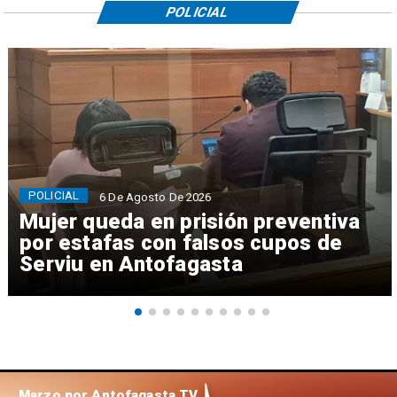
POLICIAL
POLICIAL
6 De Agosto De 2026
Mujer queda en prisión preventiva
por estafas con falsos cupos de
Serviu en Antofagasta
Marzo por Antofagasta TV