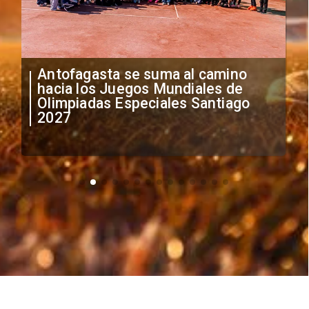
"Falta de profesionalismo": Sifup
anuncia medidas por situación
irregular de futbolistas
extranjeros