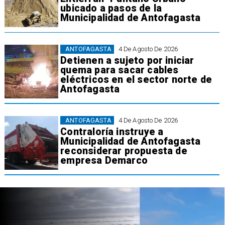
ubicado a pasos de la
Municipalidad de Antofagasta
ANTOFAGASTA
4 De Agosto De 2026
Detienen a sujeto por iniciar
quema para sacar cables
eléctricos en el sector norte de
Antofagasta
ANTOFAGASTA
4 De Agosto De 2026
Contraloría instruye a
Municipalidad de Antofagasta
reconsiderar propuesta de
empresa Demarco