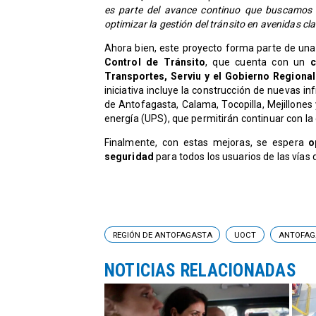
es parte del avance continuo que buscamos p
optimizar la gestión del tránsito en avenidas cla
Ahora bien, este proyecto forma parte de una 
Control de Tránsito
, que cuenta con un
c
Transportes, Serviu y el Gobierno Regional
iniciativa incluye la construcción de nuevas 
de Antofagasta, Calama, Tocopilla, Mejillones
energía (UPS), que permitirán continuar con la 
Finalmente, con estas mejoras, se espera
op
seguridad
para todos los usuarios de las vías d
REGIÓN DE ANTOFAGASTA
UOCT
ANTOFAG
NOTICIAS RELACIONADAS