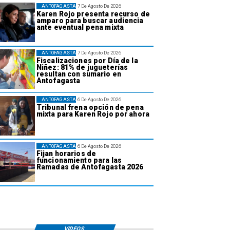
ANTOFAGASTA
7 De Agosto De 2026
Karen Rojo presenta recurso de
amparo para buscar audiencia
ante eventual pena mixta
ANTOFAGASTA
7 De Agosto De 2026
Fiscalizaciones por Día de la
Niñez: 81% de jugueterías
resultan con sumario en
Antofagasta
ANTOFAGASTA
6 De Agosto De 2026
Tribunal frena opción de pena
mixta para Karen Rojo por ahora
ANTOFAGASTA
6 De Agosto De 2026
Fijan horarios de
funcionamiento para las
Ramadas de Antofagasta 2026
VIDEOS