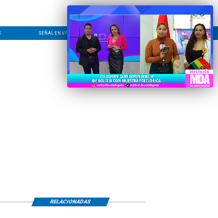
S
SEÑAL EN VIVO
CONTACTO
LÍNEA EDITORIAL
RELACIONADAS