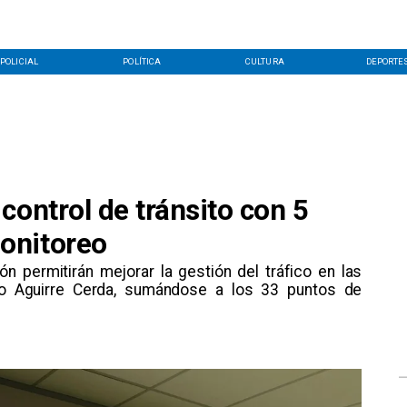
POLICIAL
POLÍTICA
CULTURA
DEPORTE
control de tránsito con 5
onitoreo
ón permitirán mejorar la gestión del tráfico en las
ro Aguirre Cerda, sumándose a los 33 puntos de