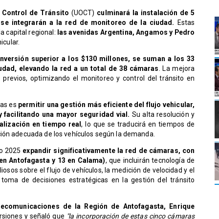
 Control de Tránsito
(UOCT)
culminará la instalación de 5
se integrarán a la red de monitoreo de la ciudad.
Estas
 capital regional:
las avenidas Argentina, Angamos y Pedro
icular.
nversión superior a los $130 millones, se suman a los 33
udad, elevando la red a un total de 38 cámaras
. La mejora
 previos, optimizando el monitoreo y control del tránsito en
ras es
permitir una gestión más eficiente del flujo vehicular,
facilitando una mayor seguridad vial.
Su alta resolución y
alización en tiempo real
, lo que se traducirá en tiempos de
ción adecuada de los vehículos según la demanda.
ño 2025
expandir significativamente la red de cámaras, con
 en Antofagasta y 13 en Calama)
, que incluirán tecnología de
iosos sobre el flujo de vehículos, la medición de velocidad y el
a toma de decisiones estratégicas en la gestión del tránsito
lecomunicaciones de la Región de Antofagasta, Enrique
rsiones y señaló que
"la incorporación de estas cinco cámaras