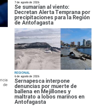
7 de agosto de 2026
Se sumarían al viento:
Decretan Alerta Temprana por
precipitaciones para la Región
de Antofagasta
REGIONAL
6 de agosto de 2026
Sernapesca interpone
ncia
a de
denuncias por muerte de
ballena en Mejillones y
maltrato a lobos marinos en
Antofagasta