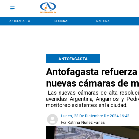
ANTOFAGASTA
REGIONAL
NACIONAL
ANTOFAGASTA
Antofagasta refuerza 
nuevas cámaras de m
​ Las nuevas cámaras de alta resoluci
avenidas Argentina, Angamos y Ped
monitoreo existentes en la ciudad.
Lunes, 23 De Diciembre De 2024 16:42
Por
Katrina Nuñez Farias