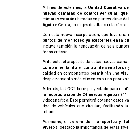
A fines de este mes, la
Unidad Operativa de
nuevas cámaras de control vehicular, que 
cámaras estarán ubicadas en puntos clave de la
Aguirre Cerda,
tres ejes de alta circulación veh
Con esta nueva incorporación, que tuvo una
i
puntos de monitoreo ya existentes en la ci
incluye también la renovación de seis puntos
áreas críticas.
Ante esto, el propósito de estas nuevas cáma
complementando el control de semáforos y 
calidad en componentes
permitirán una visu
desplazamiento más eficientes y una prioriza
Además, la UOCT tiene proyectado para el a
la incorporación de 24 nuevos equipos (11
videoanalítica. Esto permitirá obtener datos val
tipo de vehículos que circulan, facilitando l
urbano.
Asimismo, el
seremi de Transportes y Te
Viveros,
destacó la importancia de estas inve