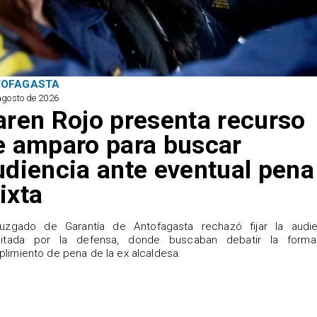
TOFAGASTA
agosto de 2026
aren Rojo presenta recurso
e amparo para buscar
udiencia ante eventual pena
ixta
Juzgado de Garantía de Antofagasta rechazó fijar la audie
icitada por la defensa, donde buscaban debatir la form
limiento de pena de la ex alcaldesa.