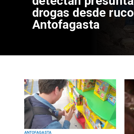
detectan presunta
drogas desde ruco
Antofagasta
ANTOFAGASTA