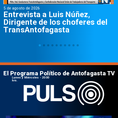
5 de agosto de 2026
5
Entrevista a Luis Núñez,
Dirigente de los choferes del
TransAntofagasta
El Programa Político de Antofagasta TV
Lunes y Miércoles - 20:00
hrs.