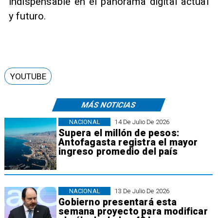
indispensable en el panorama digital actual
y futuro.
YOUTUBE
MÁS NOTICIAS
NACIONAL
14 De Julio De 2026
Supera el millón de pesos:
Antofagasta registra el mayor
ingreso promedio del país
NACIONAL
13 De Julio De 2026
Gobierno presentará esta
semana proyecto para modificar