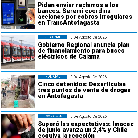
Piden enviar reclamos a los
bancos: Seremi coordina
acciones por cobros irregulares
en TransAntofagasta
3 De Agosto De 2026
REGIONAL
Gobierno Regional anuncia plan
de financiamiento para buses
eléctricos de Calama
3 De Agosto De 2026
POLICIAL
Cinco detenidos: Desarticulan
tres puntos de venta de drogas
en Antofagasta
3 De Agosto De 2026
ECONOMÍA
Superó las expectativas: Imacec
de junio avanza un 2,4% y Chile
esquiva la recesión