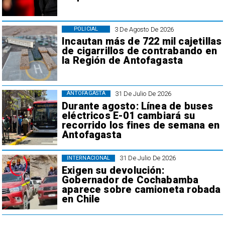
3 De Agosto De 2026
POLICIAL
Incautan más de 722 mil cajetillas
de cigarrillos de contrabando en
la Región de Antofagasta
31 De Julio De 2026
ANTOFAGASTA
Durante agosto: Línea de buses
eléctricos E-01 cambiará su
recorrido los fines de semana en
Antofagasta
31 De Julio De 2026
INTERNACIONAL
Exigen su devolución:
Gobernador de Cochabamba
aparece sobre camioneta robada
en Chile