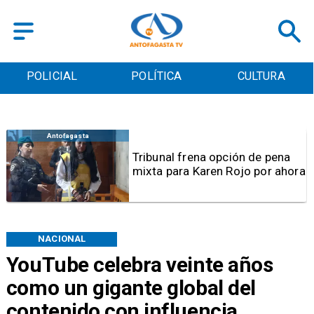
POLICIAL
POLÍTICA
CULTURA
Antofagasta
Tribunal frena opción de pena
mixta para Karen Rojo por ahora
NACIONAL
YouTube celebra veinte años
como un gigante global del
contenido con influencia