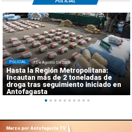
POLICIAL
POLICIAL
7 De Agosto De 2026
Hasta la Región Metropolitana:
Incautan más de 2 toneladas de
droga tras seguimiento iniciado en
Antofagasta
Marzo por Antofagasta TV