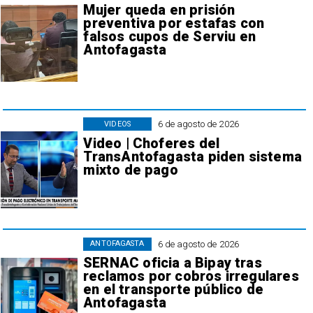
Mujer queda en prisión
preventiva por estafas con
falsos cupos de Serviu en
Antofagasta
6 de agosto de 2026
VIDEOS
Video | Choferes del
TransAntofagasta piden sistema
mixto de pago
6 de agosto de 2026
ANTOFAGASTA
SERNAC oficia a Bipay tras
reclamos por cobros irregulares
en el transporte público de
Antofagasta