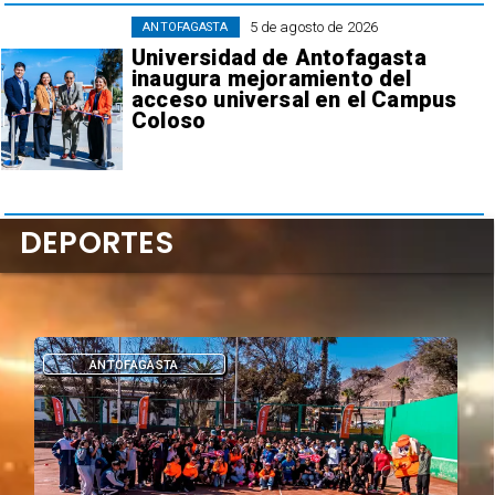
5 de agosto de 2026
ANTOFAGASTA
Universidad de Antofagasta
inaugura mejoramiento del
acceso universal en el Campus
Coloso
DEPORTES
DEPORTES