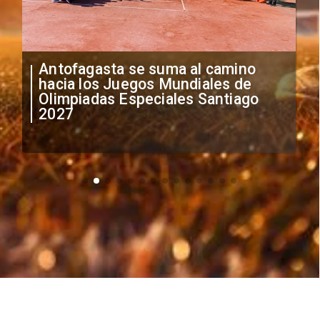
"Falta de profesionalismo": Sifup
anuncia medidas por situación
irregular de futbolistas
extranjeros