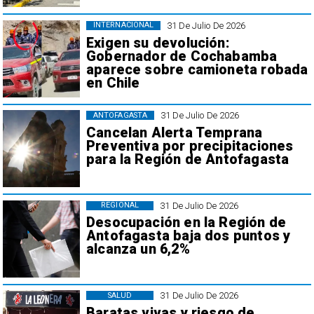
31 De Julio De 2026
INTERNACIONAL
Exigen su devolución:
Gobernador de Cochabamba
aparece sobre camioneta robada
en Chile
31 De Julio De 2026
ANTOFAGASTA
Cancelan Alerta Temprana
Preventiva por precipitaciones
para la Región de Antofagasta
31 De Julio De 2026
REGIONAL
Desocupación en la Región de
Antofagasta baja dos puntos y
alcanza un 6,2%
31 De Julio De 2026
SALUD
Baratas vivas y riesgo de