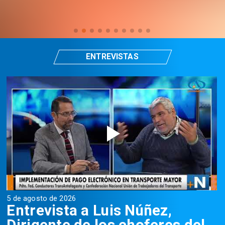
ENTREVISTAS
5 de agosto de 2026
5
Entrevista a Luis Núñez,
Dirigente de los choferes del