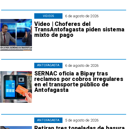
6 de agosto de 2026
VIDEOS
Video | Choferes del
TransAntofagasta piden sistema
mixto de pago
6 de agosto de 2026
ANTOFAGASTA
SERNAC oficia a Bipay tras
reclamos por cobros irregulares
en el transporte público de
Antofagasta
5 de agosto de 2026
ANTOFAGASTA
Retiran tres toneladas de basura