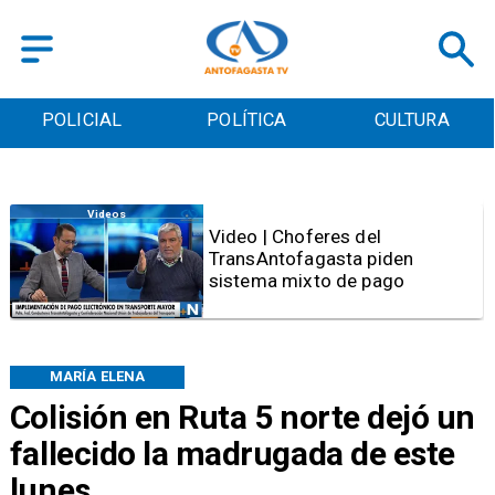
POLICIAL
POLÍTICA
CULTURA
Videos
Video | Choferes del
TransAntofagasta piden
sistema mixto de pago
MARÍA ELENA
Colisión en Ruta 5 norte dejó un
fallecido la madrugada de este
lunes