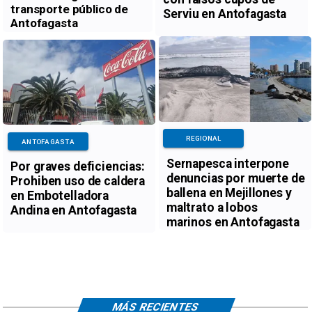
transporte público de
Serviu en Antofagasta
Antofagasta
REGIONAL
ANTOFAGASTA
Sernapesca interpone
Por graves deficiencias:
denuncias por muerte de
Prohiben uso de caldera
ballena en Mejillones y
en Embotelladora
maltrato a lobos
Andina en Antofagasta
marinos en Antofagasta
MÁS RECIENTES