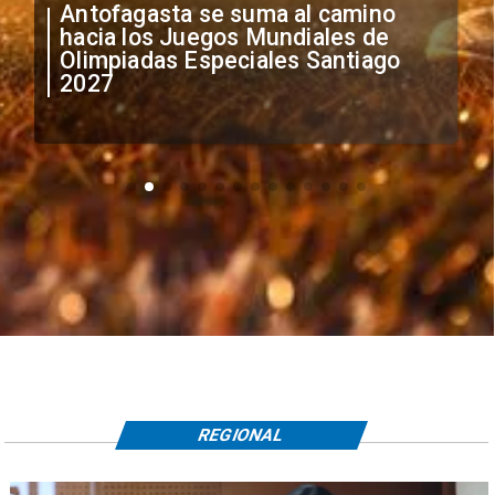
"Falta de profesionalismo": Sifup
anuncia medidas por situación
irregular de futbolistas
extranjeros
REGIONAL