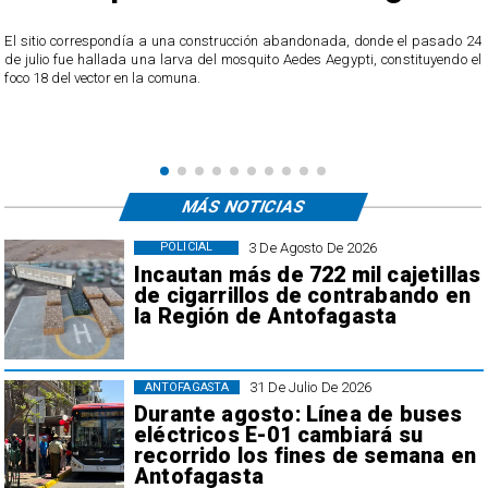
o
El sitio correspondía a una construcción abandonada, donde el pasado 24
l
de julio fue hallada una larva del mosquito Aedes Aegypti, constituyendo el
foco 18 del vector en la comuna.
MÁS NOTICIAS
3 De Agosto De 2026
POLICIAL
Incautan más de 722 mil cajetillas
de cigarrillos de contrabando en
la Región de Antofagasta
31 De Julio De 2026
ANTOFAGASTA
Durante agosto: Línea de buses
eléctricos E-01 cambiará su
recorrido los fines de semana en
Antofagasta